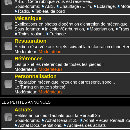
ABS... Cette rubrique vous est réservée...
Sous-forums:
ABS
,
Chauffage / Clim
,
Eclairage
,
Mote
Radio
,
Tableau de bord
Mécanique
Explications en photos d'opération d'entretien de mécanique
Sous-forums:
Injection/Carburation
,
Motorisation
,
Trans
Trains roulant
,
Freinage
Restauration
Section réservée aux sujets suivant la restauration d'une Rena
Modérateur:
Modérateurs
Références
Les prix et les références de toutes les pièces !
Modérateur:
Modérateurs
Personnalisation
Préparation mécanique, retouche carrosserie, sono...
Le Tuning en toute sobriété
Modérateur:
Modérateurs
LES PETITES ANNONCES
Achats
Petites annonces d'achats pour la Renault 25
Sous-forums:
Achat Renault 25
,
Achat Pièces Renault 25
Achat Documentations
,
Archives des achats