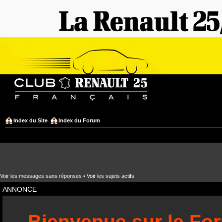
Index du Site
Index du Forum
Voir les messages sans réponses
•
Voir les sujets actifs
ANNONCE
Bienvenue sur le Fo