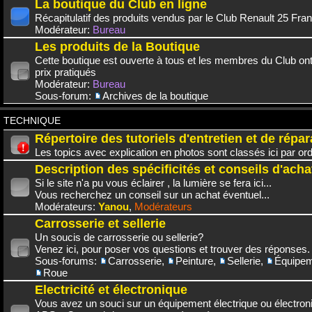
La boutique du Club en ligne
Récapitulatif des produits vendus par le Club Renault 25 Fra
Modérateur:
Bureau
Les produits de la Boutique
Cette boutique est ouverte à tous et les membres du Club on
prix pratiqués
Modérateur:
Bureau
Sous-forum:
Archives de la boutique
TECHNIQUE
Répertoire des tutoriels d'entretien et de répar
Les topics avec explication en photos sont classés ici par or
Description des spécificités et conseils d'acha
Si le site n'a pu vous éclairer , la lumière se fera ici...
Vous recherchez un conseil sur un achat éventuel...
Modérateurs:
Yanou
,
Modérateurs
Carrosserie et sellerie
Un soucis de carrosserie ou sellerie?
Venez ici, pour poser vos questions et trouver des réponses.
Sous-forums:
Carrosserie
,
Peinture
,
Sellerie
,
Équipem
Roue
Electricité et électronique
Vous avez un souci sur un équipement électrique ou électroni