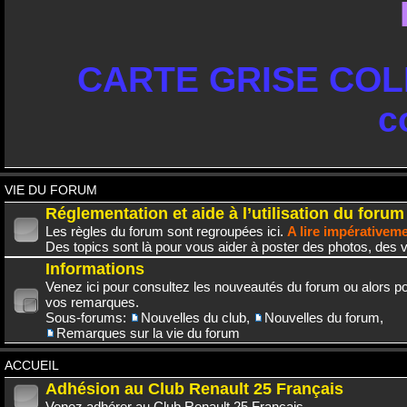
CARTE GRISE COLL
c
VIE DU FORUM
Réglementation et aide à l’utilisation du forum
Les règles du forum sont regroupées ici.
A lire impérativem
Des topics sont là pour vous aider à poster des photos, des v
Informations
Venez ici pour consultez les nouveautés du forum ou alors po
vos remarques.
Sous-forums:
Nouvelles du club
,
Nouvelles du forum
,
Remarques sur la vie du forum
ACCUEIL
Adhésion au Club Renault 25 Français
Venez adhérer au Club Renault 25 Français