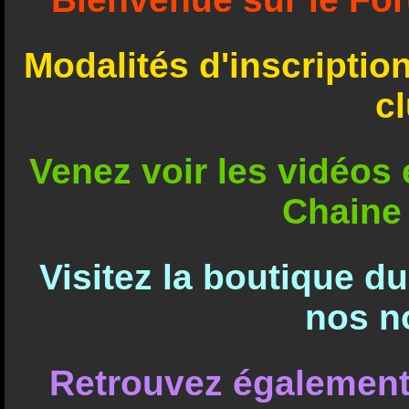
Modalités d'inscriptio
c
Venez voir les vidéos e
Chaine
Visitez la boutique d
nos n
Retrouvez également 