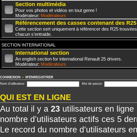
Section multimédia
Pour vos photos et vidéos en tout genre !
Modérateur:
Modérateurs
Référencement des casses contenant des R25
Cette section sert uniquement à référencer des R25 trouvées
chacun s'entraide.
SECTION INTERNATIONAL
International section
An english section for international Renault 25 drivers.
Modérateur:
Modérateurs
CONNEXION
•
M’ENREGISTRER
Nom d’utilisateur:
Mot de passe:
QUI EST EN LIGNE
Au total il y a
23
utilisateurs en ligne 
nombre d’utilisateurs actifs ces 5 de
Le record du nombre d’utilisateurs e