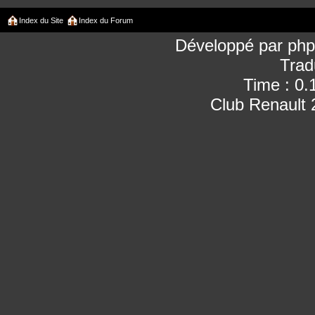
Index du Site
Index du Forum
Développé par
ph
Trad
Time : 0.
Club Renault 