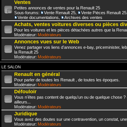
Ventes
Petites annonces de ventes pour la Renault 25
Sous-forums:
Vente Renault 25
,
Vente Pièces Renault 25
Vente documentations
,
Archives des ventes
Achats, ventes voitures diverses ou pièces di
Pour les voitures et les pièces détachées autres que la Renau
Modérateur:
Modérateurs
Annonces vues sur le Web
Venez partager vos liens d'annonces e-bay, priceminister, leb
la Renault 25
Modérateur:
Modérateurs
LE SALON
Renault en général
Pour parler de toutes les Renault , de toutes les époques.
Modérateur:
Modérateurs
Défouloir
Vous n'êtes pas content de quelqu'un ou de quelque chose ? 
ailleurs...
Modérateur:
Modérateurs
Juridique
Vous avez des doutes sur une contravention, un constat, une
Modérateur:
Modérateurs