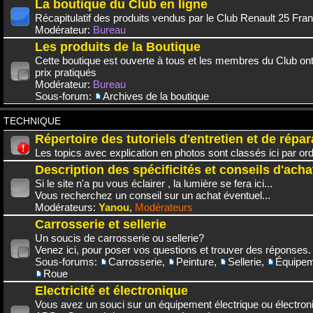
La boutique du Club en ligne
Récapitulatif des produits vendus par le Club Renault 25 Fra
Modérateur:
Bureau
Les produits de la Boutique
Cette boutique est ouverte à tous et les membres du Club on
prix pratiqués
Modérateur:
Bureau
Sous-forum:
Archives de la boutique
TECHNIQUE
Répertoire des tutoriels d'entretien et de répar
Les topics avec explication en photos sont classés ici par or
Description des spécificités et conseils d'acha
Si le site n'a pu vous éclairer , la lumière se fera ici...
Vous recherchez un conseil sur un achat éventuel...
Modérateurs:
Yanou
,
Modérateurs
Carrosserie et sellerie
Un soucis de carrosserie ou sellerie?
Venez ici, pour poser vos questions et trouver des réponses.
Sous-forums:
Carrosserie
,
Peinture
,
Sellerie
,
Équipem
Roue
Electricité et électronique
Vous avez un souci sur un équipement électrique ou électroni