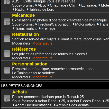
ABS... Cette rubrique vous est réservée...
Sous-forums:
ABS
,
Chauffage / Clim
,
Eclairage
,
Mote
Radio
,
Tableau de bord
Mécanique
Explications en photos d'opération d'entretien de mécanique
Sous-forums:
Injection/Carburation
,
Motorisation
,
Trans
Trains roulant
,
Freinage
Restauration
Section réservée aux sujets suivant la restauration d'une Rena
Modérateur:
Modérateurs
Références
Les prix et les références de toutes les pièces !
Modérateur:
Modérateurs
Personnalisation
Préparation mécanique, retouche carrosserie, sono...
Le Tuning en toute sobriété
Modérateur:
Modérateurs
LES PETITES ANNONCES
Achats
Petites annonces d'achats pour la Renault 25
Sous-forums:
Achat Renault 25
,
Achat Pièces Renault 25
Achat Documentations
,
Archives des achats