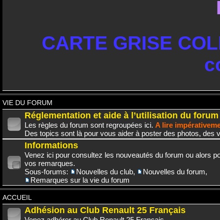
CARTE GRISE COLL
c
VIE DU FORUM
Réglementation et aide à l’utilisation du forum
Les règles du forum sont regroupées ici.
A lire impérativem
Des topics sont là pour vous aider à poster des photos, des v
Informations
Venez ici pour consultez les nouveautés du forum ou alors po
vos remarques.
Sous-forums:
Nouvelles du club
,
Nouvelles du forum
,
Remarques sur la vie du forum
ACCUEIL
Adhésion au Club Renault 25 Français
Venez adhérer au Club Renault 25 Français