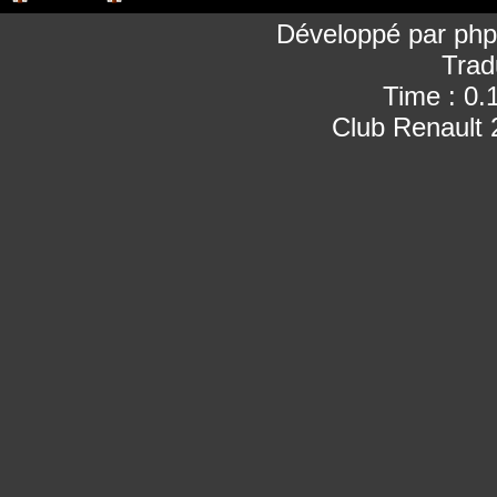
Développé par
ph
Trad
Time : 0.
Club Renault 