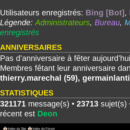
Utilisateurs enregistrés:
Bing [Bot]
,
Légende:
Administrateurs
,
Bureau
,
M
enregistrés
ANNIVERSAIRES
Pas d’anniversaire à fêter aujourd’hu
Membres fêtant leur anniversaire dan
thierry.marechal
(59),
germainlanti
STATISTIQUES
321171
message(s) •
23713
sujet(s)
récent est
Deon
Index du Site
Index du Forum