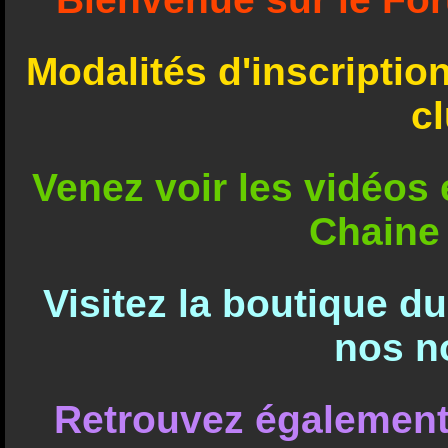
Modalités d'inscriptio
c
Venez voir les vidéos e
Chaine
Visitez la boutique d
nos n
Retrouvez également 