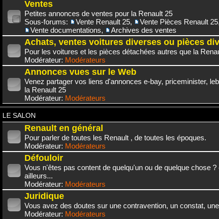
Ventes
Petites annonces de ventes pour la Renault 25
Sous-forums:
Vente Renault 25
,
Vente Pièces Renault 25
Vente documentations
,
Archives des ventes
Achats, ventes voitures diverses ou pièces di
Pour les voitures et les pièces détachées autres que la Renau
Modérateur:
Modérateurs
Annonces vues sur le Web
Venez partager vos liens d'annonces e-bay, priceminister, leb
la Renault 25
Modérateur:
Modérateurs
LE SALON
Renault en général
Pour parler de toutes les Renault , de toutes les époques.
Modérateur:
Modérateurs
Défouloir
Vous n'êtes pas content de quelqu'un ou de quelque chose ? 
ailleurs...
Modérateur:
Modérateurs
Juridique
Vous avez des doutes sur une contravention, un constat, une
Modérateur:
Modérateurs