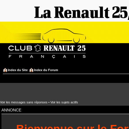
Index du Site
Index du Forum
Voir les messages sans réponses
•
Voir les sujets actifs
ANNONCE
Bienvenue sur le Fo