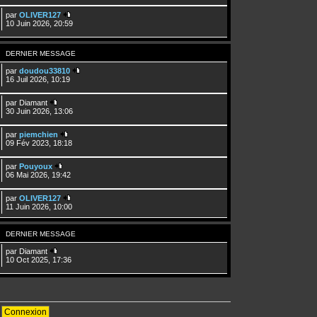
par
OLIVER127
10 Juin 2026, 20:59
DERNIER MESSAGE
par
doudou33810
16 Juil 2026, 10:19
par
Diamant
30 Juin 2026, 13:06
par
piemchien
09 Fév 2023, 18:18
par
Pouyoux
06 Mai 2026, 19:42
par
OLIVER127
11 Juin 2026, 10:00
DERNIER MESSAGE
par
Diamant
10 Oct 2025, 17:36