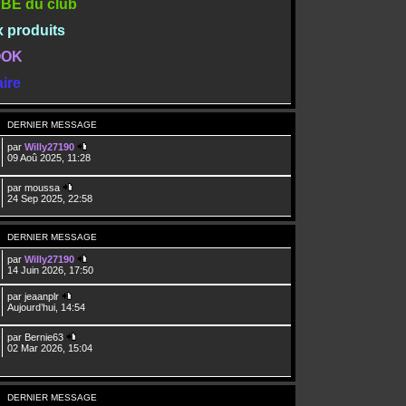
TUBE du club
x produits
BOOK
ire
DERNIER MESSAGE
par
Willy27190
09 Aoû 2025, 11:28
par
moussa
24 Sep 2025, 22:58
DERNIER MESSAGE
par
Willy27190
14 Juin 2026, 17:50
par
jeaanplr
Aujourd’hui, 14:54
par
Bernie63
02 Mar 2026, 15:04
DERNIER MESSAGE