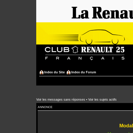
Index du Site
Index du Forum
Voir les messages sans réponses
•
Voir les sujets actifs
ANNONCE
Modali