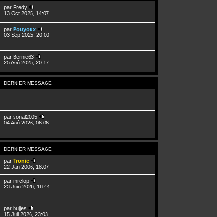
par
Fredy
13 Oct 2025, 14:07
par
Pouyoux
03 Sep 2025, 20:00
par
Bernie63
25 Aoû 2025, 20:17
DERNIER MESSAGE
par
sonal2005
04 Aoû 2026, 06:06
DERNIER MESSAGE
par
Tronic
22 Jan 2006, 18:07
par
mrclop
23 Juin 2026, 18:44
par
bujjes
15 Juil 2026, 23:03