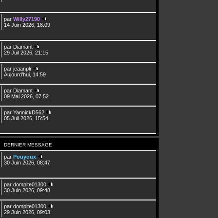
par
Willy27190
14 Juin 2026, 18:09
par
Diamant
29 Juil 2026, 21:15
par
jeaanplr
Aujourd’hui, 14:59
par
Diamant
09 Mai 2026, 07:52
par
YannickD562
05 Juil 2026, 15:54
DERNIER MESSAGE
par
Pouyoux
30 Juin 2026, 08:47
par
dompite01300
30 Juin 2026, 09:48
par
dompite01300
29 Juin 2026, 09:03