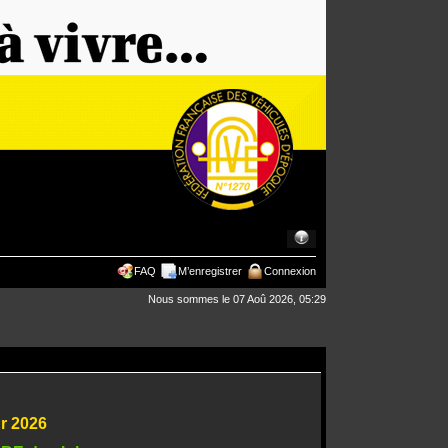
FAQ
M’enregistrer
Connexion
Nous sommes le 07 Aoû 2026, 05:29
ur 2026