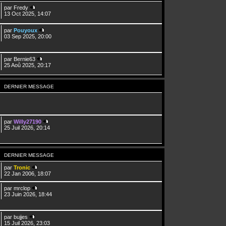
par
Fredy
13 Oct 2025, 14:07
par
Pouyoux
03 Sep 2025, 20:00
par
Bernie63
25 Aoû 2025, 20:17
DERNIER MESSAGE
par
Willy27190
25 Juil 2026, 20:14
DERNIER MESSAGE
par
Tronic
22 Jan 2006, 18:07
par
mrclop
23 Juin 2026, 18:44
par
bujjes
15 Juil 2026, 23:03