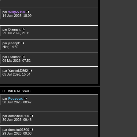
par
Willy27190
14 Juin 2026, 18:09
par
Diamant
29 Juil 2026, 21:15
par
jeaanplr
Hier, 14:59
par
Diamant
09 Mai 2026, 07:52
par
YannickD562
05 Juil 2026, 15:54
DERNIER MESSAGE
par
Pouyoux
30 Juin 2026, 08:47
par
dompite01300
30 Juin 2026, 09:48
par
dompite01300
29 Juin 2026, 09:03