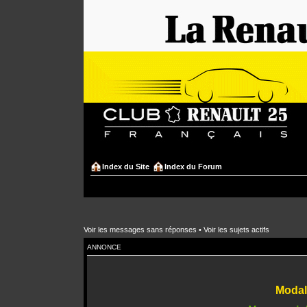
Index du Site
Index du Forum
Voir les messages sans réponses
•
Voir les sujets actifs
ANNONCE
Modali