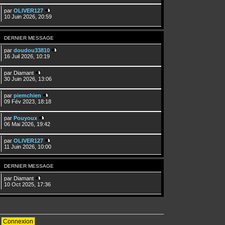
par
OLIVER127
10 Juin 2026, 20:59
DERNIER MESSAGE
par
doudou33810
16 Juil 2026, 10:19
par
Diamant
30 Juin 2026, 13:06
par
piemchien
09 Fév 2023, 18:18
par
Pouyoux
06 Mai 2026, 19:42
par
OLIVER127
11 Juin 2026, 10:00
DERNIER MESSAGE
par
Diamant
10 Oct 2025, 17:36