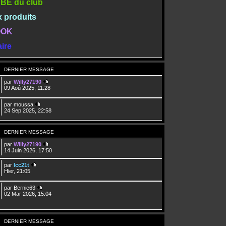
TUBE du club
x produits
BOOK
ire
DERNIER MESSAGE
par
Willy27190
09 Aoû 2025, 11:28
par
moussa
24 Sep 2025, 22:58
DERNIER MESSAGE
par
Willy27190
14 Juin 2026, 17:50
par
lcc21t
Hier, 21:05
par
Bernie63
02 Mar 2026, 15:04
DERNIER MESSAGE