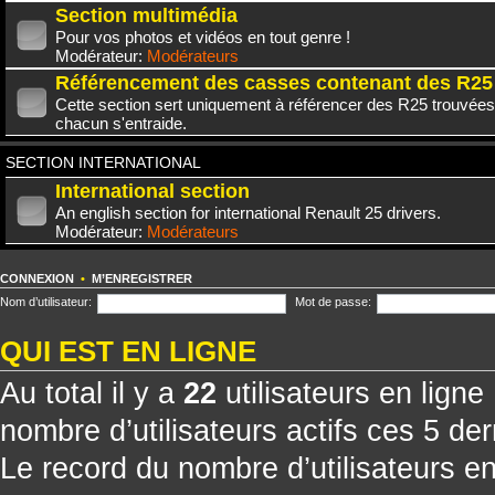
Section multimédia
Pour vos photos et vidéos en tout genre !
Modérateur:
Modérateurs
Référencement des casses contenant des R25
Cette section sert uniquement à référencer des R25 trouvées
chacun s'entraide.
SECTION INTERNATIONAL
International section
An english section for international Renault 25 drivers.
Modérateur:
Modérateurs
CONNEXION
•
M’ENREGISTRER
Nom d’utilisateur:
Mot de passe:
QUI EST EN LIGNE
Au total il y a
22
utilisateurs en ligne 
nombre d’utilisateurs actifs ces 5 de
Le record du nombre d’utilisateurs e