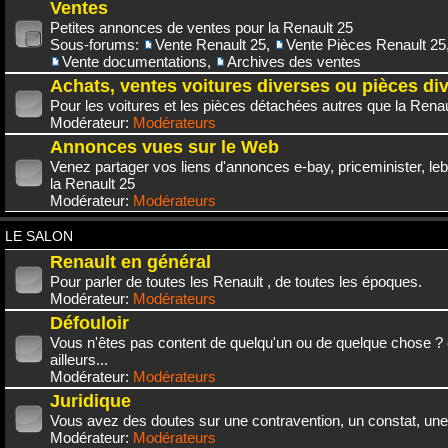
Ventes
Petites annonces de ventes pour la Renault 25
Sous-forums:
Vente Renault 25
,
Vente Pièces Renault 25
Vente documentations
,
Archives des ventes
Achats, ventes voitures diverses ou pièces di
Pour les voitures et les pièces détachées autres que la Renau
Modérateur:
Modérateurs
Annonces vues sur le Web
Venez partager vos liens d'annonces e-bay, priceminister, leb
la Renault 25
Modérateur:
Modérateurs
LE SALON
Renault en général
Pour parler de toutes les Renault , de toutes les époques.
Modérateur:
Modérateurs
Défouloir
Vous n'êtes pas content de quelqu'un ou de quelque chose ? 
ailleurs...
Modérateur:
Modérateurs
Juridique
Vous avez des doutes sur une contravention, un constat, une
Modérateur:
Modérateurs