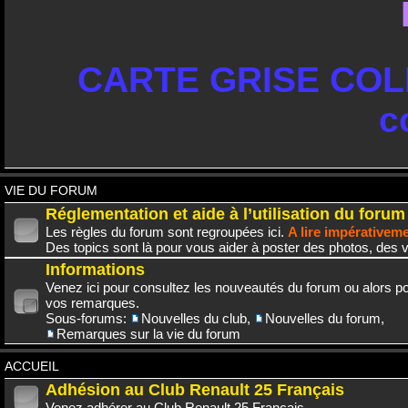
CARTE GRISE COLL
c
VIE DU FORUM
Réglementation et aide à l’utilisation du forum
Les règles du forum sont regroupées ici.
A lire impérativem
Des topics sont là pour vous aider à poster des photos, des v
Informations
Venez ici pour consultez les nouveautés du forum ou alors po
vos remarques.
Sous-forums:
Nouvelles du club
,
Nouvelles du forum
,
Remarques sur la vie du forum
ACCUEIL
Adhésion au Club Renault 25 Français
Venez adhérer au Club Renault 25 Français