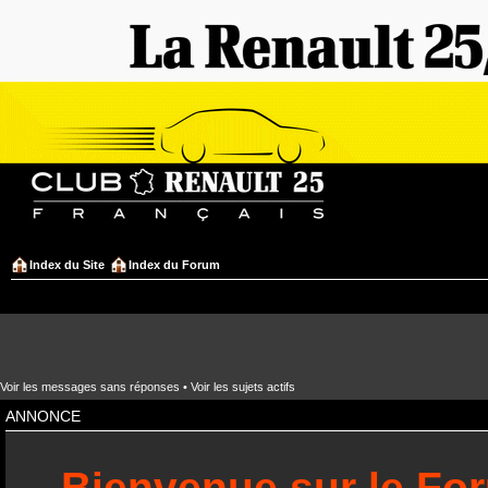
Index du Site
Index du Forum
Voir les messages sans réponses
•
Voir les sujets actifs
ANNONCE
Bienvenue sur le Fo