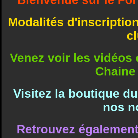
Modalités d'inscriptio
c
Venez voir les vidéos e
Chaine
Visitez la boutique d
nos n
Retrouvez également 