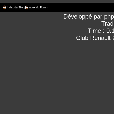
Index du Site
Index du Forum
Développé par
ph
Trad
Time : 0.
Club Renault 