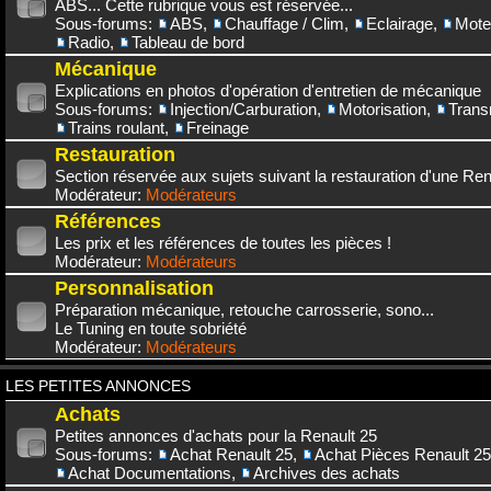
ABS... Cette rubrique vous est réservée...
Sous-forums:
ABS
,
Chauffage / Clim
,
Eclairage
,
Mote
Radio
,
Tableau de bord
Mécanique
Explications en photos d'opération d'entretien de mécanique
Sous-forums:
Injection/Carburation
,
Motorisation
,
Trans
Trains roulant
,
Freinage
Restauration
Section réservée aux sujets suivant la restauration d'une Rena
Modérateur:
Modérateurs
Références
Les prix et les références de toutes les pièces !
Modérateur:
Modérateurs
Personnalisation
Préparation mécanique, retouche carrosserie, sono...
Le Tuning en toute sobriété
Modérateur:
Modérateurs
LES PETITES ANNONCES
Achats
Petites annonces d'achats pour la Renault 25
Sous-forums:
Achat Renault 25
,
Achat Pièces Renault 25
Achat Documentations
,
Archives des achats