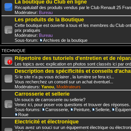
La boutique du Club en ligne
Récapitulatif des produits vendus par le Club Renault 25 Fra
Modérateur:
Bureau
Les produits de la Boutique
Cette boutique est ouverte à tous et les membres du Club on
prix pratiqués
Modérateur:
Bureau
Sous-forum:
Archives de la boutique
TECHNIQUE
Répertoire des tutoriels d'entretien et de répar
Les topics avec explication en photos sont classés ici par or
Description des spécificités et conseils d'acha
Si le site n'a pu vous éclairer , la lumière se fera ici...
Vous recherchez un conseil sur un achat éventuel...
Modérateurs:
Yanou
,
Modérateurs
Carrosserie et sellerie
Un soucis de carrosserie ou sellerie?
Venez ici, pour poser vos questions et trouver des réponses.
Sous-forums:
Carrosserie
,
Peinture
,
Sellerie
,
Équipem
Roue
Electricité et électronique
Vous avez un souci sur un équipement électrique ou électroni