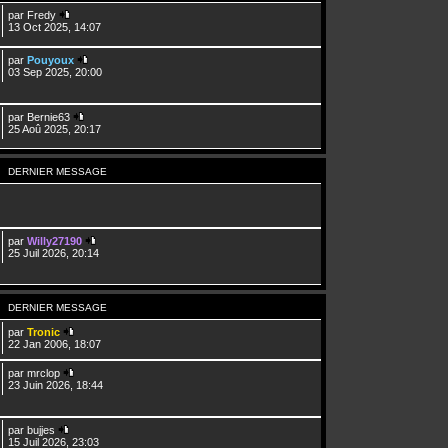
par
Fredy
13 Oct 2025, 14:07
par
Pouyoux
03 Sep 2025, 20:00
par
Bernie63
25 Aoû 2025, 20:17
DERNIER MESSAGE
par
Willy27190
25 Juil 2026, 20:14
DERNIER MESSAGE
par
Tronic
22 Jan 2006, 18:07
par
mrclop
23 Juin 2026, 18:44
par
bujjes
15 Juil 2026, 23:03