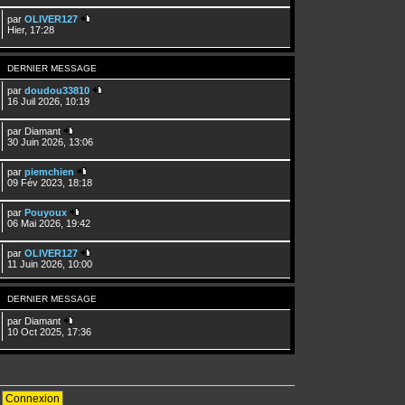
par
OLIVER127
Hier, 17:28
DERNIER MESSAGE
par
doudou33810
16 Juil 2026, 10:19
par
Diamant
30 Juin 2026, 13:06
par
piemchien
09 Fév 2023, 18:18
par
Pouyoux
06 Mai 2026, 19:42
par
OLIVER127
11 Juin 2026, 10:00
DERNIER MESSAGE
par
Diamant
10 Oct 2025, 17:36