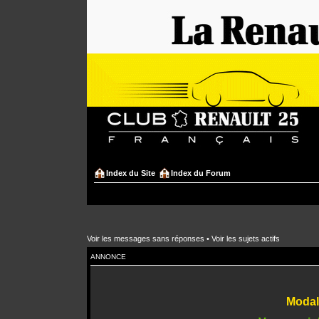
Index du Site
Index du Forum
Voir les messages sans réponses
•
Voir les sujets actifs
ANNONCE
Modali