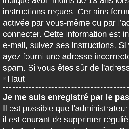
indiqué avoir moins de 13 ans lors 
instructions reçues. Certains foru
activée par vous-même ou par l’a
connecter. Cette information est in
e-mail, suivez ses instructions. Si
ayez fourni une adresse incorrecte o
spam. Si vous êtes sûr de l’adress
Haut
Je me suis enregistré par le pa
Il est possible que l’administrateu
il est courant de supprimer réguli