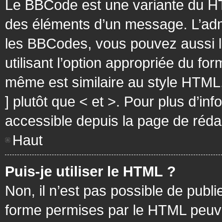
Le BBCode est une variante du HT
des éléments d’un message. L’admi
les BBCodes, vous pouvez aussi 
utilisant l’option appropriée du f
même est similaire au style HTML, 
] plutôt que < et >. Pour plus d’i
accessible depuis la page de réd
Haut
Puis-je utiliser le HTML ?
Non, il n’est pas possible de pub
forme permises par le HTML peuv