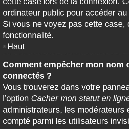
cette case lors de la connexion. 
ordinateur public pour accéder au f
Si vous ne voyez pas cette case, c
fonctionnalité.
Haut
Comment empêcher mon nom d’app
connectés ?
Vous trouverez dans votre panneau 
l’option
Cacher mon statut en lign
administrateurs, les modérateurs 
compté parmi les utilisateurs invis