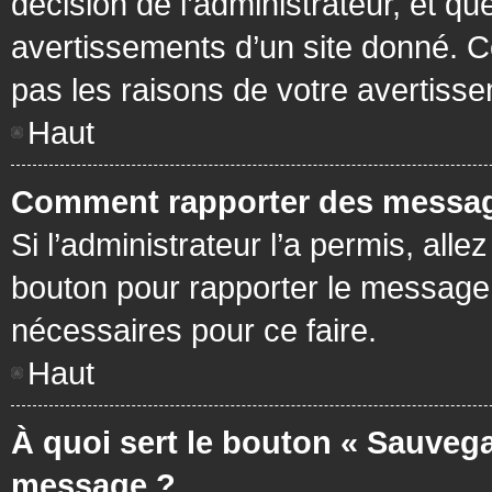
décision de l’administrateur, et q
avertissements d’un site donné. C
pas les raisons de votre avertiss
Haut
Comment rapporter des messag
Si l’administrateur l’a permis, all
bouton pour rapporter le message
nécessaires pour ce faire.
Haut
À quoi sert le bouton « Sauvega
message ?