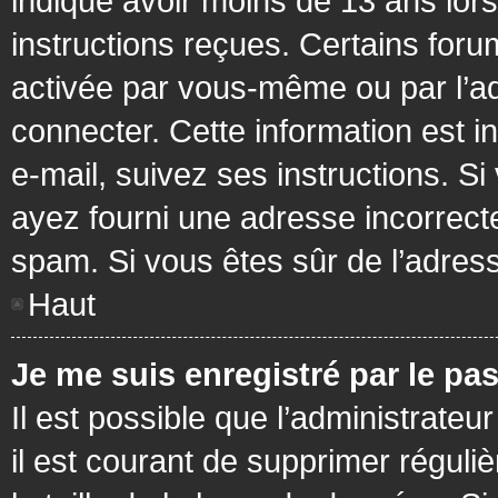
indiqué avoir moins de 13 ans lors 
instructions reçues. Certains foru
activée par vous-même ou par l’a
connecter. Cette information est in
e-mail, suivez ses instructions. Si
ayez fourni une adresse incorrecte o
spam. Si vous êtes sûr de l’adress
Haut
Je me suis enregistré par le pa
Il est possible que l’administrateu
il est courant de supprimer réguli