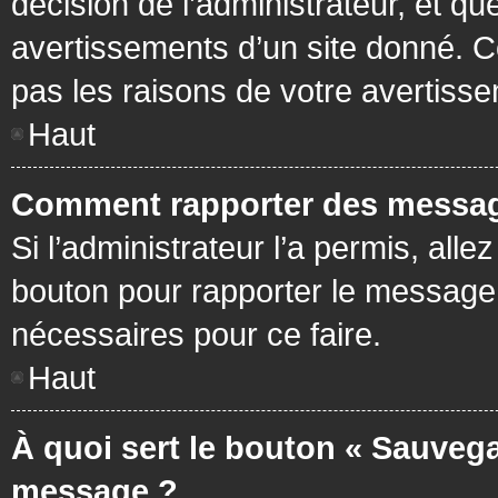
décision de l’administrateur, et q
avertissements d’un site donné. C
pas les raisons de votre avertiss
Haut
Comment rapporter des messag
Si l’administrateur l’a permis, all
bouton pour rapporter le message
nécessaires pour ce faire.
Haut
À quoi sert le bouton « Sauvega
message ?