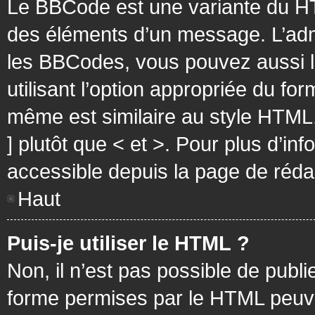
Le BBCode est une variante du HT
des éléments d’un message. L’admi
les BBCodes, vous pouvez aussi 
utilisant l’option appropriée du f
même est similaire au style HTML, 
] plutôt que < et >. Pour plus d’i
accessible depuis la page de réd
Haut
Puis-je utiliser le HTML ?
Non, il n’est pas possible de pub
forme permises par le HTML peuv