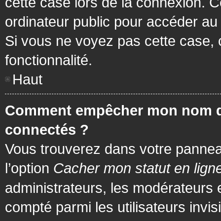
cette case lors de la connexion. 
ordinateur public pour accéder au f
Si vous ne voyez pas cette case, c
fonctionnalité.
Haut
Comment empêcher mon nom d’app
connectés ?
Vous trouverez dans votre panneau 
l’option
Cacher mon statut en lign
administrateurs, les modérateurs 
compté parmi les utilisateurs invis