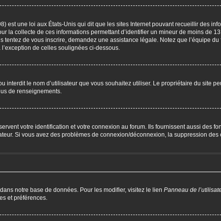
) est une loi aux États-Unis qui dit que les sites Internet pouvant recueillir des i
our la collecte de ces informations permettant d’identifier un mineur de moins de 13
us tentez de vous inscrire, demandez une assistance légale. Notez que l’équipe du 
à l’exception de celles soulignées ci-dessous.
P ou interdit le nom d’utilisateur que vous souhaitez utiliser. Le propriétaire du site 
plus de renseignements.
ent votre identification et votre connexion au forum. Ils fournissent aussi des fonc
trateur. Si vous avez des problèmes de connexion/déconnexion, la suppression des c
 dans notre base de données. Pour les modifier, visitez le lien
Panneau de l’utilisat
es et préférences.