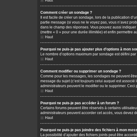
Haut
Comment créer un sondage ?
Il est facile de créer un sondage, lors de la publication d
partie message (si vous ne le voyez pas, vous n’avez prob
dans le champ des réponses. Vous pouvez aussi indiquer le 
(mettre « 0 » pour une durée illimitée) et enfin permettre au
Haut
Pourquoi ne puis-je pas ajouter plus d’options à mon s
Le nombre d’options maximum par sondage est défini par l’
Haut
Comment modifier ou supprimer un sondage ?
Comme pour les messages, les sondages ne peuvent être mo
message du sujet (c’est toujours celui auquel est associé 
administrateurs peuvent le modifier ou le supprimer. Ceci
Haut
Pourquoi ne puis-je pas accéder à un forum ?
Certains forums peuvent être réservés à certains utilisateu
administrateurs peuvent accorder cet accès, vous devez do
Haut
Pourquoi ne puis-je pas joindre des fichiers à mon mes
La possibilité d’ajouter des fichiers joints peut être accord