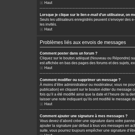
Haut
Lorsque je clique sur le lien
e-mail
d’un utilisateur, on
Seuls les utilisateurs enregistrés peuvent s’envoyer des e-m
les invités.
Haut
Problèmes liés aux envois de messages
Comment poster dans un forum ?
Cliquez sur le bouton adéquat (Nouveau ou Répondre) sur l
est affichée en bas des pages des forums et des sujets, 
Haut
Comment modifier ou supprimer un message ?
À moins d’être administrateur ou modérateur, vous ne po
publication) en cliquant sur le bouton
éditer
du message cor
fois qu’il a été modifié ainsi que la date et l’heure de la
laisser une note indiquant qu’ils ont modifié le message d
Haut
Comment ajouter une signature à mes messages ?
Vous devez d’abord créer une signature dans votre pannea
ajouter la signature par défaut à tous vos messages en act
suite, vous pourrez toujours empêcher une signature d’ê