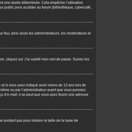
nt une durée déterminée. Cela empêche l’utilisation
ur public pour accéder au forum (bibliothèque, cybercafé,
sur
Oui
ainsi seuls les administrateurs, les modérateurs et
ion, cliquez sur
J’ai oublié mon mot de passe
. Suivez les
ive et si vous avez indiqué avoir moins de 13 ans lors de
us-même ou par l’administrateur avant que vous puissiez
eçu d’e-mail, il se peut que vous ayez fourni une adresse
ne postant pas pour réduire la taille de la base de