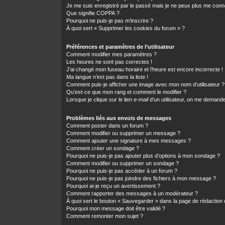
Je me suis enregistré par le passé mais je ne peux plus me conn
Que signifie COPPA ?
Pourquoi ne puis-je pas m’inscrire ?
À quoi sert « Supprimer les cookies du forum » ?
Préférences et paramètres de l’utilisateur
Comment modifier mes paramètres ?
Les heures ne sont pas correctes !
J’ai changé mon fuseau horaire et l’heure est encore incorrecte !
Ma langue n’est pas dans la liste !
Comment puis-je afficher une image avec mon nom d’utilisateur ?
Qu’est-ce que mon rang et comment le modifier ?
Lorsque je clique sur le lien
e-mail
d’un utilisateur, on me demand
Problèmes liés aux envois de messages
Comment poster dans un forum ?
Comment modifier ou supprimer un message ?
Comment ajouter une signature à mes messages ?
Comment créer un sondage ?
Pourquoi ne puis-je pas ajouter plus d’options à mon sondage ?
Comment modifier ou supprimer un sondage ?
Pourquoi ne puis-je pas accéder à un forum ?
Pourquoi ne puis-je pas joindre des fichiers à mon message ?
Pourquoi ai-je reçu un avertissement ?
Comment rapporter des messages à un modérateur ?
À quoi sert le bouton « Sauvegarder » dans la page de rédactio
Pourquoi mon message doit être validé ?
Comment remonter mon sujet ?