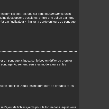
les permissions), cliquez sur l’onglet
Sondage
sous la
moins deux options possibles, entrez une option par ligne
 par l’utilisateur », limiter la durée en jours du sondage
ier un sondage, cliquez sur le bouton
éditer
du premier
le sondage. Autrement, seuls les modérateurs et les
rmission spéciale. Seuls les modérateurs de groupes et les
isé l’ajout de fichiers joints pour le forum dans lequel vous