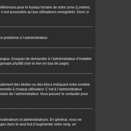
 préférences pour le fuseau horaire de votre zone (Londres,
n’est accessible qu’aux utilisateurs enregistrés. Donc si
 ce problème à l’administrateur.
langue. Essayez de demander à l’administrateur d’installer
du groupe phpBB (voir le lien en bas de page).
éralement des étoiles ou des blocs indiquant votre nombre
elle à chaque utilisateur. C’est à l’administrateur
écision de l’administrateur. Vous pouvez le contacter pour
 modérateurs et administrateurs. En général, vous ne
ages dans le seul but d’augmenter votre rang, un