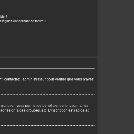
ible ?
ns légales concernant ce forum ?
nt, contactez l’administrateur pour vérifier que vous n’avez
nscription vous permet de bénéficier de fonctionnalités
dhésion à des groupes, etc. L’inscription est rapide et