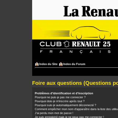
Index du Site
Index du Forum
Foire aux questions (Questions 
Problèmes d’identification et d’inscription
Pourquoi ne puis-je pas me connecter ?
Pourquoi dois-je m’inscrire après tout ?
Pourquoi suis-je automatiquement déconnecté ?
Comment empêcher mon nom d’apparaître dans la liste des utilis
J’ai perdu mon mot de passe !
Je suis enregistré mais je ne peux pas me connecter !