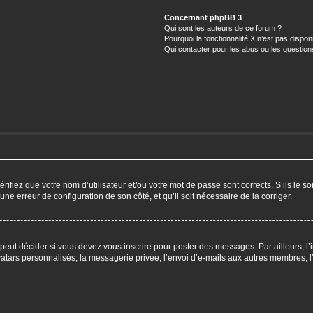
Concernant phpBB 3
Qui sont les auteurs de ce forum ?
Pourquoi la fonctionnalité X n’est pas dispon
Qui contacter pour les abus ou les questio
ifiez que votre nom d’utilisateur et/ou votre mot de passe sont corrects. S’ils le so
 une erreur de configuration de son côté, et qu’il soit nécessaire de la corriger.
eut décider si vous devez vous inscrire pour poster des messages. Par ailleurs, l’i
ars personnalisés, la messagerie privée, l’envoi d’e-mails aux autres membres, l’a