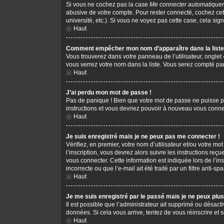
Si vous ne cochez pas la case
Me connecter automatiquem
abusive de votre compte. Pour rester connecté, cochez cet
université, etc.). Si vous ne voyez pas cette case, cela sign
Haut
Comment empêcher mon nom d’apparaître dans la liste 
Vous trouverez dans votre panneau de l’utilisateur, onglet
vous verrez votre nom dans la liste. Vous serez compté parm
Haut
J’ai perdu mon mot de passe !
Pas de panique ! Bien que votre mot de passe ne puisse pas 
instructions et vous devriez pouvoir à nouveau vous conne
Haut
Je suis enregistré mais je ne peux pas me connecter !
Vérifiez, en premier, votre nom d’utilisateur et/ou votre mot
l’inscription, vous devrez alors suivre les instructions re
vous connecter. Cette information est indiquée lors de l’in
incorrecte ou que l’e-mail ait été traité par un filtre anti-s
Haut
Je me suis enregistré par le passé mais je ne peux plu
Il est possible que l’administrateur ait supprimé ou désacti
données. Si cela vous arrive, tentez de vous réinscrire et s
Haut