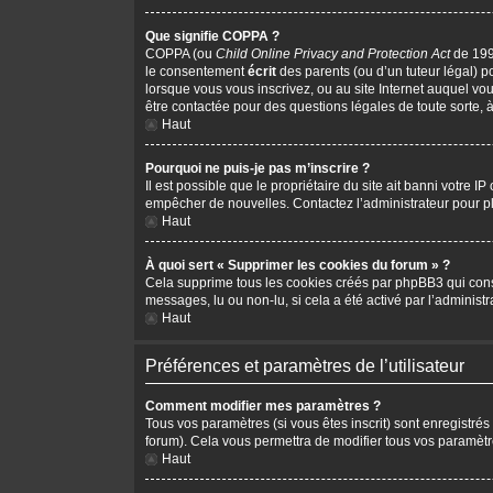
Que signifie COPPA ?
COPPA (ou
Child Online Privacy and Protection Act
de 1998
le consentement
écrit
des parents (ou d’un tuteur légal) p
lorsque vous vous inscrivez, ou au site Internet auquel vo
être contactée pour des questions légales de toute sorte, 
Haut
Pourquoi ne puis-je pas m’inscrire ?
Il est possible que le propriétaire du site ait banni votre I
empêcher de nouvelles. Contactez l’administrateur pour 
Haut
À quoi sert « Supprimer les cookies du forum » ?
Cela supprime tous les cookies créés par phpBB3 qui conserv
messages, lu ou non-lu, si cela a été activé par l’adminis
Haut
Préférences et paramètres de l’utilisateur
Comment modifier mes paramètres ?
Tous vos paramètres (si vous êtes inscrit) sont enregistrés
forum). Cela vous permettra de modifier tous vos paramètr
Haut