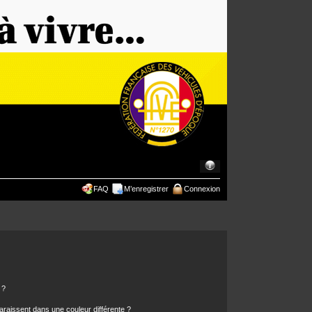
FAQ
M’enregistrer
Connexion
 ?
araissent dans une couleur différente ?