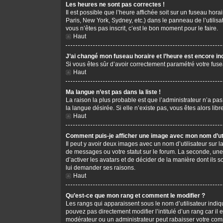
Les heures ne sont pas correctes !
Il est possible que l’heure affichée soit sur un fuseau hor
Paris, New York, Sydney, etc.) dans le panneau de l’utilis
vous n’êtes pas inscrit, c’est le bon moment pour le faire.
Haut
J’ai changé mon fuseau horaire et l’heure est encore in
Si vous êtes sûr d’avoir correctement paramétré votre fusea
Haut
Ma langue n’est pas dans la liste !
La raison la plus probable est que l’administrateur n’a pa
la langue désirée. Si elle n’existe pas, vous êtes alors li
Haut
Comment puis-je afficher une image avec mon nom d’uti
Il peut y avoir deux images avec un nom d’utilisateur sur
de messages ou votre statut sur le forum. La seconde, une
d’activer les avatars et de décider de la manière dont ils s
lui demander ses raisons.
Haut
Qu’est-ce que mon rang et comment le modifier ?
Les rangs qui apparaissent sous le nom d’utilisateur indiq
pouvez pas directement modifier l’intitulé d’un rang car i
modérateur ou un administrateur peut rabaisser votre co