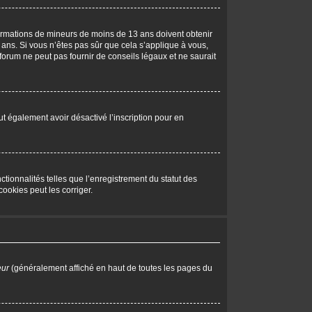
nformations de mineurs de moins de 13 ans doivent obtenir
 ans. Si vous n’êtes pas sûr que cela s’applique à vous,
forum ne peut pas fournir de conseils légaux et ne saurait
peut également avoir désactivé l’inscription pour en
tionnalités telles que l’enregistrement du statut des
ookies peut les corriger.
eur
(généralement affiché en haut de toutes les pages du