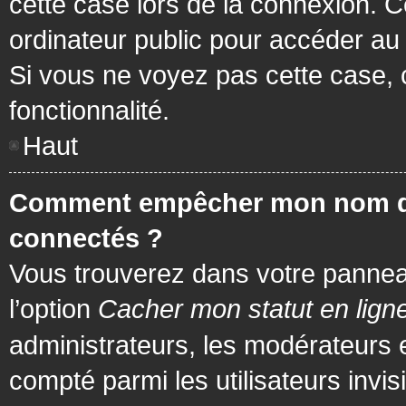
cette case lors de la connexion. 
ordinateur public pour accéder au f
Si vous ne voyez pas cette case, c
fonctionnalité.
Haut
Comment empêcher mon nom d’app
connectés ?
Vous trouverez dans votre panneau 
l’option
Cacher mon statut en lign
administrateurs, les modérateurs 
compté parmi les utilisateurs invis