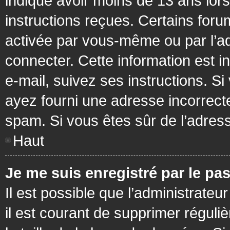
indiqué avoir moins de 13 ans lors 
instructions reçues. Certains foru
activée par vous-même ou par l’a
connecter. Cette information est in
e-mail, suivez ses instructions. Si
ayez fourni une adresse incorrecte o
spam. Si vous êtes sûr de l’adress
Haut
Je me suis enregistré par le pa
Il est possible que l’administrateu
il est courant de supprimer réguli