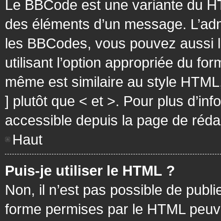
Le BBCode est une variante du HT
des éléments d’un message. L’admi
les BBCodes, vous pouvez aussi 
utilisant l’option appropriée du f
même est similaire au style HTML, 
] plutôt que < et >. Pour plus d’i
accessible depuis la page de réd
Haut
Puis-je utiliser le HTML ?
Non, il n’est pas possible de pub
forme permises par le HTML peuv