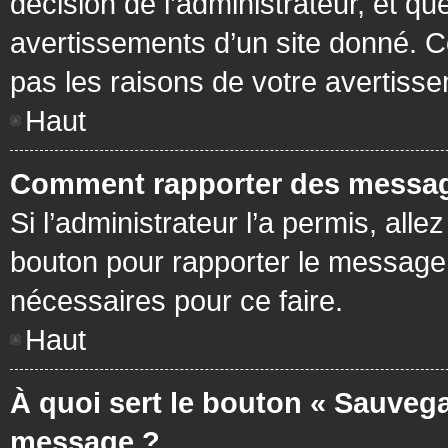
décision de l’administrateur, et q
avertissements d’un site donné. C
pas les raisons de votre avertiss
Haut
Comment rapporter des messag
Si l’administrateur l’a permis, all
bouton pour rapporter le message
nécessaires pour ce faire.
Haut
À quoi sert le bouton « Sauvega
message ?