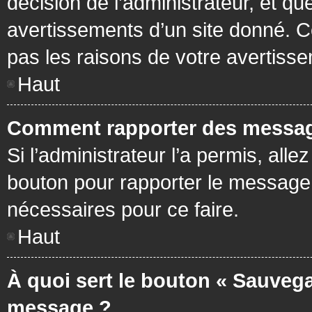
décision de l’administrateur, et q
avertissements d’un site donné. C
pas les raisons de votre avertiss
Haut
Comment rapporter des messag
Si l’administrateur l’a permis, all
bouton pour rapporter le message
nécessaires pour ce faire.
Haut
À quoi sert le bouton « Sauvega
message ?