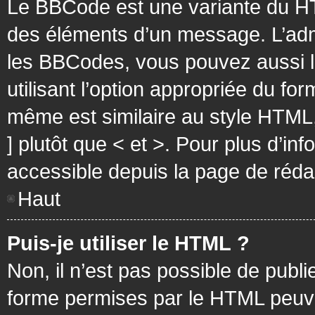
Le BBCode est une variante du HT
des éléments d’un message. L’admi
les BBCodes, vous pouvez aussi 
utilisant l’option appropriée du f
même est similaire au style HTML, 
] plutôt que < et >. Pour plus d’i
accessible depuis la page de réd
Haut
Puis-je utiliser le HTML ?
Non, il n’est pas possible de pub
forme permises par le HTML peuv