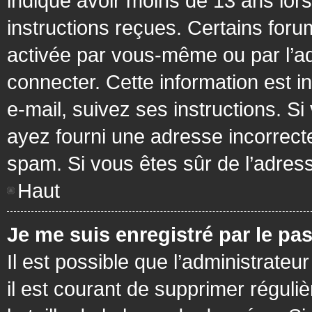
indiqué avoir moins de 13 ans lors 
instructions reçues. Certains foru
activée par vous-même ou par l’a
connecter. Cette information est in
e-mail, suivez ses instructions. Si
ayez fourni une adresse incorrecte o
spam. Si vous êtes sûr de l’adress
Haut
Je me suis enregistré par le pa
Il est possible que l’administrateu
il est courant de supprimer réguli