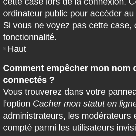
cette case lors de la connexion. 
ordinateur public pour accéder au f
Si vous ne voyez pas cette case, c
fonctionnalité.
Haut
Comment empêcher mon nom d’app
connectés ?
Vous trouverez dans votre panneau 
l’option
Cacher mon statut en lign
administrateurs, les modérateurs 
compté parmi les utilisateurs invis