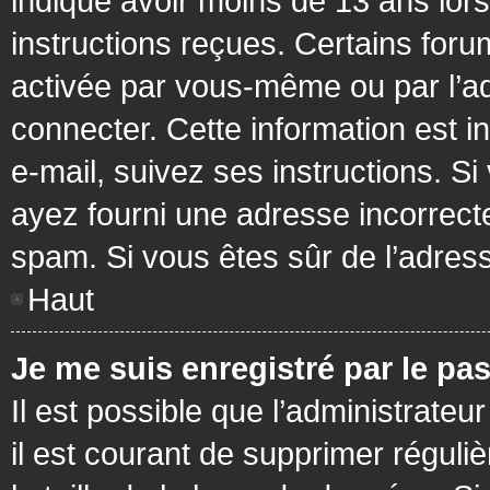
indiqué avoir moins de 13 ans lors 
instructions reçues. Certains foru
activée par vous-même ou par l’a
connecter. Cette information est in
e-mail, suivez ses instructions. Si
ayez fourni une adresse incorrecte o
spam. Si vous êtes sûr de l’adress
Haut
Je me suis enregistré par le pa
Il est possible que l’administrateu
il est courant de supprimer réguli