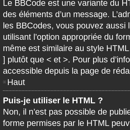
Le BBCode est une variante du HT
des éléments d’un message. L’admi
les BBCodes, vous pouvez aussi 
utilisant l’option appropriée du f
même est similaire au style HTML, 
] plutôt que < et >. Pour plus d’i
accessible depuis la page de réd
Haut
Puis-je utiliser le HTML ?
Non, il n’est pas possible de pub
forme permises par le HTML peuv