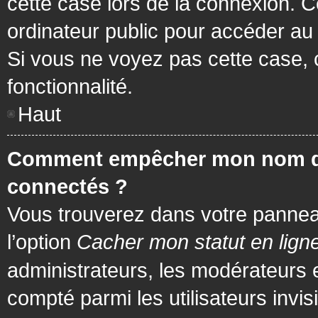
cette case lors de la connexion. 
ordinateur public pour accéder au f
Si vous ne voyez pas cette case, c
fonctionnalité.
Haut
Comment empêcher mon nom d’app
connectés ?
Vous trouverez dans votre panneau 
l’option
Cacher mon statut en lign
administrateurs, les modérateurs 
compté parmi les utilisateurs invis