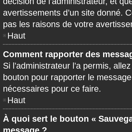
décision de l’administrateur, et q
avertissements d’un site donné. C
pas les raisons de votre avertiss
Haut
Comment rapporter des messag
Si l’administrateur l’a permis, all
bouton pour rapporter le message
nécessaires pour ce faire.
Haut
À quoi sert le bouton « Sauvega
message ?