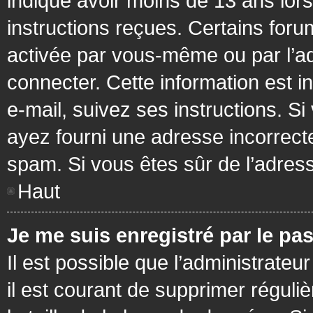
indiqué avoir moins de 13 ans lors 
instructions reçues. Certains foru
activée par vous-même ou par l’a
connecter. Cette information est in
e-mail, suivez ses instructions. Si
ayez fourni une adresse incorrecte o
spam. Si vous êtes sûr de l’adress
Haut
Je me suis enregistré par le pa
Il est possible que l’administrateu
il est courant de supprimer réguli