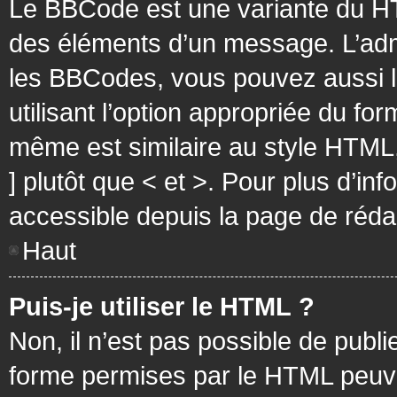
Le BBCode est une variante du HT
des éléments d’un message. L’admi
les BBCodes, vous pouvez aussi 
utilisant l’option appropriée du f
même est similaire au style HTML, 
] plutôt que < et >. Pour plus d’i
accessible depuis la page de réd
Haut
Puis-je utiliser le HTML ?
Non, il n’est pas possible de pub
forme permises par le HTML peuv