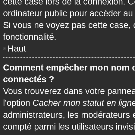
cette case lors de la connexion. 
ordinateur public pour accéder au f
Si vous ne voyez pas cette case, c
fonctionnalité.
Haut
Comment empêcher mon nom d’app
connectés ?
Vous trouverez dans votre panneau 
l’option
Cacher mon statut en lign
administrateurs, les modérateurs 
compté parmi les utilisateurs invis