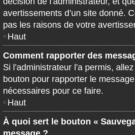
décision de l’administrateur, et q
avertissements d’un site donné. C
pas les raisons de votre avertiss
Haut
Comment rapporter des messag
Si l’administrateur l’a permis, all
bouton pour rapporter le message
nécessaires pour ce faire.
Haut
À quoi sert le bouton « Sauvega
message ?