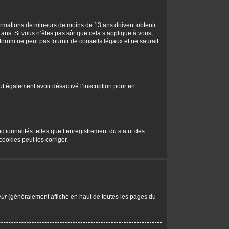
nformations de mineurs de moins de 13 ans doivent obtenir
 ans. Si vous n’êtes pas sûr que cela s’applique à vous,
forum ne peut pas fournir de conseils légaux et ne saurait
peut également avoir désactivé l’inscription pour en
tionnalités telles que l’enregistrement du statut des
ookies peut les corriger.
eur
(généralement affiché en haut de toutes les pages du