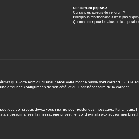
Concernant phpBB 3
Qui sont les auteurs de ce forum ?
Pourquoi la fonctionnalité X n’est pas dispon
Qui contacter pour les abus ou les questio
ifiez que votre nom d’utilisateur et/ou votre mot de passe sont corrects. S’ils le so
 une erreur de configuration de son côté, et qu’il soit nécessaire de la corriger.
eut décider si vous devez vous inscrire pour poster des messages. Par ailleurs, l’i
ars personnalisés, la messagerie privée, l’envoi d’e-mails aux autres membres, l’a