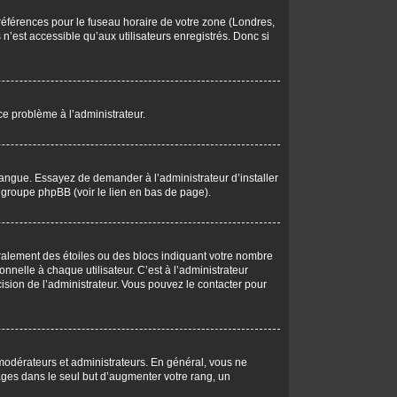
 préférences pour le fuseau horaire de votre zone (Londres,
n’est accessible qu’aux utilisateurs enregistrés. Donc si
 ce problème à l’administrateur.
langue. Essayez de demander à l’administrateur d’installer
du groupe phpBB (voir le lien en bas de page).
éralement des étoiles ou des blocs indiquant votre nombre
elle à chaque utilisateur. C’est à l’administrateur
écision de l’administrateur. Vous pouvez le contacter pour
 modérateurs et administrateurs. En général, vous ne
ages dans le seul but d’augmenter votre rang, un