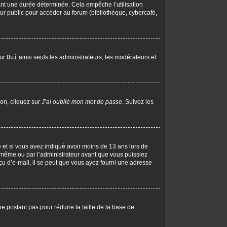
nt une durée déterminée. Cela empêche l’utilisation
ur public pour accéder au forum (bibliothèque, cybercafé,
sur
Oui
ainsi seuls les administrateurs, les modérateurs et
ion, cliquez sur
J’ai oublié mon mot de passe
. Suivez les
ive et si vous avez indiqué avoir moins de 13 ans lors de
us-même ou par l’administrateur avant que vous puissiez
eçu d’e-mail, il se peut que vous ayez fourni une adresse
ne postant pas pour réduire la taille de la base de