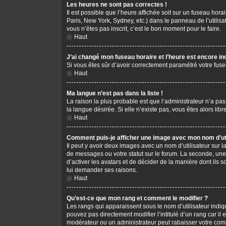
Les heures ne sont pas correctes !
Il est possible que l’heure affichée soit sur un fuseau hor
Paris, New York, Sydney, etc.) dans le panneau de l’utilis
vous n’êtes pas inscrit, c’est le bon moment pour le faire.
Haut
J’ai changé mon fuseau horaire et l’heure est encore in
Si vous êtes sûr d’avoir correctement paramétré votre fusea
Haut
Ma langue n’est pas dans la liste !
La raison la plus probable est que l’administrateur n’a pa
la langue désirée. Si elle n’existe pas, vous êtes alors li
Haut
Comment puis-je afficher une image avec mon nom d’uti
Il peut y avoir deux images avec un nom d’utilisateur sur
de messages ou votre statut sur le forum. La seconde, une
d’activer les avatars et de décider de la manière dont ils s
lui demander ses raisons.
Haut
Qu’est-ce que mon rang et comment le modifier ?
Les rangs qui apparaissent sous le nom d’utilisateur indiq
pouvez pas directement modifier l’intitulé d’un rang car i
modérateur ou un administrateur peut rabaisser votre co