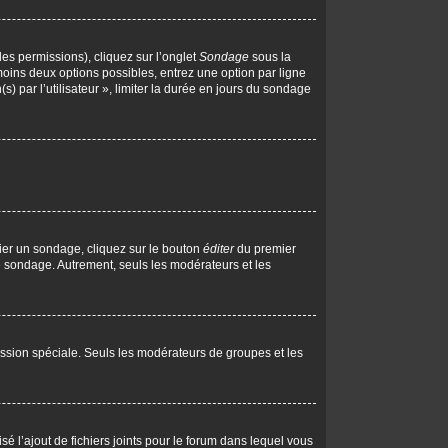
les permissions), cliquez sur l’onglet
Sondage
sous la
moins deux options possibles, entrez une option par ligne
 par l’utilisateur », limiter la durée en jours du sondage
ier un sondage, cliquez sur le bouton
éditer
du premier
le sondage. Autrement, seuls les modérateurs et les
rmission spéciale. Seuls les modérateurs de groupes et les
isé l’ajout de fichiers joints pour le forum dans lequel vous