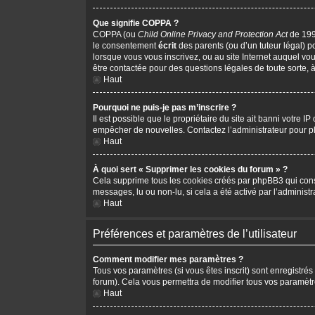
Que signifie COPPA ?
COPPA (ou
Child Online Privacy and Protection Act
de 1998
le consentement
écrit
des parents (ou d’un tuteur légal) p
lorsque vous vous inscrivez, ou au site Internet auquel vo
être contactée pour des questions légales de toute sorte, 
Haut
Pourquoi ne puis-je pas m’inscrire ?
Il est possible que le propriétaire du site ait banni votre I
empêcher de nouvelles. Contactez l’administrateur pour 
Haut
À quoi sert « Supprimer les cookies du forum » ?
Cela supprime tous les cookies créés par phpBB3 qui conserv
messages, lu ou non-lu, si cela a été activé par l’adminis
Haut
Préférences et paramètres de l’utilisateur
Comment modifier mes paramètres ?
Tous vos paramètres (si vous êtes inscrit) sont enregistrés
forum). Cela vous permettra de modifier tous vos paramètr
Haut