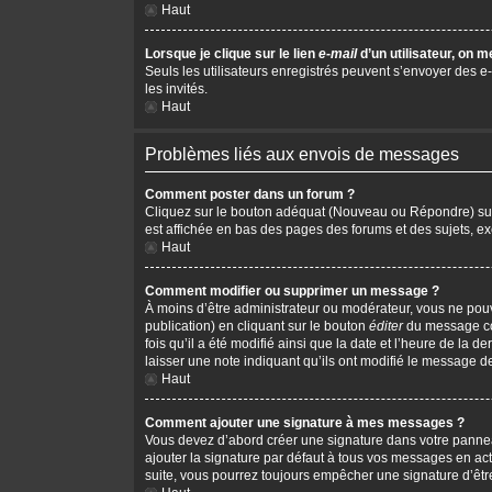
Haut
Lorsque je clique sur le lien
e-mail
d’un utilisateur, on
Seuls les utilisateurs enregistrés peuvent s’envoyer des e-m
les invités.
Haut
Problèmes liés aux envois de messages
Comment poster dans un forum ?
Cliquez sur le bouton adéquat (Nouveau ou Répondre) sur l
est affichée en bas des pages des forums et des sujets, 
Haut
Comment modifier ou supprimer un message ?
À moins d’être administrateur ou modérateur, vous ne po
publication) en cliquant sur le bouton
éditer
du message cor
fois qu’il a été modifié ainsi que la date et l’heure de la
laisser une note indiquant qu’ils ont modifié le message d
Haut
Comment ajouter une signature à mes messages ?
Vous devez d’abord créer une signature dans votre pannea
ajouter la signature par défaut à tous vos messages en act
suite, vous pourrez toujours empêcher une signature d’ê