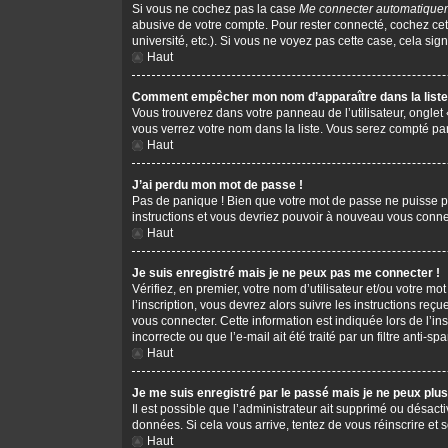
Si vous ne cochez pas la case
Me connecter automatiquem
abusive de votre compte. Pour rester connecté, cochez cet
université, etc.). Si vous ne voyez pas cette case, cela sign
Haut
Comment empêcher mon nom d’apparaître dans la liste 
Vous trouverez dans votre panneau de l’utilisateur, onglet
vous verrez votre nom dans la liste. Vous serez compté parm
Haut
J’ai perdu mon mot de passe !
Pas de panique ! Bien que votre mot de passe ne puisse pas 
instructions et vous devriez pouvoir à nouveau vous conne
Haut
Je suis enregistré mais je ne peux pas me connecter !
Vérifiez, en premier, votre nom d’utilisateur et/ou votre mot
l’inscription, vous devrez alors suivre les instructions re
vous connecter. Cette information est indiquée lors de l’in
incorrecte ou que l’e-mail ait été traité par un filtre anti-s
Haut
Je me suis enregistré par le passé mais je ne peux plu
Il est possible que l’administrateur ait supprimé ou désacti
données. Si cela vous arrive, tentez de vous réinscrire et s
Haut