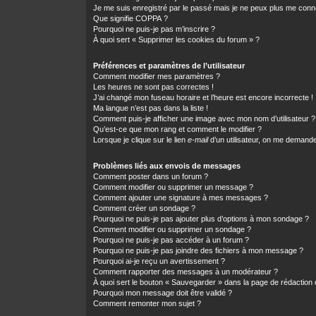
Je me suis enregistré par le passé mais je ne peux plus me conn
Que signifie COPPA ?
Pourquoi ne puis-je pas m’inscrire ?
À quoi sert « Supprimer les cookies du forum » ?
Préférences et paramètres de l’utilisateur
Comment modifier mes paramètres ?
Les heures ne sont pas correctes !
J’ai changé mon fuseau horaire et l’heure est encore incorrecte !
Ma langue n’est pas dans la liste !
Comment puis-je afficher une image avec mon nom d’utilisateur ?
Qu’est-ce que mon rang et comment le modifier ?
Lorsque je clique sur le lien
e-mail
d’un utilisateur, on me demand
Problèmes liés aux envois de messages
Comment poster dans un forum ?
Comment modifier ou supprimer un message ?
Comment ajouter une signature à mes messages ?
Comment créer un sondage ?
Pourquoi ne puis-je pas ajouter plus d’options à mon sondage ?
Comment modifier ou supprimer un sondage ?
Pourquoi ne puis-je pas accéder à un forum ?
Pourquoi ne puis-je pas joindre des fichiers à mon message ?
Pourquoi ai-je reçu un avertissement ?
Comment rapporter des messages à un modérateur ?
À quoi sert le bouton « Sauvegarder » dans la page de rédactio
Pourquoi mon message doit être validé ?
Comment remonter mon sujet ?