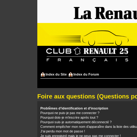
Index du Site
Index du Forum
Foire aux questions (Questions 
Problèmes d’identification et d’inscription
Pourquoi ne puis-je pas me connecter ?
Pourquoi dois-je m’inscrire après tout ?
Pourquoi suis-je automatiquement déconnecté ?
Comment empêcher mon nom d’apparaître dans la liste des utilis
J’ai perdu mon mot de passe !
Je suis enregistré mais je ne peux pas me connecter !