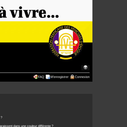
FAQ
M’enregistrer
Connexion
 ?
araissent dans une couleur différente ?