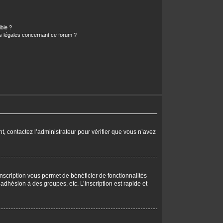
ible ?
ns légales concernant ce forum ?
nt, contactez l’administrateur pour vérifier que vous n’avez
nscription vous permet de bénéficier de fonctionnalités
dhésion à des groupes, etc. L’inscription est rapide et