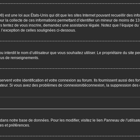
) est une loi aux États-Unis qui dit que les sites Internet pouvant recueillir des i
our la collecte de ces informations permettant d’identifier un mineur de moins de 13
us tentez de vous inscrire, demandez une assistance légale. Notez que l’équipe du 
à l’exception de celles soulignées ci-dessous.
P ou interdit le nom d’utilisateur que vous souhaitez utiliser. Le propriétaire du site 
plus de renseignements.
ent votre identification et votre connexion au forum. Ils fournissent aussi des fonc
trateur. Si vous avez des problèmes de connexion/déconnexion, la suppression des c
 dans notre base de données. Pour les modifier, visitez le lien
Panneau de l’utilisat
es et préférences.