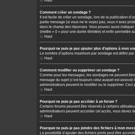
Haut
Comment créer un sondage ?
Il est facile de créer un sondage, lors de la publication d
partie message (si vous ne le voyez pas, vous n’avez prob
dans le champ des réponses. Vous pouvez aussi indiquer le 
(mettre « 0 » pour une durée illimitée) et enfin permettre au
Haut
Pourquoi ne puis-je pas ajouter plus d’options à mon s
Le nombre d’options maximum par sondage est défini par l’
Haut
Comment modifier ou supprimer un sondage ?
Comme pour les messages, les sondages ne peuvent être mo
message du sujet (c’est toujours celui auquel est associé 
administrateurs peuvent le modifier ou le supprimer. Ceci
Haut
Pourquoi ne puis-je pas accéder à un forum ?
Certains forums peuvent être réservés à certains utilisateu
administrateurs peuvent accorder cet accès, vous devez do
Haut
Pourquoi ne puis-je pas joindre des fichiers à mon mes
La possibilité d’ajouter des fichiers joints peut être accord