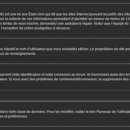
) est une loi aux États-Unis qui dit que les sites Internet pouvant recueillir des i
our la collecte de ces informations permettant d’identifier un mineur de moins de 13
us tentez de vous inscrire, demandez une assistance légale. Notez que l’équipe du 
à l’exception de celles soulignées ci-dessous.
P ou interdit le nom d’utilisateur que vous souhaitez utiliser. Le propriétaire du site 
plus de renseignements.
ent votre identification et votre connexion au forum. Ils fournissent aussi des fonc
trateur. Si vous avez des problèmes de connexion/déconnexion, la suppression des c
 dans notre base de données. Pour les modifier, visitez le lien
Panneau de l’utilisat
es et préférences.