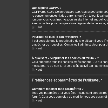
Que signifie COPPA ?
COPPA (ou
Child Online Privacy and Protection Act
de 1998
le consentement
écrit
des parents (ou d’un tuteur légal) p
lorsque vous vous inscrivez, ou au site Internet auquel vo
être contactée pour des questions légales de toute sorte, 
Haut
Pourquoi ne puis-je pas m’inscrire ?
Il est possible que le propriétaire du site ait banni votre I
empêcher de nouvelles. Contactez l’administrateur pour 
Haut
À quoi sert « Supprimer les cookies du forum » ?
Cela supprime tous les cookies créés par phpBB3 qui conserv
messages, lu ou non-lu, si cela a été activé par l’adminis
Haut
Préférences et paramètres de l’utilisateur
Comment modifier mes paramètres ?
Tous vos paramètres (si vous êtes inscrit) sont enregistrés
forum). Cela vous permettra de modifier tous vos paramètr
Haut