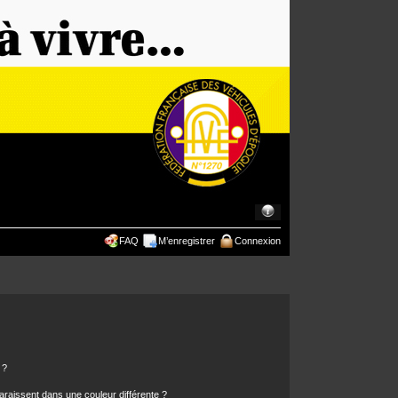
FAQ
M’enregistrer
Connexion
 ?
araissent dans une couleur différente ?