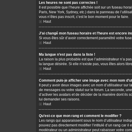
Les heures ne sont pas correctes !
Il est possible que l’heure affichée soit sur un fuseau hor
Paris, New York, Sydney, etc.) dans le panneau de l’utilis
vous n’êtes pas inscrit, c’est le bon moment pour le faire.
Haut
J’ai changé mon fuseau horaire et l’heure est encore in
Si vous êtes sûr d’avoir correctement paramétré votre fusea
Haut
Ma langue n’est pas dans la liste !
La raison la plus probable est que l’administrateur n’a pa
la langue désirée. Si elle n’existe pas, vous êtes alors li
Haut
Comment puis-je afficher une image avec mon nom d’uti
Il peut y avoir deux images avec un nom d’utilisateur sur
de messages ou votre statut sur le forum. La seconde, une
d’activer les avatars et de décider de la manière dont ils s
lui demander ses raisons.
Haut
Qu’est-ce que mon rang et comment le modifier ?
Les rangs qui apparaissent sous le nom d’utilisateur indiq
pouvez pas directement modifier l’intitulé d’un rang car i
modérateur ou un administrateur peut rabaisser votre co