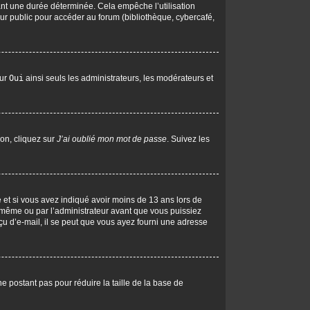
nt une durée déterminée. Cela empêche l’utilisation
ur public pour accéder au forum (bibliothèque, cybercafé,
sur
Oui
ainsi seuls les administrateurs, les modérateurs et
ion, cliquez sur
J’ai oublié mon mot de passe
. Suivez les
ive et si vous avez indiqué avoir moins de 13 ans lors de
us-même ou par l’administrateur avant que vous puissiez
eçu d’e-mail, il se peut que vous ayez fourni une adresse
ne postant pas pour réduire la taille de la base de