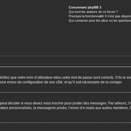
Concernant phpBB 3
Qui sont les auteurs de ce forum ?
Pourquoi la fonctionnalité X n’est pas dispon
Qui contacter pour les abus ou les questio
ifiez que votre nom d’utilisateur et/ou votre mot de passe sont corrects. S’ils le so
 une erreur de configuration de son côté, et qu’il soit nécessaire de la corriger.
eut décider si vous devez vous inscrire pour poster des messages. Par ailleurs, l’i
ars personnalisés, la messagerie privée, l’envoi d’e-mails aux autres membres, l’a