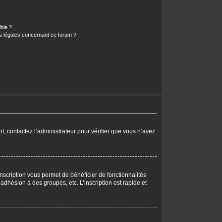
ible ?
ns légales concernant ce forum ?
nt, contactez l’administrateur pour vérifier que vous n’avez
nscription vous permet de bénéficier de fonctionnalités
dhésion à des groupes, etc. L’inscription est rapide et