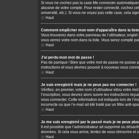
Si vous ne cochez pas la case
Me connecter automatiquem
abusive de votre compte. Pour rester connecté, cochez cet
université, etc.). Si vous ne voyez pas cette case, cela sign
Haut
Comment empêcher mon nom d’apparaître dans la liste 
Vous trouverez dans votre panneau de l’utilisateur, onglet
vous verrez votre nom dans la liste. Vous serez compté parm
Haut
J’ai perdu mon mot de passe !
Pas de panique ! Bien que votre mot de passe ne puisse pas 
instructions et vous devriez pouvoir à nouveau vous conne
Haut
Je suis enregistré mais je ne peux pas me connecter !
Vérifiez, en premier, votre nom d’utilisateur et/ou votre mot
l’inscription, vous devrez alors suivre les instructions re
vous connecter. Cette information est indiquée lors de l’in
incorrecte ou que l’e-mail ait été traité par un filtre anti-s
Haut
Je me suis enregistré par le passé mais je ne peux plu
Il est possible que l’administrateur ait supprimé ou désacti
données. Si cela vous arrive, tentez de vous réinscrire et s
Haut