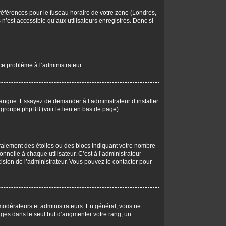
 préférences pour le fuseau horaire de votre zone (Londres,
n’est accessible qu’aux utilisateurs enregistrés. Donc si
 ce problème à l’administrateur.
langue. Essayez de demander à l’administrateur d’installer
du groupe phpBB (voir le lien en bas de page).
éralement des étoiles ou des blocs indiquant votre nombre
elle à chaque utilisateur. C’est à l’administrateur
écision de l’administrateur. Vous pouvez le contacter pour
 modérateurs et administrateurs. En général, vous ne
ages dans le seul but d’augmenter votre rang, un