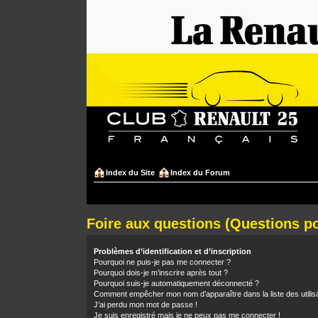
Index du Site
Index du Forum
Foire aux questions (Questions 
Problèmes d’identification et d’inscription
Pourquoi ne puis-je pas me connecter ?
Pourquoi dois-je m’inscrire après tout ?
Pourquoi suis-je automatiquement déconnecté ?
Comment empêcher mon nom d’apparaître dans la liste des utilis
J’ai perdu mon mot de passe !
Je suis enregistré mais je ne peux pas me connecter !