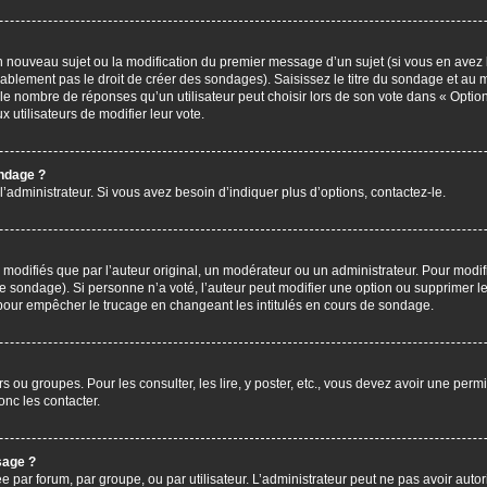
’un nouveau sujet ou la modification du premier message d’un sujet (si vous en avez 
ablement pas le droit de créer des sondages). Saisissez le titre du sondage et au 
nombre de réponses qu’un utilisateur peut choisir lors de son vote dans « Option(s)
x utilisateurs de modifier leur vote.
ondage ?
administrateur. Si vous avez besoin d’indiquer plus d’options, contactez-le.
difiés que par l’auteur original, un modérateur ou un administrateur. Pour modif
le sondage). Si personne n’a voté, l’auteur peut modifier une option ou supprimer 
 pour empêcher le trucage en changeant les intitulés en cours de sondage.
rs ou groupes. Pour les consulter, les lire, y poster, etc., vous devez avoir une pe
nc les contacter.
sage ?
ée par forum, par groupe, ou par utilisateur. L’administrateur peut ne pas avoir autor