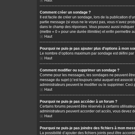
Haut
Comment créer un sondage ?
Il est facile de créer un sondage, lors de la publication d
partie message (si vous ne le voyez pas, vous n’avez prob
dans le champ des réponses. Vous pouvez aussi indiquer le 
(mettre « 0 » pour une durée illimitée) et enfin permettre au
Haut
Pourquoi ne puis-je pas ajouter plus d’options à mon s
Le nombre d’options maximum par sondage est défini par l’
Haut
Comment modifier ou supprimer un sondage ?
Comme pour les messages, les sondages ne peuvent être mo
message du sujet (c’est toujours celui auquel est associé 
administrateurs peuvent le modifier ou le supprimer. Ceci
Haut
Pourquoi ne puis-je pas accéder à un forum ?
Certains forums peuvent être réservés à certains utilisateu
administrateurs peuvent accorder cet accès, vous devez do
Haut
Pourquoi ne puis-je pas joindre des fichiers à mon mes
La possibilité d’ajouter des fichiers joints peut être accord