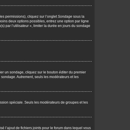
les permissions), cliquez sur l’onglet
Sondage
sous la
moins deux options possibles, entrez une option par ligne
 par l’utilisateur », limiter la durée en jours du sondage
ier un sondage, cliquez sur le bouton
éditer
du premier
le sondage. Autrement, seuls les modérateurs et les
rmission spéciale. Seuls les modérateurs de groupes et les
isé l’ajout de fichiers joints pour le forum dans lequel vous