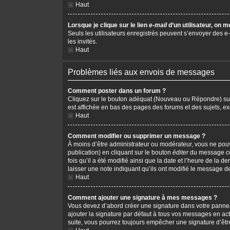
Haut
Lorsque je clique sur le lien
e-mail
d’un utilisateur, on
Seuls les utilisateurs enregistrés peuvent s’envoyer des e-m
les invités.
Haut
Problèmes liés aux envois de messages
Comment poster dans un forum ?
Cliquez sur le bouton adéquat (Nouveau ou Répondre) sur l
est affichée en bas des pages des forums et des sujets, 
Haut
Comment modifier ou supprimer un message ?
À moins d’être administrateur ou modérateur, vous ne po
publication) en cliquant sur le bouton
éditer
du message cor
fois qu’il a été modifié ainsi que la date et l’heure de la
laisser une note indiquant qu’ils ont modifié le message d
Haut
Comment ajouter une signature à mes messages ?
Vous devez d’abord créer une signature dans votre pannea
ajouter la signature par défaut à tous vos messages en act
suite, vous pourrez toujours empêcher une signature d’ê