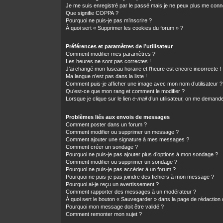
Je me suis enregistré par le passé mais je ne peux plus me conn
Que signifie COPPA ?
Pourquoi ne puis-je pas m’inscrire ?
À quoi sert « Supprimer les cookies du forum » ?
Préférences et paramètres de l’utilisateur
Comment modifier mes paramètres ?
Les heures ne sont pas correctes !
J’ai changé mon fuseau horaire et l’heure est encore incorrecte !
Ma langue n’est pas dans la liste !
Comment puis-je afficher une image avec mon nom d’utilisateur ?
Qu’est-ce que mon rang et comment le modifier ?
Lorsque je clique sur le lien
e-mail
d’un utilisateur, on me demand
Problèmes liés aux envois de messages
Comment poster dans un forum ?
Comment modifier ou supprimer un message ?
Comment ajouter une signature à mes messages ?
Comment créer un sondage ?
Pourquoi ne puis-je pas ajouter plus d’options à mon sondage ?
Comment modifier ou supprimer un sondage ?
Pourquoi ne puis-je pas accéder à un forum ?
Pourquoi ne puis-je pas joindre des fichiers à mon message ?
Pourquoi ai-je reçu un avertissement ?
Comment rapporter des messages à un modérateur ?
À quoi sert le bouton « Sauvegarder » dans la page de rédactio
Pourquoi mon message doit être validé ?
Comment remonter mon sujet ?