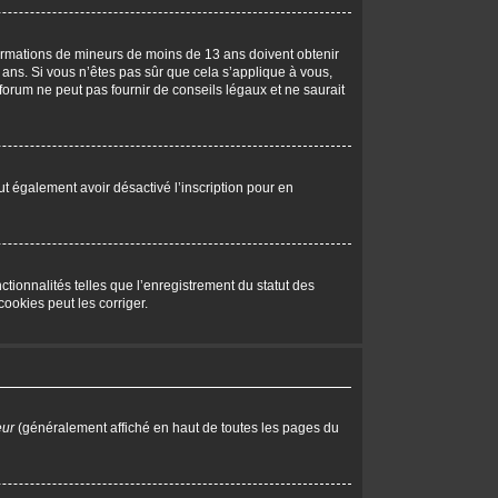
nformations de mineurs de moins de 13 ans doivent obtenir
 ans. Si vous n’êtes pas sûr que cela s’applique à vous,
forum ne peut pas fournir de conseils légaux et ne saurait
peut également avoir désactivé l’inscription pour en
tionnalités telles que l’enregistrement du statut des
ookies peut les corriger.
eur
(généralement affiché en haut de toutes les pages du