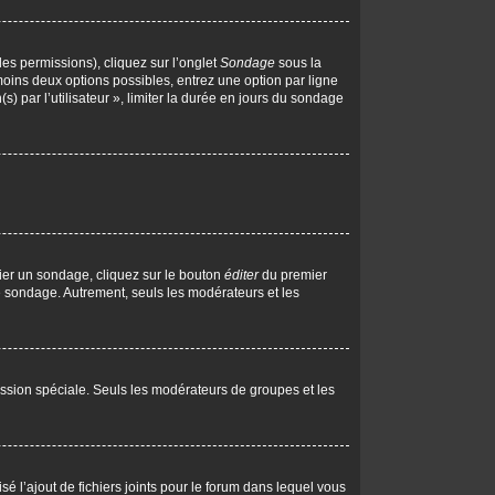
les permissions), cliquez sur l’onglet
Sondage
sous la
moins deux options possibles, entrez une option par ligne
 par l’utilisateur », limiter la durée en jours du sondage
ier un sondage, cliquez sur le bouton
éditer
du premier
le sondage. Autrement, seuls les modérateurs et les
rmission spéciale. Seuls les modérateurs de groupes et les
isé l’ajout de fichiers joints pour le forum dans lequel vous