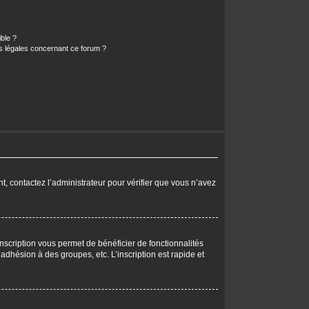
ible ?
ns légales concernant ce forum ?
nt, contactez l’administrateur pour vérifier que vous n’avez
nscription vous permet de bénéficier de fonctionnalités
dhésion à des groupes, etc. L’inscription est rapide et