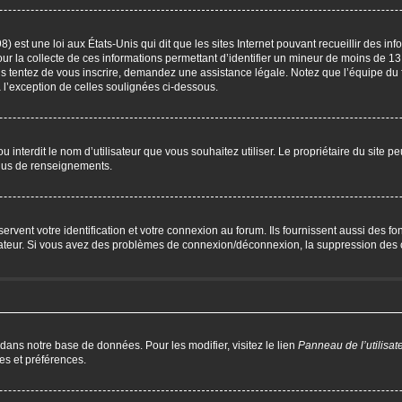
) est une loi aux États-Unis qui dit que les sites Internet pouvant recueillir des i
our la collecte de ces informations permettant d’identifier un mineur de moins de 13
us tentez de vous inscrire, demandez une assistance légale. Notez que l’équipe du 
à l’exception de celles soulignées ci-dessous.
P ou interdit le nom d’utilisateur que vous souhaitez utiliser. Le propriétaire du site 
plus de renseignements.
ent votre identification et votre connexion au forum. Ils fournissent aussi des fonc
trateur. Si vous avez des problèmes de connexion/déconnexion, la suppression des c
 dans notre base de données. Pour les modifier, visitez le lien
Panneau de l’utilisat
es et préférences.