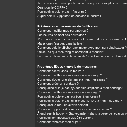
Je me suis enregistré par le passé mais je ne peux plus me conn
Que signifie COPPA ?
Pourquoi ne puis-je pas m’inscrire ?
À quoi sert « Supprimer les cookies du forum » ?
Préférences et paramètres de l’utilisateur
Comment modifier mes paramètres ?
Les heures ne sont pas correctes !
J’ai changé mon fuseau horaire et l’heure est encore incorrecte !
Ma langue n’est pas dans la liste !
Comment puis-je afficher une image avec mon nom d’utilisateur ?
Qu’est-ce que mon rang et comment le modifier ?
Lorsque je clique sur le lien
e-mail
d’un utilisateur, on me demand
Problèmes liés aux envois de messages
Comment poster dans un forum ?
Comment modifier ou supprimer un message ?
Comment ajouter une signature à mes messages ?
Comment créer un sondage ?
Pourquoi ne puis-je pas ajouter plus d’options à mon sondage ?
Comment modifier ou supprimer un sondage ?
Pourquoi ne puis-je pas accéder à un forum ?
Pourquoi ne puis-je pas joindre des fichiers à mon message ?
Pourquoi ai-je reçu un avertissement ?
Comment rapporter des messages à un modérateur ?
À quoi sert le bouton « Sauvegarder » dans la page de rédactio
Pourquoi mon message doit être validé ?
Comment remonter mon sujet ?