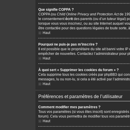
Que signifie COPPA ?
COPPA (ou
Child Online Privacy and Protection Act
de 1998
le consentement
écrit
des parents (ou d’un tuteur légal) p
lorsque vous vous inscrivez, ou au site Internet auquel vo
être contactée pour des questions légales de toute sorte, 
Haut
Pourquoi ne puis-je pas m’inscrire ?
Il est possible que le propriétaire du site ait banni votre I
empêcher de nouvelles. Contactez l’administrateur pour 
Haut
À quoi sert « Supprimer les cookies du forum » ?
Cela supprime tous les cookies créés par phpBB3 qui conserv
messages, lu ou non-lu, si cela a été activé par l’adminis
Haut
Préférences et paramètres de l’utilisateur
Comment modifier mes paramètres ?
Tous vos paramètres (si vous êtes inscrit) sont enregistrés
forum). Cela vous permettra de modifier tous vos paramètr
Haut