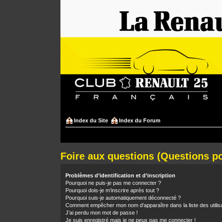
Index du Site
Index du Forum
Foire aux questions (Questions 
Problèmes d’identification et d’inscription
Pourquoi ne puis-je pas me connecter ?
Pourquoi dois-je m’inscrire après tout ?
Pourquoi suis-je automatiquement déconnecté ?
Comment empêcher mon nom d’apparaître dans la liste des utilis
J’ai perdu mon mot de passe !
Je suis enregistré mais je ne peux pas me connecter !