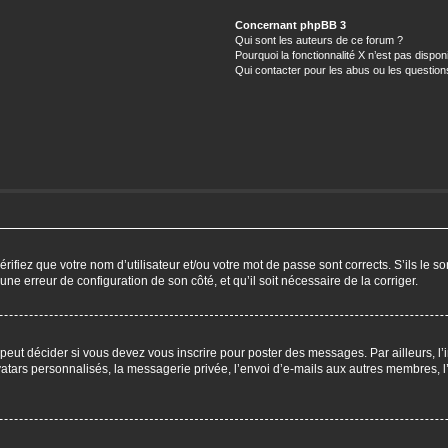
Concernant phpBB 3
Qui sont les auteurs de ce forum ?
Pourquoi la fonctionnalité X n’est pas dispon
Qui contacter pour les abus ou les questio
ifiez que votre nom d’utilisateur et/ou votre mot de passe sont corrects. S’ils le so
 une erreur de configuration de son côté, et qu’il soit nécessaire de la corriger.
eut décider si vous devez vous inscrire pour poster des messages. Par ailleurs, l’i
ars personnalisés, la messagerie privée, l’envoi d’e-mails aux autres membres, l’a