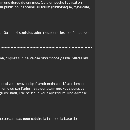
nt une durée déterminée. Cela empêche l’utilisation
ur public pour accéder au forum (bibliothèque, cybercafé,
sur
Oui
ainsi seuls les administrateurs, les modérateurs et
ion, cliquez sur
J’ai oublié mon mot de passe
. Suivez les
ive et si vous avez indiqué avoir moins de 13 ans lors de
us-même ou par l’administrateur avant que vous puissiez
eçu d’e-mail, il se peut que vous ayez fourni une adresse
ne postant pas pour réduire la taille de la base de