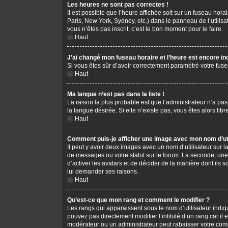
Les heures ne sont pas correctes !
Il est possible que l’heure affichée soit sur un fuseau hor
Paris, New York, Sydney, etc.) dans le panneau de l’utilis
vous n’êtes pas inscrit, c’est le bon moment pour le faire.
Haut
J’ai changé mon fuseau horaire et l’heure est encore in
Si vous êtes sûr d’avoir correctement paramétré votre fusea
Haut
Ma langue n’est pas dans la liste !
La raison la plus probable est que l’administrateur n’a pa
la langue désirée. Si elle n’existe pas, vous êtes alors li
Haut
Comment puis-je afficher une image avec mon nom d’uti
Il peut y avoir deux images avec un nom d’utilisateur sur
de messages ou votre statut sur le forum. La seconde, une
d’activer les avatars et de décider de la manière dont ils s
lui demander ses raisons.
Haut
Qu’est-ce que mon rang et comment le modifier ?
Les rangs qui apparaissent sous le nom d’utilisateur indiq
pouvez pas directement modifier l’intitulé d’un rang car i
modérateur ou un administrateur peut rabaisser votre co