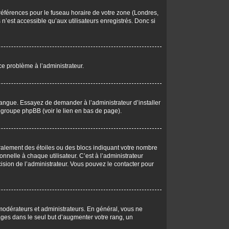
 préférences pour le fuseau horaire de votre zone (Londres,
n’est accessible qu’aux utilisateurs enregistrés. Donc si
 ce problème à l’administrateur.
langue. Essayez de demander à l’administrateur d’installer
du groupe phpBB (voir le lien en bas de page).
éralement des étoiles ou des blocs indiquant votre nombre
elle à chaque utilisateur. C’est à l’administrateur
écision de l’administrateur. Vous pouvez le contacter pour
 modérateurs et administrateurs. En général, vous ne
ages dans le seul but d’augmenter votre rang, un