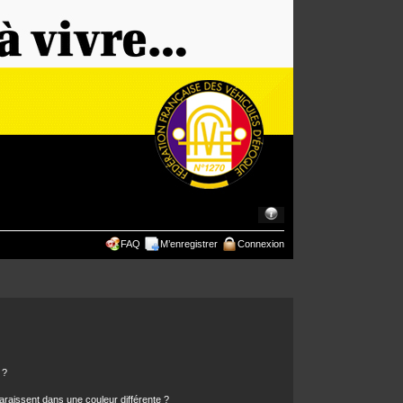
FAQ
M’enregistrer
Connexion
 ?
araissent dans une couleur différente ?