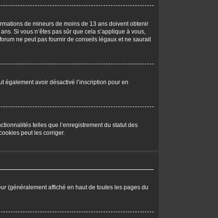
nformations de mineurs de moins de 13 ans doivent obtenir
 ans. Si vous n’êtes pas sûr que cela s’applique à vous,
forum ne peut pas fournir de conseils légaux et ne saurait
peut également avoir désactivé l’inscription pour en
tionnalités telles que l’enregistrement du statut des
ookies peut les corriger.
eur
(généralement affiché en haut de toutes les pages du