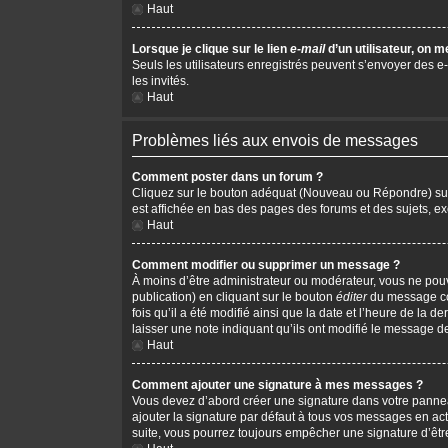
Haut
Lorsque je clique sur le lien
e-mail
d’un utilisateur, on
Seuls les utilisateurs enregistrés peuvent s’envoyer des e-m
les invités.
Haut
Problèmes liés aux envois de messages
Comment poster dans un forum ?
Cliquez sur le bouton adéquat (Nouveau ou Répondre) sur l
est affichée en bas des pages des forums et des sujets, 
Haut
Comment modifier ou supprimer un message ?
À moins d’être administrateur ou modérateur, vous ne po
publication) en cliquant sur le bouton
éditer
du message cor
fois qu’il a été modifié ainsi que la date et l’heure de la
laisser une note indiquant qu’ils ont modifié le message d
Haut
Comment ajouter une signature à mes messages ?
Vous devez d’abord créer une signature dans votre pannea
ajouter la signature par défaut à tous vos messages en act
suite, vous pourrez toujours empêcher une signature d’ê