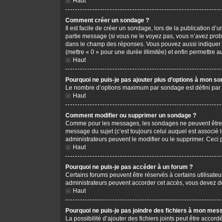
Haut
Comment créer un sondage ?
Il est facile de créer un sondage, lors de la publication d
partie message (si vous ne le voyez pas, vous n’avez prob
dans le champ des réponses. Vous pouvez aussi indiquer le 
(mettre « 0 » pour une durée illimitée) et enfin permettre au
Haut
Pourquoi ne puis-je pas ajouter plus d’options à mon s
Le nombre d’options maximum par sondage est défini par l’
Haut
Comment modifier ou supprimer un sondage ?
Comme pour les messages, les sondages ne peuvent être mo
message du sujet (c’est toujours celui auquel est associé 
administrateurs peuvent le modifier ou le supprimer. Ceci
Haut
Pourquoi ne puis-je pas accéder à un forum ?
Certains forums peuvent être réservés à certains utilisateu
administrateurs peuvent accorder cet accès, vous devez do
Haut
Pourquoi ne puis-je pas joindre des fichiers à mon mes
La possibilité d’ajouter des fichiers joints peut être accord