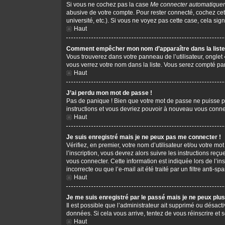
Si vous ne cochez pas la case
Me connecter automatiquem
abusive de votre compte. Pour rester connecté, cochez cet
université, etc.). Si vous ne voyez pas cette case, cela sign
Haut
Comment empêcher mon nom d’apparaître dans la liste 
Vous trouverez dans votre panneau de l’utilisateur, onglet
vous verrez votre nom dans la liste. Vous serez compté parm
Haut
J’ai perdu mon mot de passe !
Pas de panique ! Bien que votre mot de passe ne puisse pas 
instructions et vous devriez pouvoir à nouveau vous conne
Haut
Je suis enregistré mais je ne peux pas me connecter !
Vérifiez, en premier, votre nom d’utilisateur et/ou votre mot
l’inscription, vous devrez alors suivre les instructions re
vous connecter. Cette information est indiquée lors de l’in
incorrecte ou que l’e-mail ait été traité par un filtre anti-s
Haut
Je me suis enregistré par le passé mais je ne peux plu
Il est possible que l’administrateur ait supprimé ou désacti
données. Si cela vous arrive, tentez de vous réinscrire et s
Haut