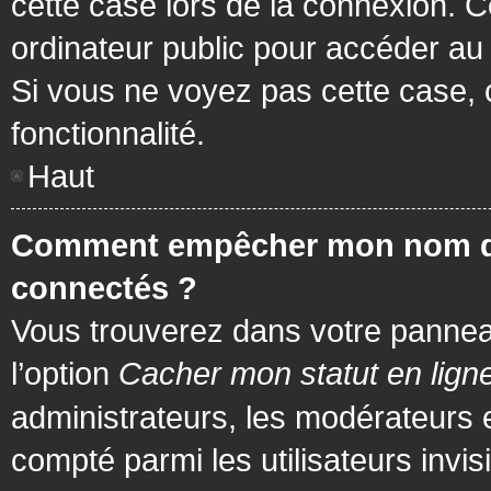
cette case lors de la connexion. 
ordinateur public pour accéder au f
Si vous ne voyez pas cette case, c
fonctionnalité.
Haut
Comment empêcher mon nom d’app
connectés ?
Vous trouverez dans votre panneau 
l’option
Cacher mon statut en lign
administrateurs, les modérateurs 
compté parmi les utilisateurs invis