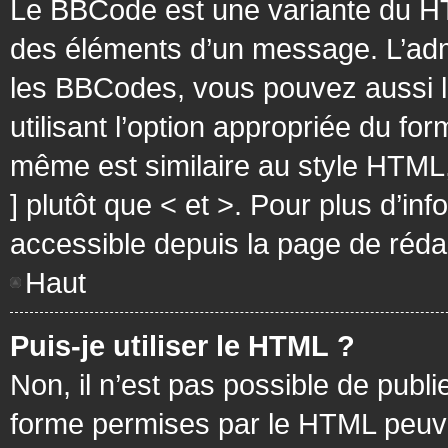
Le BBCode est une variante du HT
des éléments d’un message. L’admi
les BBCodes, vous pouvez aussi 
utilisant l’option appropriée du f
même est similaire au style HTML, 
] plutôt que < et >. Pour plus d’i
accessible depuis la page de réd
Haut
Puis-je utiliser le HTML ?
Non, il n’est pas possible de pub
forme permises par le HTML peuv