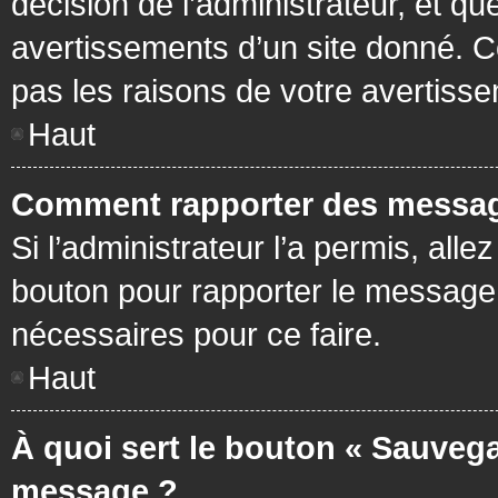
décision de l’administrateur, et q
avertissements d’un site donné. C
pas les raisons de votre avertiss
Haut
Comment rapporter des messag
Si l’administrateur l’a permis, all
bouton pour rapporter le message
nécessaires pour ce faire.
Haut
À quoi sert le bouton « Sauvega
message ?