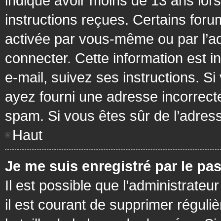
indiqué avoir moins de 13 ans lors 
instructions reçues. Certains foru
activée par vous-même ou par l’a
connecter. Cette information est in
e-mail, suivez ses instructions. Si
ayez fourni une adresse incorrecte o
spam. Si vous êtes sûr de l’adress
Haut
Je me suis enregistré par le pa
Il est possible que l’administrateu
il est courant de supprimer réguli