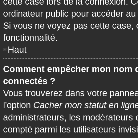
cette case lors de la connexion. 
ordinateur public pour accéder au f
Si vous ne voyez pas cette case, c
fonctionnalité.
Haut
Comment empêcher mon nom d’app
connectés ?
Vous trouverez dans votre panneau 
l’option
Cacher mon statut en lign
administrateurs, les modérateurs 
compté parmi les utilisateurs invis