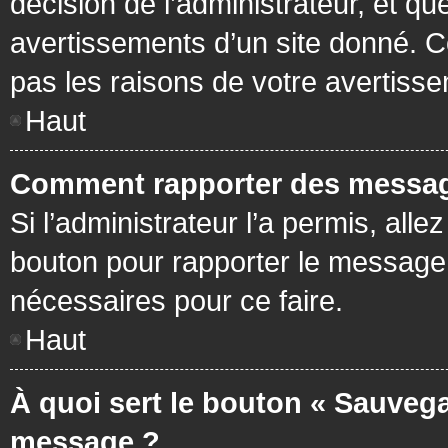
décision de l’administrateur, et q
avertissements d’un site donné. C
pas les raisons de votre avertiss
Haut
Comment rapporter des messag
Si l’administrateur l’a permis, all
bouton pour rapporter le message
nécessaires pour ce faire.
Haut
À quoi sert le bouton « Sauvega
message ?