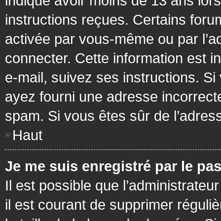
indiqué avoir moins de 13 ans lors 
instructions reçues. Certains foru
activée par vous-même ou par l’a
connecter. Cette information est in
e-mail, suivez ses instructions. Si
ayez fourni une adresse incorrecte o
spam. Si vous êtes sûr de l’adress
Haut
Je me suis enregistré par le pa
Il est possible que l’administrateu
il est courant de supprimer réguli