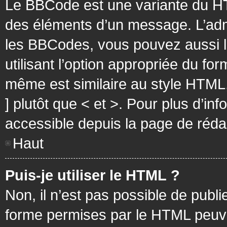
Le BBCode est une variante du HT
des éléments d’un message. L’admi
les BBCodes, vous pouvez aussi 
utilisant l’option appropriée du f
même est similaire au style HTML, 
] plutôt que < et >. Pour plus d’i
accessible depuis la page de réd
Haut
Puis-je utiliser le HTML ?
Non, il n’est pas possible de pub
forme permises par le HTML peuv