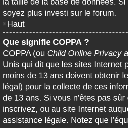
la taille de la base de données. Si
soyez plus investi sur le forum.
Haut
Que signifie COPPA ?
COPPA (ou
Child Online Privacy 
Unis qui dit que les sites Internet
moins de 13 ans doivent obtenir 
légal) pour la collecte de ces info
de 13 ans. Si vous n’êtes pas sûr
inscrivez, ou au site Internet au
assistance légale. Notez que l’équ