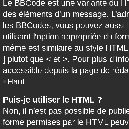
Le BBCode est une variante du HT
des éléments d’un message. L’admi
les BBCodes, vous pouvez aussi 
utilisant l’option appropriée du f
même est similaire au style HTML, 
] plutôt que < et >. Pour plus d’i
accessible depuis la page de réd
Haut
Puis-je utiliser le HTML ?
Non, il n’est pas possible de pub
forme permises par le HTML peuv