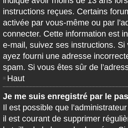
indiqué avoir moins de 13 ans lors 
instructions reçues. Certains foru
activée par vous-même ou par l’a
connecter. Cette information est in
e-mail, suivez ses instructions. Si
ayez fourni une adresse incorrecte o
spam. Si vous êtes sûr de l’adress
Haut
Je me suis enregistré par le pa
Il est possible que l’administrateu
il est courant de supprimer réguli