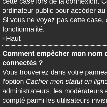
cette case lors de la connexion. 
ordinateur public pour accéder au f
Si vous ne voyez pas cette case, c
fonctionnalité.
Haut
Comment empêcher mon nom d’app
connectés ?
Vous trouverez dans votre panneau 
l’option
Cacher mon statut en lign
administrateurs, les modérateurs 
compté parmi les utilisateurs invis