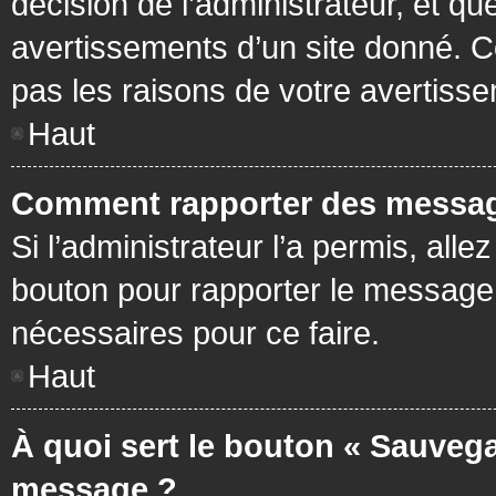
décision de l’administrateur, et q
avertissements d’un site donné. C
pas les raisons de votre avertiss
Haut
Comment rapporter des messag
Si l’administrateur l’a permis, all
bouton pour rapporter le message
nécessaires pour ce faire.
Haut
À quoi sert le bouton « Sauvega
message ?