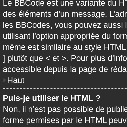
Le BBCode est une variante du HT
des éléments d’un message. L’admi
les BBCodes, vous pouvez aussi 
utilisant l’option appropriée du f
même est similaire au style HTML, 
] plutôt que < et >. Pour plus d’i
accessible depuis la page de réd
Haut
Puis-je utiliser le HTML ?
Non, il n’est pas possible de pub
forme permises par le HTML peuv