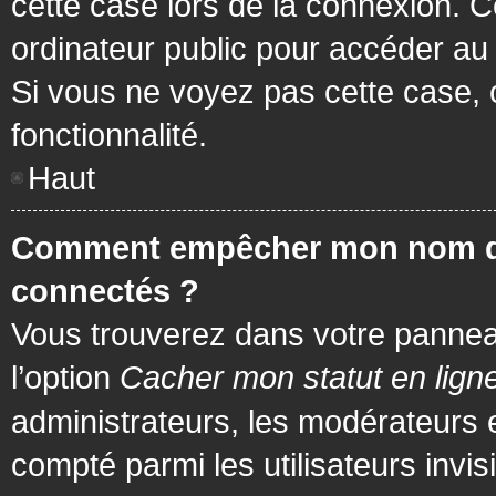
cette case lors de la connexion. 
ordinateur public pour accéder au f
Si vous ne voyez pas cette case, c
fonctionnalité.
Haut
Comment empêcher mon nom d’app
connectés ?
Vous trouverez dans votre panneau 
l’option
Cacher mon statut en lign
administrateurs, les modérateurs 
compté parmi les utilisateurs invis