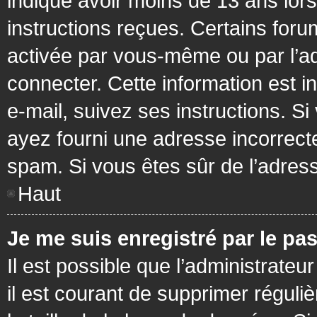
indiqué avoir moins de 13 ans lors 
instructions reçues. Certains foru
activée par vous-même ou par l’a
connecter. Cette information est in
e-mail, suivez ses instructions. Si
ayez fourni une adresse incorrecte o
spam. Si vous êtes sûr de l’adress
Haut
Je me suis enregistré par le pa
Il est possible que l’administrateu
il est courant de supprimer réguli