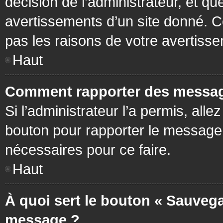
décision de l’administrateur, et q
avertissements d’un site donné. C
pas les raisons de votre avertiss
Haut
Comment rapporter des messag
Si l’administrateur l’a permis, all
bouton pour rapporter le message
nécessaires pour ce faire.
Haut
À quoi sert le bouton « Sauvega
message ?