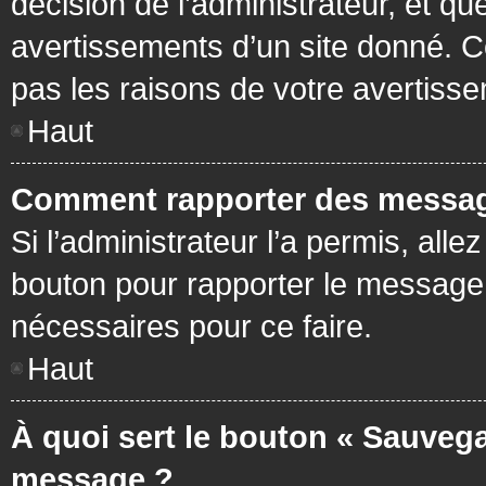
décision de l’administrateur, et q
avertissements d’un site donné. C
pas les raisons de votre avertiss
Haut
Comment rapporter des messag
Si l’administrateur l’a permis, all
bouton pour rapporter le message
nécessaires pour ce faire.
Haut
À quoi sert le bouton « Sauvega
message ?