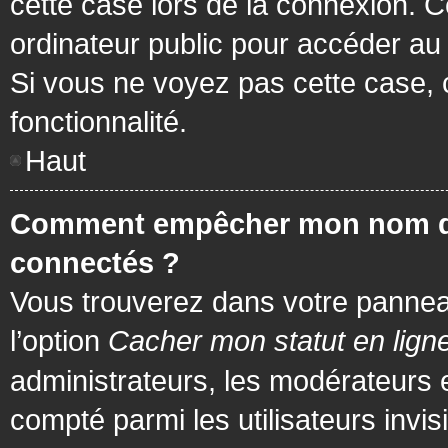
cette case lors de la connexion. 
ordinateur public pour accéder au f
Si vous ne voyez pas cette case, c
fonctionnalité.
Haut
Comment empêcher mon nom d’app
connectés ?
Vous trouverez dans votre panneau 
l’option
Cacher mon statut en lign
administrateurs, les modérateurs 
compté parmi les utilisateurs invis