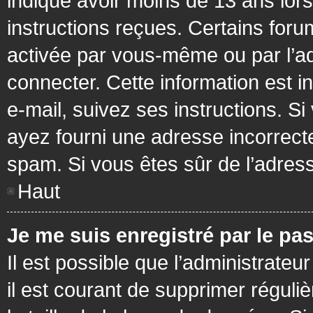
indiqué avoir moins de 13 ans lors 
instructions reçues. Certains foru
activée par vous-même ou par l’a
connecter. Cette information est in
e-mail, suivez ses instructions. Si
ayez fourni une adresse incorrecte o
spam. Si vous êtes sûr de l’adress
Haut
Je me suis enregistré par le pa
Il est possible que l’administrateu
il est courant de supprimer réguli