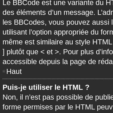
Le BBCode est une variante du HT
des éléments d’un message. L’admi
les BBCodes, vous pouvez aussi 
utilisant l’option appropriée du f
même est similaire au style HTML, 
] plutôt que < et >. Pour plus d’i
accessible depuis la page de réd
Haut
Puis-je utiliser le HTML ?
Non, il n’est pas possible de pub
forme permises par le HTML peuv