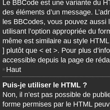
Le BBCode est une variante du HT
des éléments d’un message. L’admi
les BBCodes, vous pouvez aussi 
utilisant l’option appropriée du f
même est similaire au style HTML, 
] plutôt que < et >. Pour plus d’i
accessible depuis la page de réd
Haut
Puis-je utiliser le HTML ?
Non, il n’est pas possible de pub
forme permises par le HTML peuv