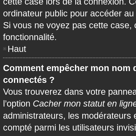
cette case lors de la connexion. 
ordinateur public pour accéder au f
Si vous ne voyez pas cette case, c
fonctionnalité.
Haut
Comment empêcher mon nom d’app
connectés ?
Vous trouverez dans votre panneau 
l’option
Cacher mon statut en lign
administrateurs, les modérateurs 
compté parmi les utilisateurs invis