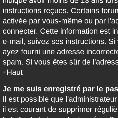
indiqué avoir moins de 13 ans lors 
instructions reçues. Certains foru
activée par vous-même ou par l’a
connecter. Cette information est in
e-mail, suivez ses instructions. Si
ayez fourni une adresse incorrecte o
spam. Si vous êtes sûr de l’adress
Haut
Je me suis enregistré par le pa
Il est possible que l’administrateu
il est courant de supprimer réguli