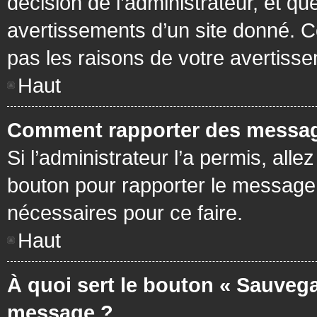
décision de l’administrateur, et q
avertissements d’un site donné. C
pas les raisons de votre avertiss
Haut
Comment rapporter des messag
Si l’administrateur l’a permis, all
bouton pour rapporter le message
nécessaires pour ce faire.
Haut
À quoi sert le bouton « Sauvega
message ?