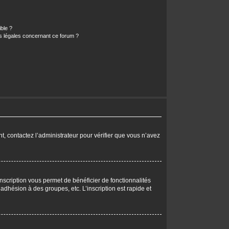
ible ?
ns légales concernant ce forum ?
nt, contactez l’administrateur pour vérifier que vous n’avez
nscription vous permet de bénéficier de fonctionnalités
dhésion à des groupes, etc. L’inscription est rapide et