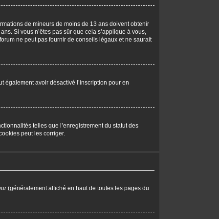
nformations de mineurs de moins de 13 ans doivent obtenir
 ans. Si vous n’êtes pas sûr que cela s’applique à vous,
forum ne peut pas fournir de conseils légaux et ne saurait
peut également avoir désactivé l’inscription pour en
tionnalités telles que l’enregistrement du statut des
ookies peut les corriger.
eur
(généralement affiché en haut de toutes les pages du