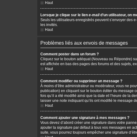
Haut
Lorsque je clique sur le lien
e-mail
d’un utilisateur, on
Seuls les utilisateurs enregistrés peuvent s’envoyer des e-m
les invités.
Haut
Problèmes liés aux envois de messages
Comment poster dans un forum ?
Cliquez sur le bouton adéquat (Nouveau ou Répondre) sur l
est affichée en bas des pages des forums et des sujets, 
Haut
Comment modifier ou supprimer un message ?
À moins d’être administrateur ou modérateur, vous ne po
publication) en cliquant sur le bouton
éditer
du message cor
fois qu’il a été modifié ainsi que la date et l’heure de la
laisser une note indiquant qu’ils ont modifié le message d
Haut
Comment ajouter une signature à mes messages ?
Vous devez d’abord créer une signature dans votre pannea
ajouter la signature par défaut à tous vos messages en act
suite, vous pourrez toujours empêcher une signature d’ê