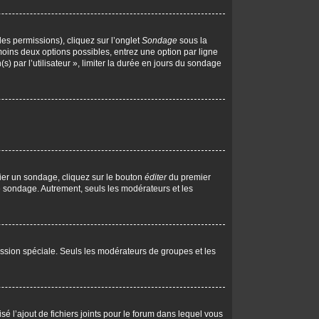
les permissions), cliquez sur l’onglet
Sondage
sous la
moins deux options possibles, entrez une option par ligne
 par l’utilisateur », limiter la durée en jours du sondage
ier un sondage, cliquez sur le bouton
éditer
du premier
le sondage. Autrement, seuls les modérateurs et les
rmission spéciale. Seuls les modérateurs de groupes et les
isé l’ajout de fichiers joints pour le forum dans lequel vous