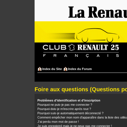
Index du Site
Index du Forum
Foire aux questions (Questions 
Problèmes d’identification et d’inscription
Pourquoi ne puis-je pas me connecter ?
Pourquoi dois-je m’inscrire après tout ?
Pourquoi suis-je automatiquement déconnecté ?
Comment empêcher mon nom d’apparaître dans la liste des utilis
J’ai perdu mon mot de passe !
Je suis enregistré mais je ne peux pas me connecter !