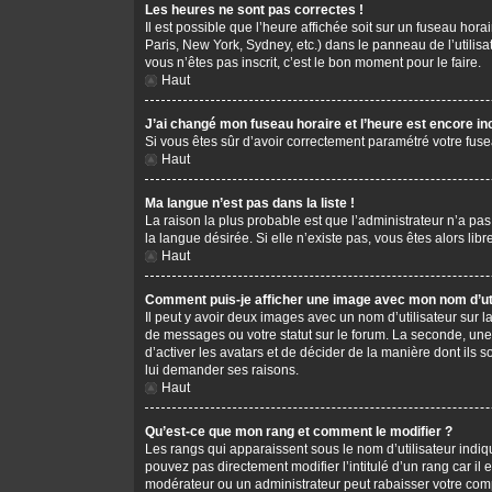
Les heures ne sont pas correctes !
Il est possible que l’heure affichée soit sur un fuseau hor
Paris, New York, Sydney, etc.) dans le panneau de l’utilis
vous n’êtes pas inscrit, c’est le bon moment pour le faire.
Haut
J’ai changé mon fuseau horaire et l’heure est encore in
Si vous êtes sûr d’avoir correctement paramétré votre fusea
Haut
Ma langue n’est pas dans la liste !
La raison la plus probable est que l’administrateur n’a pa
la langue désirée. Si elle n’existe pas, vous êtes alors li
Haut
Comment puis-je afficher une image avec mon nom d’uti
Il peut y avoir deux images avec un nom d’utilisateur sur
de messages ou votre statut sur le forum. La seconde, une
d’activer les avatars et de décider de la manière dont ils s
lui demander ses raisons.
Haut
Qu’est-ce que mon rang et comment le modifier ?
Les rangs qui apparaissent sous le nom d’utilisateur indiq
pouvez pas directement modifier l’intitulé d’un rang car i
modérateur ou un administrateur peut rabaisser votre co