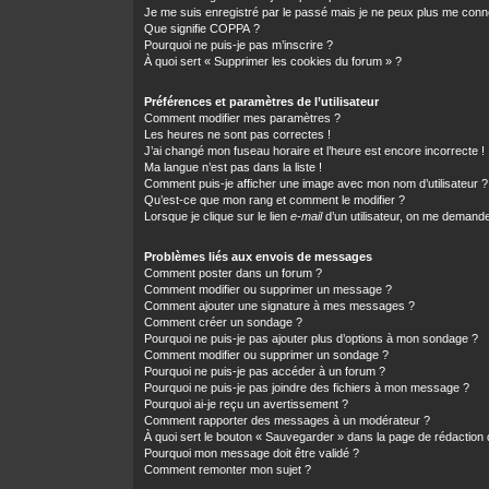
Je me suis enregistré par le passé mais je ne peux plus me conn
Que signifie COPPA ?
Pourquoi ne puis-je pas m’inscrire ?
À quoi sert « Supprimer les cookies du forum » ?
Préférences et paramètres de l’utilisateur
Comment modifier mes paramètres ?
Les heures ne sont pas correctes !
J’ai changé mon fuseau horaire et l’heure est encore incorrecte !
Ma langue n’est pas dans la liste !
Comment puis-je afficher une image avec mon nom d’utilisateur ?
Qu’est-ce que mon rang et comment le modifier ?
Lorsque je clique sur le lien
e-mail
d’un utilisateur, on me demand
Problèmes liés aux envois de messages
Comment poster dans un forum ?
Comment modifier ou supprimer un message ?
Comment ajouter une signature à mes messages ?
Comment créer un sondage ?
Pourquoi ne puis-je pas ajouter plus d’options à mon sondage ?
Comment modifier ou supprimer un sondage ?
Pourquoi ne puis-je pas accéder à un forum ?
Pourquoi ne puis-je pas joindre des fichiers à mon message ?
Pourquoi ai-je reçu un avertissement ?
Comment rapporter des messages à un modérateur ?
À quoi sert le bouton « Sauvegarder » dans la page de rédactio
Pourquoi mon message doit être validé ?
Comment remonter mon sujet ?