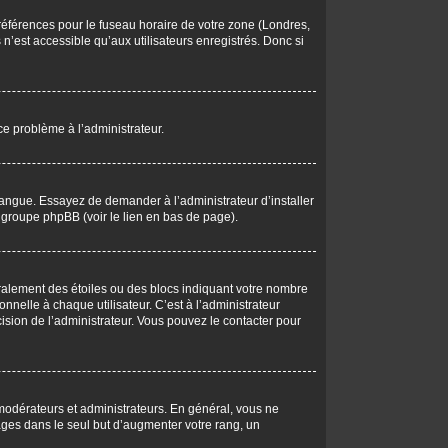
 préférences pour le fuseau horaire de votre zone (Londres,
n’est accessible qu’aux utilisateurs enregistrés. Donc si
 ce problème à l’administrateur.
langue. Essayez de demander à l’administrateur d’installer
du groupe phpBB (voir le lien en bas de page).
éralement des étoiles ou des blocs indiquant votre nombre
elle à chaque utilisateur. C’est à l’administrateur
écision de l’administrateur. Vous pouvez le contacter pour
 modérateurs et administrateurs. En général, vous ne
ages dans le seul but d’augmenter votre rang, un