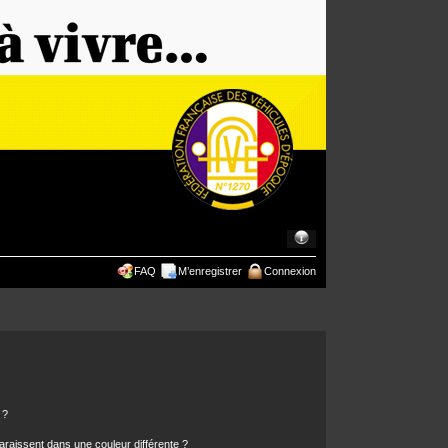
FAQ
M’enregistrer
Connexion
 ?
araissent dans une couleur différente ?