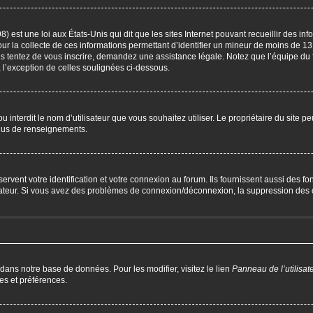
) est une loi aux États-Unis qui dit que les sites Internet pouvant recueillir des i
our la collecte de ces informations permettant d’identifier un mineur de moins de 13
us tentez de vous inscrire, demandez une assistance légale. Notez que l’équipe du 
à l’exception de celles soulignées ci-dessous.
P ou interdit le nom d’utilisateur que vous souhaitez utiliser. Le propriétaire du site 
plus de renseignements.
ent votre identification et votre connexion au forum. Ils fournissent aussi des fonc
trateur. Si vous avez des problèmes de connexion/déconnexion, la suppression des c
 dans notre base de données. Pour les modifier, visitez le lien
Panneau de l’utilisat
es et préférences.