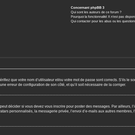
Concernant phpBB 3
Qui sont les auteurs de ce forum ?
Pourquoi la fonctionnalité X n’est pas dispon
Qui contacter pour les abus ou les questio
ifiez que votre nom d’utilisateur et/ou votre mot de passe sont corrects. S’ils le so
 une erreur de configuration de son côté, et qu’il soit nécessaire de la corriger.
eut décider si vous devez vous inscrire pour poster des messages. Par ailleurs, l’i
ars personnalisés, la messagerie privée, l’envoi d’e-mails aux autres membres, l’a