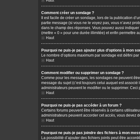
Haut
Comment créer un sondage ?
Il est facile de créer un sondage, lors de la publication d
partie message (si vous ne le voyez pas, vous n’avez prob
dans le champ des réponses. Vous pouvez aussi indiquer le 
(mettre « 0 » pour une durée illimitée) et enfin permettre au
Haut
Pourquoi ne puis-je pas ajouter plus d’options à mon s
Le nombre d’options maximum par sondage est défini par l’
Haut
Comment modifier ou supprimer un sondage ?
Comme pour les messages, les sondages ne peuvent être mo
message du sujet (c’est toujours celui auquel est associé 
administrateurs peuvent le modifier ou le supprimer. Ceci
Haut
Pourquoi ne puis-je pas accéder à un forum ?
Certains forums peuvent être réservés à certains utilisateu
administrateurs peuvent accorder cet accès, vous devez do
Haut
Pourquoi ne puis-je pas joindre des fichiers à mon mes
La possibilité d’ajouter des fichiers joints peut être accord