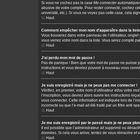
Si vous ne cochez pas la case
Me connecter automatiquem
abusive de votre compte. Pour rester connecté, cochez cet
université, etc.). Si vous ne voyez pas cette case, cela sign
Haut
Comment empêcher mon nom d’apparaître dans la liste 
Vous trouverez dans votre panneau de l’utilisateur, onglet
vous verrez votre nom dans la liste. Vous serez compté parm
Haut
J’ai perdu mon mot de passe !
Pas de panique ! Bien que votre mot de passe ne puisse pas 
instructions et vous devriez pouvoir à nouveau vous conne
Haut
Je suis enregistré mais je ne peux pas me connecter !
Vérifiez, en premier, votre nom d’utilisateur et/ou votre mot
l’inscription, vous devrez alors suivre les instructions re
vous connecter. Cette information est indiquée lors de l’in
incorrecte ou que l’e-mail ait été traité par un filtre anti-s
Haut
Je me suis enregistré par le passé mais je ne peux plu
Il est possible que l’administrateur ait supprimé ou désacti
données. Si cela vous arrive, tentez de vous réinscrire et s
Haut