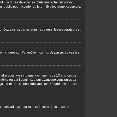
nt une durée déterminée. Cela empêche l’utilisation
ur public pour accéder au forum (bibliothèque, cybercafé,
sur
Oui
ainsi seuls les administrateurs, les modérateurs et
ion, cliquez sur
J’ai oublié mon mot de passe
. Suivez les
ive et si vous avez indiqué avoir moins de 13 ans lors de
us-même ou par l’administrateur avant que vous puissiez
eçu d’e-mail, il se peut que vous ayez fourni une adresse
ne postant pas pour réduire la taille de la base de