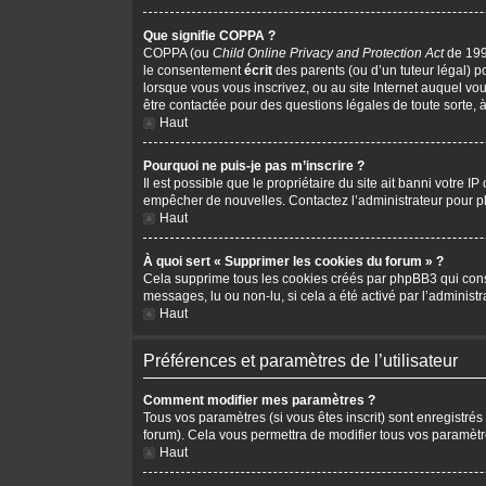
Que signifie COPPA ?
COPPA (ou
Child Online Privacy and Protection Act
de 1998
le consentement
écrit
des parents (ou d’un tuteur légal) p
lorsque vous vous inscrivez, ou au site Internet auquel vo
être contactée pour des questions légales de toute sorte, 
Haut
Pourquoi ne puis-je pas m’inscrire ?
Il est possible que le propriétaire du site ait banni votre I
empêcher de nouvelles. Contactez l’administrateur pour 
Haut
À quoi sert « Supprimer les cookies du forum » ?
Cela supprime tous les cookies créés par phpBB3 qui conserv
messages, lu ou non-lu, si cela a été activé par l’adminis
Haut
Préférences et paramètres de l’utilisateur
Comment modifier mes paramètres ?
Tous vos paramètres (si vous êtes inscrit) sont enregistrés
forum). Cela vous permettra de modifier tous vos paramètr
Haut