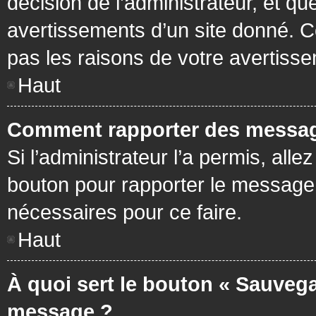
décision de l’administrateur, et q
avertissements d’un site donné. C
pas les raisons de votre avertiss
Haut
Comment rapporter des messag
Si l’administrateur l’a permis, all
bouton pour rapporter le message
nécessaires pour ce faire.
Haut
À quoi sert le bouton « Sauvega
message ?