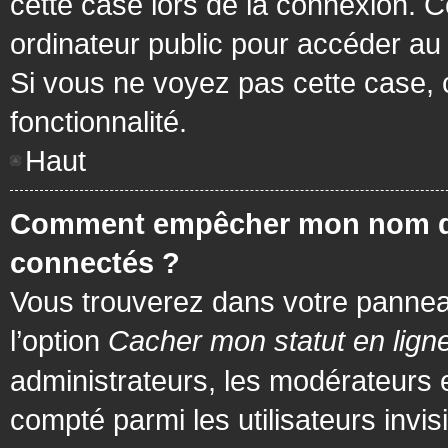
cette case lors de la connexion. 
ordinateur public pour accéder au f
Si vous ne voyez pas cette case, c
fonctionnalité.
Haut
Comment empêcher mon nom d’app
connectés ?
Vous trouverez dans votre panneau 
l’option
Cacher mon statut en lign
administrateurs, les modérateurs 
compté parmi les utilisateurs invis