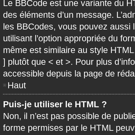
Le BBCode est une variante du HT
des éléments d’un message. L’admi
les BBCodes, vous pouvez aussi 
utilisant l’option appropriée du f
même est similaire au style HTML, 
] plutôt que < et >. Pour plus d’i
accessible depuis la page de réd
Haut
Puis-je utiliser le HTML ?
Non, il n’est pas possible de pub
forme permises par le HTML peuv