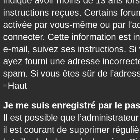
indiqué avoir moins de 13 ans lors 
instructions reçues. Certains foru
activée par vous-même ou par l’a
connecter. Cette information est in
e-mail, suivez ses instructions. Si
ayez fourni une adresse incorrecte o
spam. Si vous êtes sûr de l’adress
Haut
Je me suis enregistré par le pa
Il est possible que l’administrateu
il est courant de supprimer réguli