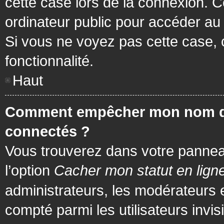
cette case lors de la connexion. 
ordinateur public pour accéder au f
Si vous ne voyez pas cette case, c
fonctionnalité.
Haut
Comment empêcher mon nom d’app
connectés ?
Vous trouverez dans votre panneau 
l’option
Cacher mon statut en lign
administrateurs, les modérateurs 
compté parmi les utilisateurs invis