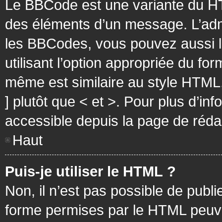
Le BBCode est une variante du HT
des éléments d’un message. L’admi
les BBCodes, vous pouvez aussi 
utilisant l’option appropriée du f
même est similaire au style HTML, 
] plutôt que < et >. Pour plus d’i
accessible depuis la page de réd
Haut
Puis-je utiliser le HTML ?
Non, il n’est pas possible de pub
forme permises par le HTML peuv