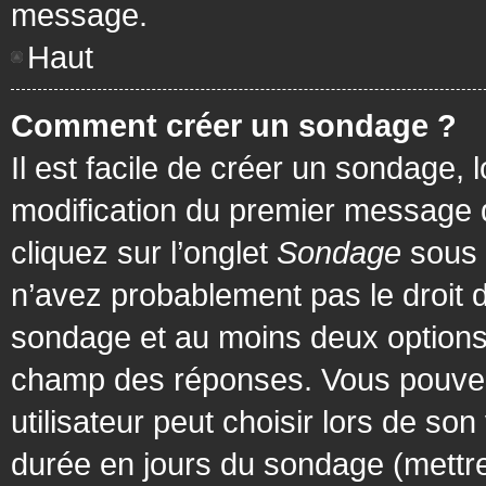
message.
Haut
Comment créer un sondage ?
Il est facile de créer un sondage, 
modification du premier message d
cliquez sur l’onglet
Sondage
sous 
n’avez probablement pas le droit d
sondage et au moins deux options 
champ des réponses. Vous pouvez
utilisateur peut choisir lors de son 
durée en jours du sondage (mettre 