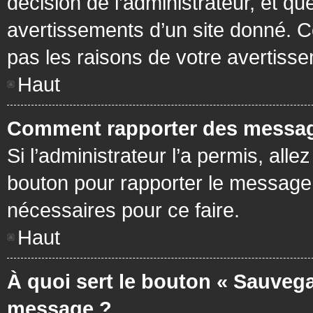
décision de l’administrateur, et q
avertissements d’un site donné. C
pas les raisons de votre avertiss
Haut
Comment rapporter des messag
Si l’administrateur l’a permis, all
bouton pour rapporter le message
nécessaires pour ce faire.
Haut
À quoi sert le bouton « Sauvega
message ?