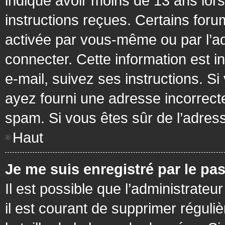
indiqué avoir moins de 13 ans lors 
instructions reçues. Certains foru
activée par vous-même ou par l’a
connecter. Cette information est in
e-mail, suivez ses instructions. Si
ayez fourni une adresse incorrecte o
spam. Si vous êtes sûr de l’adress
Haut
Je me suis enregistré par le pa
Il est possible que l’administrateu
il est courant de supprimer réguli