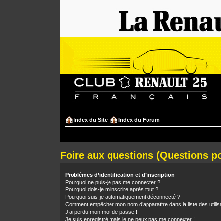
Index du Site
Index du Forum
Foire aux questions (Questions 
Problèmes d’identification et d’inscription
Pourquoi ne puis-je pas me connecter ?
Pourquoi dois-je m’inscrire après tout ?
Pourquoi suis-je automatiquement déconnecté ?
Comment empêcher mon nom d’apparaître dans la liste des utilis
J’ai perdu mon mot de passe !
Je suis enregistré mais je ne peux pas me connecter !