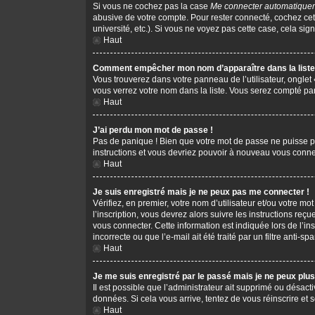
Si vous ne cochez pas la case
Me connecter automatiquem
abusive de votre compte. Pour rester connecté, cochez cet
université, etc.). Si vous ne voyez pas cette case, cela sign
Haut
Comment empêcher mon nom d’apparaître dans la liste 
Vous trouverez dans votre panneau de l’utilisateur, onglet
vous verrez votre nom dans la liste. Vous serez compté parm
Haut
J’ai perdu mon mot de passe !
Pas de panique ! Bien que votre mot de passe ne puisse pas 
instructions et vous devriez pouvoir à nouveau vous conne
Haut
Je suis enregistré mais je ne peux pas me connecter !
Vérifiez, en premier, votre nom d’utilisateur et/ou votre mot
l’inscription, vous devrez alors suivre les instructions re
vous connecter. Cette information est indiquée lors de l’in
incorrecte ou que l’e-mail ait été traité par un filtre anti-s
Haut
Je me suis enregistré par le passé mais je ne peux plu
Il est possible que l’administrateur ait supprimé ou désacti
données. Si cela vous arrive, tentez de vous réinscrire et s
Haut