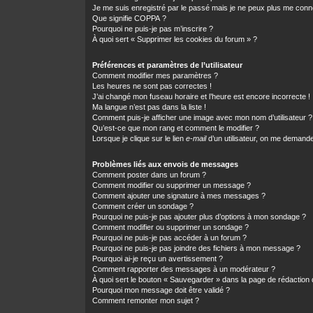
Je me suis enregistré par le passé mais je ne peux plus me conn
Que signifie COPPA ?
Pourquoi ne puis-je pas m’inscrire ?
À quoi sert « Supprimer les cookies du forum » ?
Préférences et paramètres de l’utilisateur
Comment modifier mes paramètres ?
Les heures ne sont pas correctes !
J’ai changé mon fuseau horaire et l’heure est encore incorrecte !
Ma langue n’est pas dans la liste !
Comment puis-je afficher une image avec mon nom d’utilisateur ?
Qu’est-ce que mon rang et comment le modifier ?
Lorsque je clique sur le lien
e-mail
d’un utilisateur, on me demand
Problèmes liés aux envois de messages
Comment poster dans un forum ?
Comment modifier ou supprimer un message ?
Comment ajouter une signature à mes messages ?
Comment créer un sondage ?
Pourquoi ne puis-je pas ajouter plus d’options à mon sondage ?
Comment modifier ou supprimer un sondage ?
Pourquoi ne puis-je pas accéder à un forum ?
Pourquoi ne puis-je pas joindre des fichiers à mon message ?
Pourquoi ai-je reçu un avertissement ?
Comment rapporter des messages à un modérateur ?
À quoi sert le bouton « Sauvegarder » dans la page de rédactio
Pourquoi mon message doit être validé ?
Comment remonter mon sujet ?