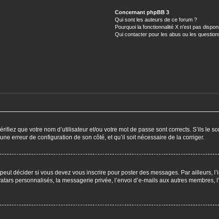
Concernant phpBB 3
Qui sont les auteurs de ce forum ?
Pourquoi la fonctionnalité X n’est pas dispon
Qui contacter pour les abus ou les questio
ifiez que votre nom d’utilisateur et/ou votre mot de passe sont corrects. S’ils le so
 une erreur de configuration de son côté, et qu’il soit nécessaire de la corriger.
eut décider si vous devez vous inscrire pour poster des messages. Par ailleurs, l’i
ars personnalisés, la messagerie privée, l’envoi d’e-mails aux autres membres, l’a