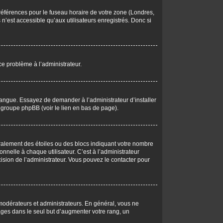
 préférences pour le fuseau horaire de votre zone (Londres,
n’est accessible qu’aux utilisateurs enregistrés. Donc si
 ce problème à l’administrateur.
langue. Essayez de demander à l’administrateur d’installer
du groupe phpBB (voir le lien en bas de page).
éralement des étoiles ou des blocs indiquant votre nombre
elle à chaque utilisateur. C’est à l’administrateur
écision de l’administrateur. Vous pouvez le contacter pour
 modérateurs et administrateurs. En général, vous ne
ages dans le seul but d’augmenter votre rang, un