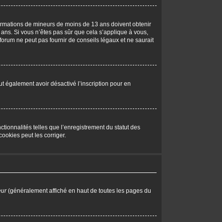
nformations de mineurs de moins de 13 ans doivent obtenir
 ans. Si vous n’êtes pas sûr que cela s’applique à vous,
forum ne peut pas fournir de conseils légaux et ne saurait
peut également avoir désactivé l’inscription pour en
tionnalités telles que l’enregistrement du statut des
ookies peut les corriger.
eur
(généralement affiché en haut de toutes les pages du