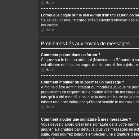
Haut
Lorsque je clique sur le lien
e-mail
d’un utilisateur, on
Seuls les utilisateurs enregistrés peuvent s’envoyer des e-m
les invités.
Haut
Problèmes liés aux envois de messages
Comment poster dans un forum ?
Cliquez sur le bouton adéquat (Nouveau ou Répondre) sur l
est affichée en bas des pages des forums et des sujets, 
Haut
Comment modifier ou supprimer un message ?
À moins d’être administrateur ou modérateur, vous ne po
publication) en cliquant sur le bouton
éditer
du message cor
fois qu’il a été modifié ainsi que la date et l’heure de la
laisser une note indiquant qu’ils ont modifié le message d
Haut
Comment ajouter une signature à mes messages ?
Vous devez d’abord créer une signature dans votre pannea
ajouter la signature par défaut à tous vos messages en act
suite, vous pourrez toujours empêcher une signature d’ê