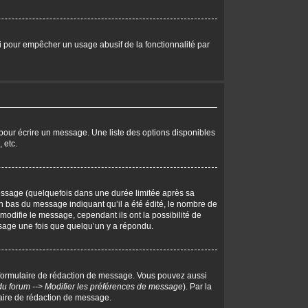
eci pour empêcher un usage abusif de la fonctionnalité par
pour écrire un message. Une liste des options disponibles
 etc.
ssage (quelquefois dans une durée limitée après sa
 bas du message indiquant qu’il a été édité, le nombre de
 modifie le message, cependant ils ont la possibilité de
essage une fois que quelqu’un y a répondu.
 formulaire de rédaction de message. Vous pouvez aussi
du forum --> Modifier les préférences de message
). Par la
aire de rédaction de message.