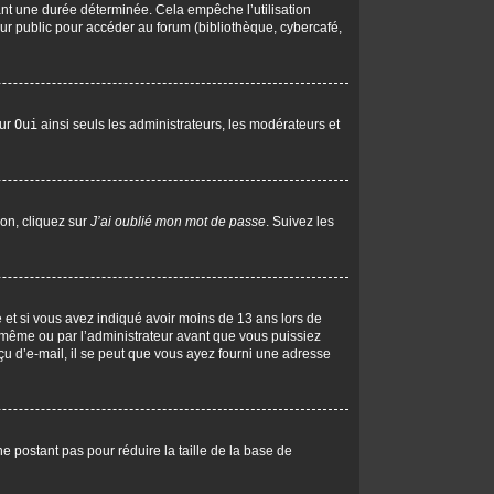
nt une durée déterminée. Cela empêche l’utilisation
ur public pour accéder au forum (bibliothèque, cybercafé,
sur
Oui
ainsi seuls les administrateurs, les modérateurs et
ion, cliquez sur
J’ai oublié mon mot de passe
. Suivez les
ive et si vous avez indiqué avoir moins de 13 ans lors de
us-même ou par l’administrateur avant que vous puissiez
eçu d’e-mail, il se peut que vous ayez fourni une adresse
ne postant pas pour réduire la taille de la base de