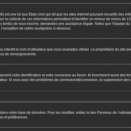
) est une loi aux États-Unis qui dit que les sites Internet pouvant recueillir des i
our la collecte de ces informations permettant d’identifier un mineur de moins de 13
us tentez de vous inscrire, demandez une assistance légale. Notez que l’équipe du 
à l’exception de celles soulignées ci-dessous.
P ou interdit le nom d’utilisateur que vous souhaitez utiliser. Le propriétaire du site 
plus de renseignements.
ent votre identification et votre connexion au forum. Ils fournissent aussi des fonc
trateur. Si vous avez des problèmes de connexion/déconnexion, la suppression des c
 dans notre base de données. Pour les modifier, visitez le lien
Panneau de l’utilisat
es et préférences.