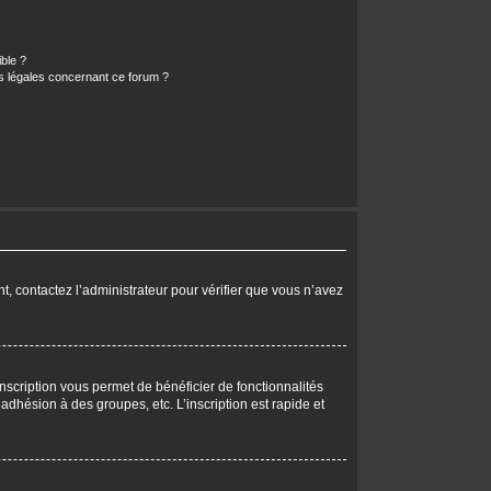
ible ?
ns légales concernant ce forum ?
nt, contactez l’administrateur pour vérifier que vous n’avez
nscription vous permet de bénéficier de fonctionnalités
dhésion à des groupes, etc. L’inscription est rapide et