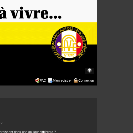
FAQ
M’enregistrer
Connexion
 ?
araissent dans une couleur différente ?