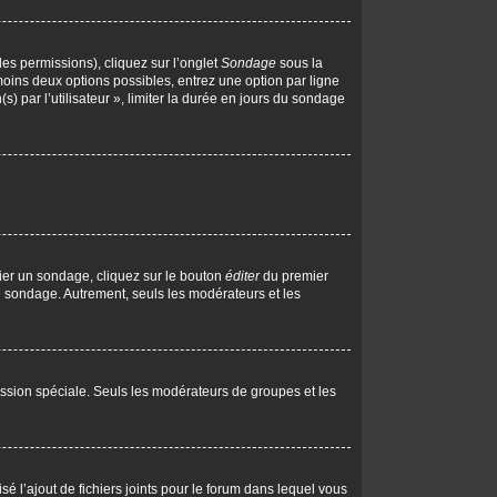
les permissions), cliquez sur l’onglet
Sondage
sous la
moins deux options possibles, entrez une option par ligne
 par l’utilisateur », limiter la durée en jours du sondage
ier un sondage, cliquez sur le bouton
éditer
du premier
le sondage. Autrement, seuls les modérateurs et les
rmission spéciale. Seuls les modérateurs de groupes et les
isé l’ajout de fichiers joints pour le forum dans lequel vous