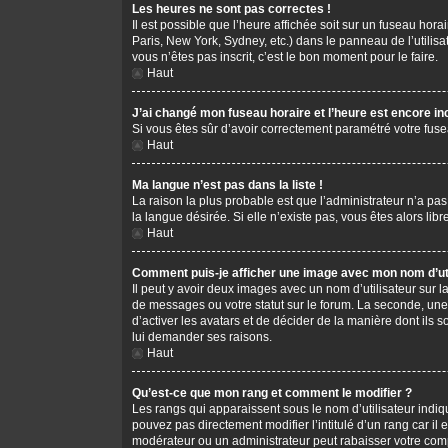
Les heures ne sont pas correctes !
Il est possible que l’heure affichée soit sur un fuseau hor
Paris, New York, Sydney, etc.) dans le panneau de l’utilis
vous n’êtes pas inscrit, c’est le bon moment pour le faire.
Haut
J’ai changé mon fuseau horaire et l’heure est encore in
Si vous êtes sûr d’avoir correctement paramétré votre fusea
Haut
Ma langue n’est pas dans la liste !
La raison la plus probable est que l’administrateur n’a pa
la langue désirée. Si elle n’existe pas, vous êtes alors li
Haut
Comment puis-je afficher une image avec mon nom d’uti
Il peut y avoir deux images avec un nom d’utilisateur sur
de messages ou votre statut sur le forum. La seconde, une
d’activer les avatars et de décider de la manière dont ils s
lui demander ses raisons.
Haut
Qu’est-ce que mon rang et comment le modifier ?
Les rangs qui apparaissent sous le nom d’utilisateur indiq
pouvez pas directement modifier l’intitulé d’un rang car i
modérateur ou un administrateur peut rabaisser votre co