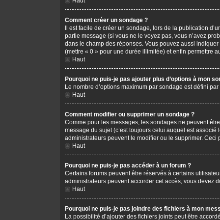
Haut
Comment créer un sondage ?
Il est facile de créer un sondage, lors de la publication d
partie message (si vous ne le voyez pas, vous n’avez prob
dans le champ des réponses. Vous pouvez aussi indiquer le 
(mettre « 0 » pour une durée illimitée) et enfin permettre au
Haut
Pourquoi ne puis-je pas ajouter plus d’options à mon s
Le nombre d’options maximum par sondage est défini par l’
Haut
Comment modifier ou supprimer un sondage ?
Comme pour les messages, les sondages ne peuvent être mo
message du sujet (c’est toujours celui auquel est associé 
administrateurs peuvent le modifier ou le supprimer. Ceci
Haut
Pourquoi ne puis-je pas accéder à un forum ?
Certains forums peuvent être réservés à certains utilisateu
administrateurs peuvent accorder cet accès, vous devez do
Haut
Pourquoi ne puis-je pas joindre des fichiers à mon mes
La possibilité d’ajouter des fichiers joints peut être accord