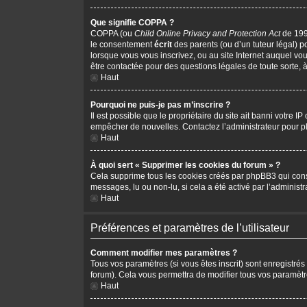
Que signifie COPPA ?
COPPA (ou
Child Online Privacy and Protection Act
de 1998
le consentement
écrit
des parents (ou d’un tuteur légal) p
lorsque vous vous inscrivez, ou au site Internet auquel vo
être contactée pour des questions légales de toute sorte, 
Haut
Pourquoi ne puis-je pas m’inscrire ?
Il est possible que le propriétaire du site ait banni votre I
empêcher de nouvelles. Contactez l’administrateur pour 
Haut
À quoi sert « Supprimer les cookies du forum » ?
Cela supprime tous les cookies créés par phpBB3 qui conserv
messages, lu ou non-lu, si cela a été activé par l’adminis
Haut
Préférences et paramètres de l’utilisateur
Comment modifier mes paramètres ?
Tous vos paramètres (si vous êtes inscrit) sont enregistrés
forum). Cela vous permettra de modifier tous vos paramètr
Haut