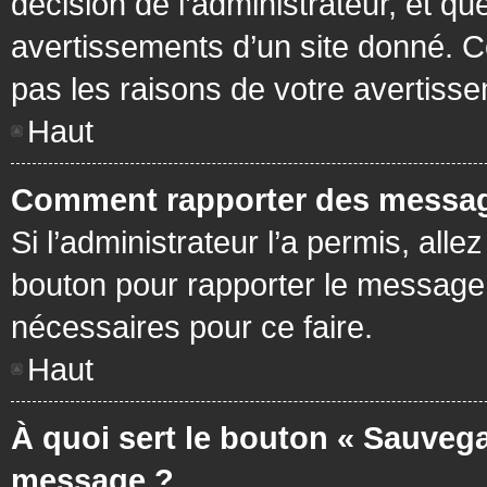
décision de l’administrateur, et q
avertissements d’un site donné. C
pas les raisons de votre avertiss
Haut
Comment rapporter des messag
Si l’administrateur l’a permis, all
bouton pour rapporter le message
nécessaires pour ce faire.
Haut
À quoi sert le bouton « Sauvega
message ?