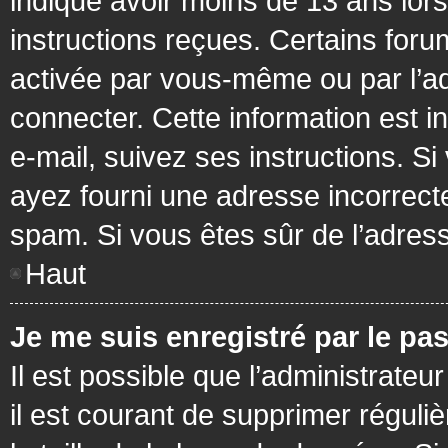
indiqué avoir moins de 13 ans lors 
instructions reçues. Certains foru
activée par vous-même ou par l’a
connecter. Cette information est in
e-mail, suivez ses instructions. Si
ayez fourni une adresse incorrecte o
spam. Si vous êtes sûr de l’adress
Haut
Je me suis enregistré par le pa
Il est possible que l’administrateu
il est courant de supprimer réguli