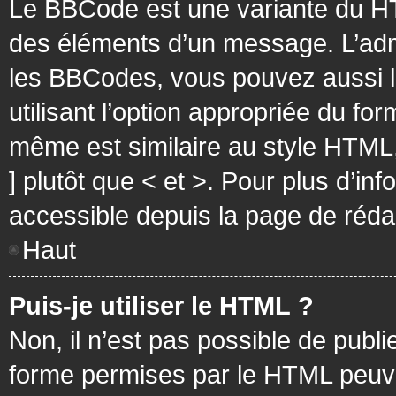
Le BBCode est une variante du HT
des éléments d’un message. L’admi
les BBCodes, vous pouvez aussi 
utilisant l’option appropriée du f
même est similaire au style HTML, 
] plutôt que < et >. Pour plus d’i
accessible depuis la page de réd
Haut
Puis-je utiliser le HTML ?
Non, il n’est pas possible de pub
forme permises par le HTML peuv