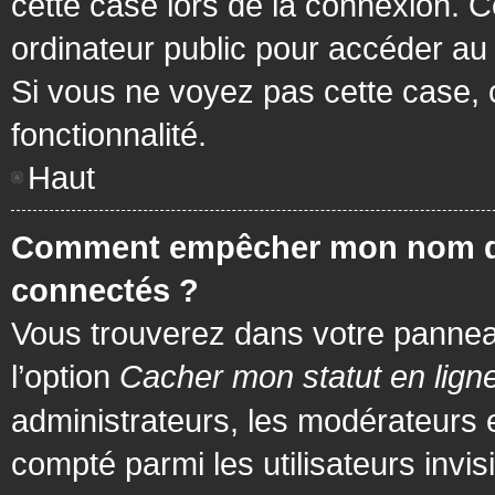
cette case lors de la connexion. 
ordinateur public pour accéder au f
Si vous ne voyez pas cette case, c
fonctionnalité.
Haut
Comment empêcher mon nom d’app
connectés ?
Vous trouverez dans votre panneau 
l’option
Cacher mon statut en lign
administrateurs, les modérateurs 
compté parmi les utilisateurs invis