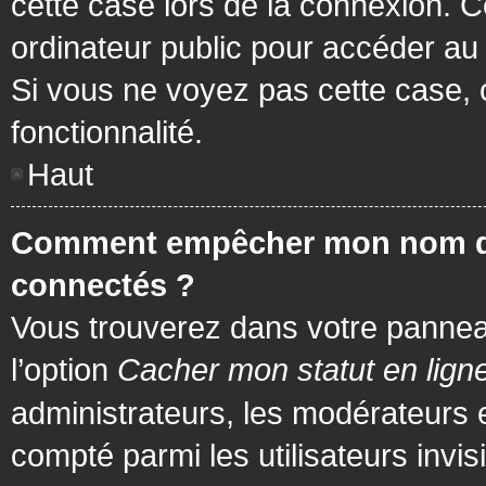
cette case lors de la connexion. 
ordinateur public pour accéder au f
Si vous ne voyez pas cette case, c
fonctionnalité.
Haut
Comment empêcher mon nom d’app
connectés ?
Vous trouverez dans votre panneau 
l’option
Cacher mon statut en lign
administrateurs, les modérateurs 
compté parmi les utilisateurs invis