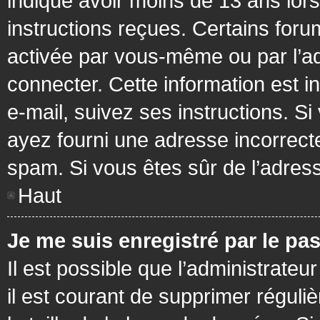
indiqué avoir moins de 13 ans lors 
instructions reçues. Certains foru
activée par vous-même ou par l’a
connecter. Cette information est in
e-mail, suivez ses instructions. Si
ayez fourni une adresse incorrecte o
spam. Si vous êtes sûr de l’adress
Haut
Je me suis enregistré par le pa
Il est possible que l’administrateu
il est courant de supprimer réguli