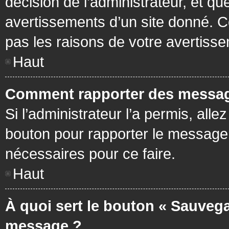
décision de l’administrateur, et q
avertissements d’un site donné. C
pas les raisons de votre avertiss
Haut
Comment rapporter des messag
Si l’administrateur l’a permis, all
bouton pour rapporter le message
nécessaires pour ce faire.
Haut
À quoi sert le bouton « Sauvega
message ?