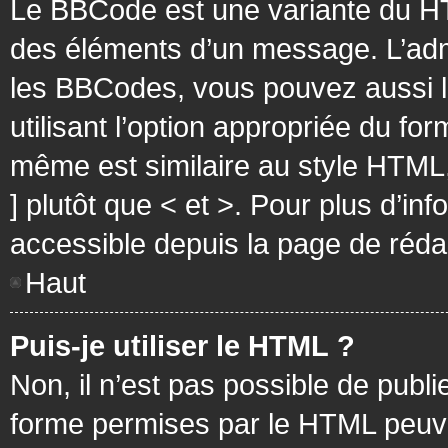
Le BBCode est une variante du HT
des éléments d’un message. L’admi
les BBCodes, vous pouvez aussi 
utilisant l’option appropriée du f
même est similaire au style HTML, 
] plutôt que < et >. Pour plus d’i
accessible depuis la page de réd
Haut
Puis-je utiliser le HTML ?
Non, il n’est pas possible de pub
forme permises par le HTML peuv