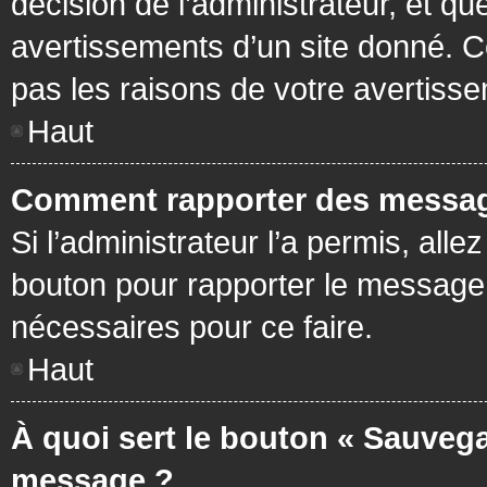
décision de l’administrateur, et q
avertissements d’un site donné. C
pas les raisons de votre avertiss
Haut
Comment rapporter des messag
Si l’administrateur l’a permis, all
bouton pour rapporter le message
nécessaires pour ce faire.
Haut
À quoi sert le bouton « Sauvega
message ?