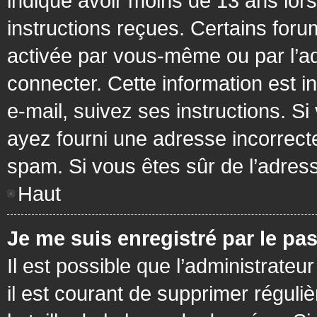
indiqué avoir moins de 13 ans lors 
instructions reçues. Certains foru
activée par vous-même ou par l’a
connecter. Cette information est in
e-mail, suivez ses instructions. Si
ayez fourni une adresse incorrecte o
spam. Si vous êtes sûr de l’adress
Haut
Je me suis enregistré par le pa
Il est possible que l’administrateu
il est courant de supprimer réguli