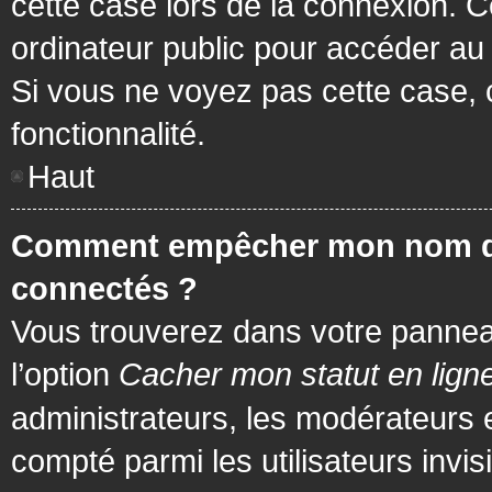
cette case lors de la connexion. 
ordinateur public pour accéder au f
Si vous ne voyez pas cette case, c
fonctionnalité.
Haut
Comment empêcher mon nom d’app
connectés ?
Vous trouverez dans votre panneau 
l’option
Cacher mon statut en lign
administrateurs, les modérateurs 
compté parmi les utilisateurs invis