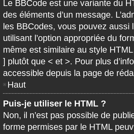
Le BBCode est une variante du HT
des éléments d’un message. L’admi
les BBCodes, vous pouvez aussi 
utilisant l’option appropriée du f
même est similaire au style HTML, 
] plutôt que < et >. Pour plus d’i
accessible depuis la page de réd
Haut
Puis-je utiliser le HTML ?
Non, il n’est pas possible de pub
forme permises par le HTML peuv