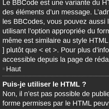
Le BBCode est une variante du HT
des éléments d’un message. L’admi
les BBCodes, vous pouvez aussi 
utilisant l’option appropriée du f
même est similaire au style HTML, 
] plutôt que < et >. Pour plus d’i
accessible depuis la page de réd
Haut
Puis-je utiliser le HTML ?
Non, il n’est pas possible de pub
forme permises par le HTML peuv