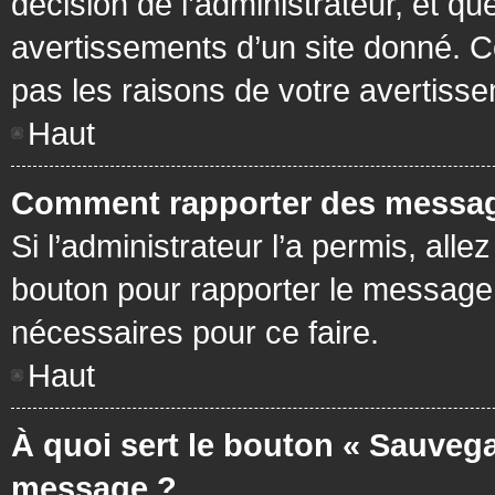
décision de l’administrateur, et q
avertissements d’un site donné. C
pas les raisons de votre avertiss
Haut
Comment rapporter des messag
Si l’administrateur l’a permis, all
bouton pour rapporter le message
nécessaires pour ce faire.
Haut
À quoi sert le bouton « Sauvega
message ?