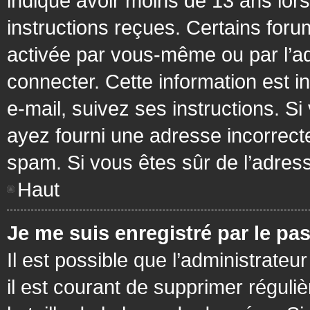
indiqué avoir moins de 13 ans lors 
instructions reçues. Certains foru
activée par vous-même ou par l’a
connecter. Cette information est in
e-mail, suivez ses instructions. Si
ayez fourni une adresse incorrecte o
spam. Si vous êtes sûr de l’adress
Haut
Je me suis enregistré par le pa
Il est possible que l’administrateu
il est courant de supprimer réguli