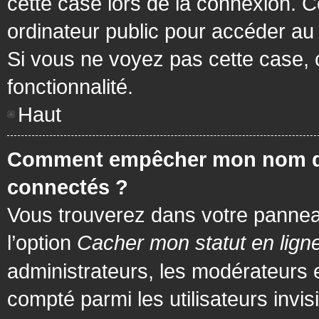
cette case lors de la connexion. 
ordinateur public pour accéder au f
Si vous ne voyez pas cette case, c
fonctionnalité.
Haut
Comment empêcher mon nom d’app
connectés ?
Vous trouverez dans votre panneau 
l’option
Cacher mon statut en lign
administrateurs, les modérateurs 
compté parmi les utilisateurs invis