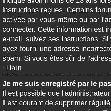
indiqué avoir moins de 13 ans lors 
instructions reçues. Certains foru
activée par vous-même ou par l’a
connecter. Cette information est in
e-mail, suivez ses instructions. Si
ayez fourni une adresse incorrecte o
spam. Si vous êtes sûr de l’adress
Haut
Je me suis enregistré par le pa
Il est possible que l’administrateu
il est courant de supprimer réguli