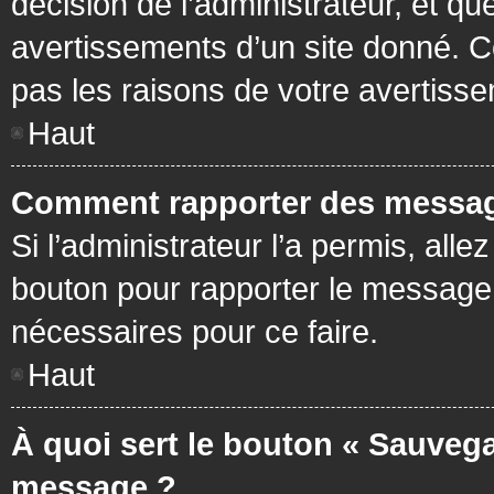
décision de l’administrateur, et q
avertissements d’un site donné. C
pas les raisons de votre avertiss
Haut
Comment rapporter des messag
Si l’administrateur l’a permis, all
bouton pour rapporter le message
nécessaires pour ce faire.
Haut
À quoi sert le bouton « Sauvega
message ?