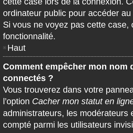
cette case lors de la connexion. 
ordinateur public pour accéder au f
Si vous ne voyez pas cette case, c
fonctionnalité.
Haut
Comment empêcher mon nom d’app
connectés ?
Vous trouverez dans votre panneau 
l’option
Cacher mon statut en lign
administrateurs, les modérateurs 
compté parmi les utilisateurs invis