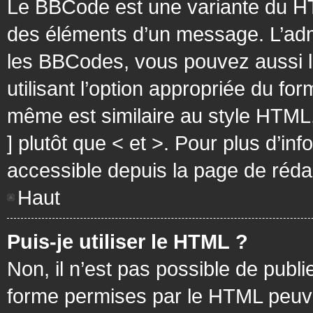
Le BBCode est une variante du HT
des éléments d’un message. L’admi
les BBCodes, vous pouvez aussi 
utilisant l’option appropriée du f
même est similaire au style HTML, 
] plutôt que < et >. Pour plus d’i
accessible depuis la page de réd
Haut
Puis-je utiliser le HTML ?
Non, il n’est pas possible de pub
forme permises par le HTML peuv