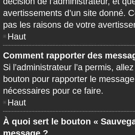
décision de l’administrateur, et q
avertissements d’un site donné. C
pas les raisons de votre avertiss
Haut
Comment rapporter des messag
Si l’administrateur l’a permis, all
bouton pour rapporter le message
nécessaires pour ce faire.
Haut
À quoi sert le bouton « Sauvega
message ?