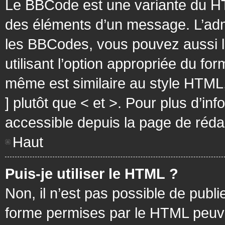
Le BBCode est une variante du HT
des éléments d’un message. L’admi
les BBCodes, vous pouvez aussi 
utilisant l’option appropriée du f
même est similaire au style HTML, 
] plutôt que < et >. Pour plus d’i
accessible depuis la page de réd
Haut
Puis-je utiliser le HTML ?
Non, il n’est pas possible de pub
forme permises par le HTML peuv