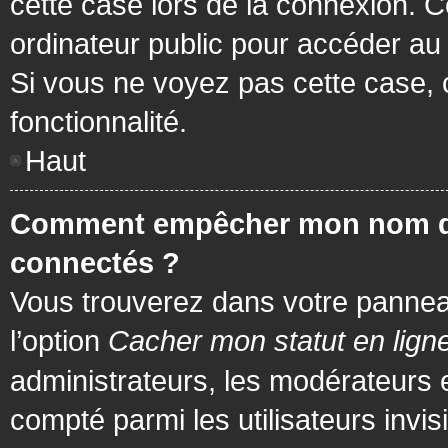
cette case lors de la connexion. 
ordinateur public pour accéder au f
Si vous ne voyez pas cette case, c
fonctionnalité.
Haut
Comment empêcher mon nom d’app
connectés ?
Vous trouverez dans votre panneau 
l’option
Cacher mon statut en lign
administrateurs, les modérateurs 
compté parmi les utilisateurs invis