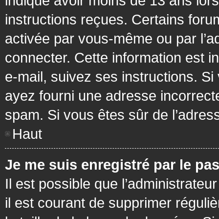
indiqué avoir moins de 13 ans lors 
instructions reçues. Certains foru
activée par vous-même ou par l’a
connecter. Cette information est in
e-mail, suivez ses instructions. Si
ayez fourni une adresse incorrecte o
spam. Si vous êtes sûr de l’adress
Haut
Je me suis enregistré par le pa
Il est possible que l’administrateu
il est courant de supprimer réguli