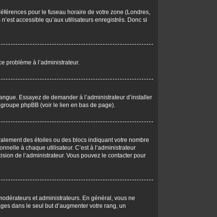
 préférences pour le fuseau horaire de votre zone (Londres,
n’est accessible qu’aux utilisateurs enregistrés. Donc si
 ce problème à l’administrateur.
langue. Essayez de demander à l’administrateur d’installer
du groupe phpBB (voir le lien en bas de page).
éralement des étoiles ou des blocs indiquant votre nombre
elle à chaque utilisateur. C’est à l’administrateur
écision de l’administrateur. Vous pouvez le contacter pour
 modérateurs et administrateurs. En général, vous ne
ages dans le seul but d’augmenter votre rang, un