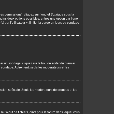
les permissions), cliquez sur l’onglet
Sondage
sous la
moins deux options possibles, entrez une option par ligne
 par l’utilisateur », limiter la durée en jours du sondage
ier un sondage, cliquez sur le bouton
éditer
du premier
le sondage. Autrement, seuls les modérateurs et les
rmission spéciale. Seuls les modérateurs de groupes et les
isé l’ajout de fichiers joints pour le forum dans lequel vous