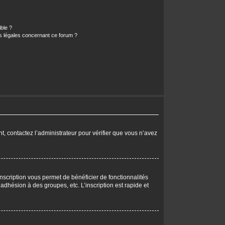
ible ?
ns légales concernant ce forum ?
nt, contactez l’administrateur pour vérifier que vous n’avez
nscription vous permet de bénéficier de fonctionnalités
dhésion à des groupes, etc. L’inscription est rapide et