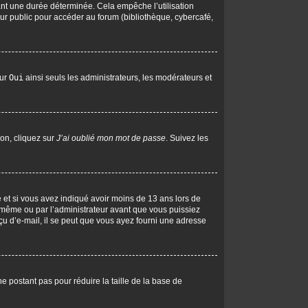
nt une durée déterminée. Cela empêche l’utilisation
ur public pour accéder au forum (bibliothèque, cybercafé,
sur
Oui
ainsi seuls les administrateurs, les modérateurs et
ion, cliquez sur
J’ai oublié mon mot de passe
. Suivez les
ive et si vous avez indiqué avoir moins de 13 ans lors de
us-même ou par l’administrateur avant que vous puissiez
eçu d’e-mail, il se peut que vous ayez fourni une adresse
ne postant pas pour réduire la taille de la base de