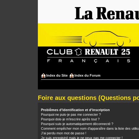
Index du Site
Index du Forum
Foire aux questions (Questions 
Problèmes d’identification et d’inscription
Pourquoi ne puis-je pas me connecter ?
Pourquoi dois-je m’inscrire après tout ?
Pourquoi suis-je automatiquement déconnecté ?
Comment empêcher mon nom d’apparaître dans la liste des utilis
J’ai perdu mon mot de passe !
Je suis enregistré mais je ne peux pas me connecter !