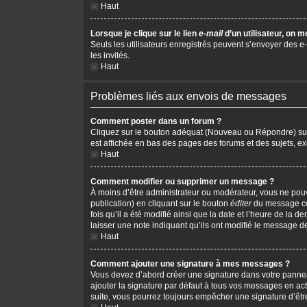
Haut
Lorsque je clique sur le lien
e-mail
d’un utilisateur, on
Seuls les utilisateurs enregistrés peuvent s’envoyer des e-m
les invités.
Haut
Problèmes liés aux envois de messages
Comment poster dans un forum ?
Cliquez sur le bouton adéquat (Nouveau ou Répondre) sur l
est affichée en bas des pages des forums et des sujets, 
Haut
Comment modifier ou supprimer un message ?
À moins d’être administrateur ou modérateur, vous ne po
publication) en cliquant sur le bouton
éditer
du message cor
fois qu’il a été modifié ainsi que la date et l’heure de la
laisser une note indiquant qu’ils ont modifié le message d
Haut
Comment ajouter une signature à mes messages ?
Vous devez d’abord créer une signature dans votre pannea
ajouter la signature par défaut à tous vos messages en act
suite, vous pourrez toujours empêcher une signature d’ê