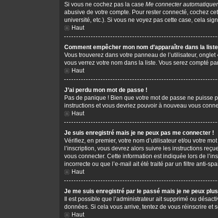
Si vous ne cochez pas la case
Me connecter automatiquem
abusive de votre compte. Pour rester connecté, cochez cet
université, etc.). Si vous ne voyez pas cette case, cela sign
Haut
Comment empêcher mon nom d’apparaître dans la liste 
Vous trouverez dans votre panneau de l’utilisateur, onglet
vous verrez votre nom dans la liste. Vous serez compté parm
Haut
J’ai perdu mon mot de passe !
Pas de panique ! Bien que votre mot de passe ne puisse pas 
instructions et vous devriez pouvoir à nouveau vous conne
Haut
Je suis enregistré mais je ne peux pas me connecter !
Vérifiez, en premier, votre nom d’utilisateur et/ou votre mot
l’inscription, vous devrez alors suivre les instructions re
vous connecter. Cette information est indiquée lors de l’in
incorrecte ou que l’e-mail ait été traité par un filtre anti-s
Haut
Je me suis enregistré par le passé mais je ne peux plu
Il est possible que l’administrateur ait supprimé ou désacti
données. Si cela vous arrive, tentez de vous réinscrire et s
Haut