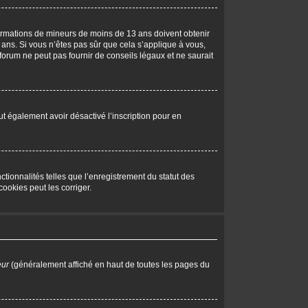
nformations de mineurs de moins de 13 ans doivent obtenir
 ans. Si vous n’êtes pas sûr que cela s’applique à vous,
forum ne peut pas fournir de conseils légaux et ne saurait
peut également avoir désactivé l’inscription pour en
tionnalités telles que l’enregistrement du statut des
ookies peut les corriger.
eur
(généralement affiché en haut de toutes les pages du