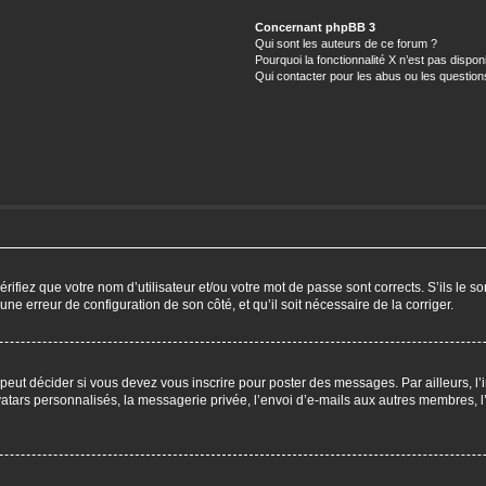
Concernant phpBB 3
Qui sont les auteurs de ce forum ?
Pourquoi la fonctionnalité X n’est pas dispon
Qui contacter pour les abus ou les questio
ifiez que votre nom d’utilisateur et/ou votre mot de passe sont corrects. S’ils le so
 une erreur de configuration de son côté, et qu’il soit nécessaire de la corriger.
eut décider si vous devez vous inscrire pour poster des messages. Par ailleurs, l’i
ars personnalisés, la messagerie privée, l’envoi d’e-mails aux autres membres, l’a