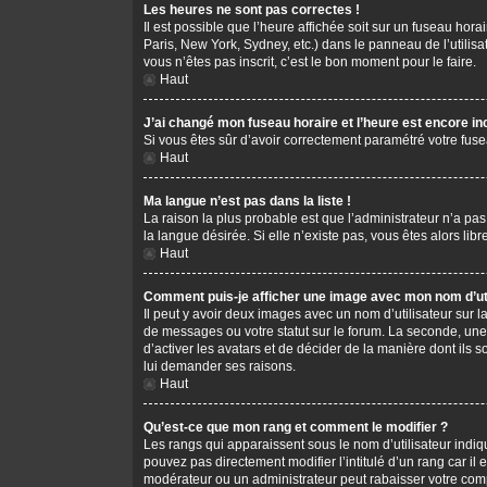
Les heures ne sont pas correctes !
Il est possible que l’heure affichée soit sur un fuseau hor
Paris, New York, Sydney, etc.) dans le panneau de l’utilis
vous n’êtes pas inscrit, c’est le bon moment pour le faire.
Haut
J’ai changé mon fuseau horaire et l’heure est encore in
Si vous êtes sûr d’avoir correctement paramétré votre fusea
Haut
Ma langue n’est pas dans la liste !
La raison la plus probable est que l’administrateur n’a pa
la langue désirée. Si elle n’existe pas, vous êtes alors li
Haut
Comment puis-je afficher une image avec mon nom d’uti
Il peut y avoir deux images avec un nom d’utilisateur sur
de messages ou votre statut sur le forum. La seconde, une
d’activer les avatars et de décider de la manière dont ils s
lui demander ses raisons.
Haut
Qu’est-ce que mon rang et comment le modifier ?
Les rangs qui apparaissent sous le nom d’utilisateur indiq
pouvez pas directement modifier l’intitulé d’un rang car i
modérateur ou un administrateur peut rabaisser votre co