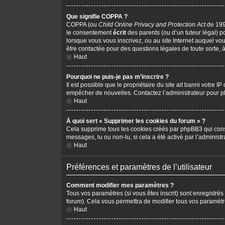
Que signifie COPPA ?
COPPA (ou
Child Online Privacy and Protection Act
de 1998
le consentement
écrit
des parents (ou d’un tuteur légal) p
lorsque vous vous inscrivez, ou au site Internet auquel vo
être contactée pour des questions légales de toute sorte, 
Haut
Pourquoi ne puis-je pas m’inscrire ?
Il est possible que le propriétaire du site ait banni votre I
empêcher de nouvelles. Contactez l’administrateur pour 
Haut
À quoi sert « Supprimer les cookies du forum » ?
Cela supprime tous les cookies créés par phpBB3 qui conserv
messages, lu ou non-lu, si cela a été activé par l’adminis
Haut
Préférences et paramètres de l’utilisateur
Comment modifier mes paramètres ?
Tous vos paramètres (si vous êtes inscrit) sont enregistrés
forum). Cela vous permettra de modifier tous vos paramètr
Haut