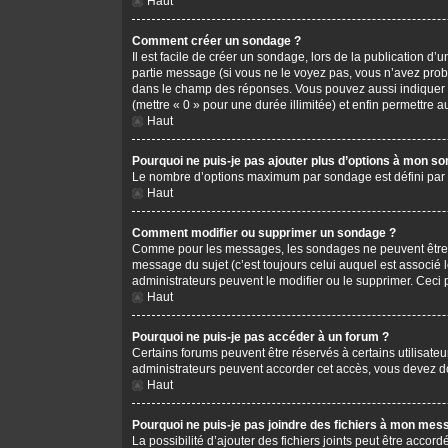
Haut
Comment créer un sondage ?
Il est facile de créer un sondage, lors de la publication d
partie message (si vous ne le voyez pas, vous n’avez prob
dans le champ des réponses. Vous pouvez aussi indiquer le 
(mettre « 0 » pour une durée illimitée) et enfin permettre au
Haut
Pourquoi ne puis-je pas ajouter plus d’options à mon s
Le nombre d’options maximum par sondage est défini par l’
Haut
Comment modifier ou supprimer un sondage ?
Comme pour les messages, les sondages ne peuvent être mo
message du sujet (c’est toujours celui auquel est associé 
administrateurs peuvent le modifier ou le supprimer. Ceci
Haut
Pourquoi ne puis-je pas accéder à un forum ?
Certains forums peuvent être réservés à certains utilisateu
administrateurs peuvent accorder cet accès, vous devez do
Haut
Pourquoi ne puis-je pas joindre des fichiers à mon mes
La possibilité d’ajouter des fichiers joints peut être accord