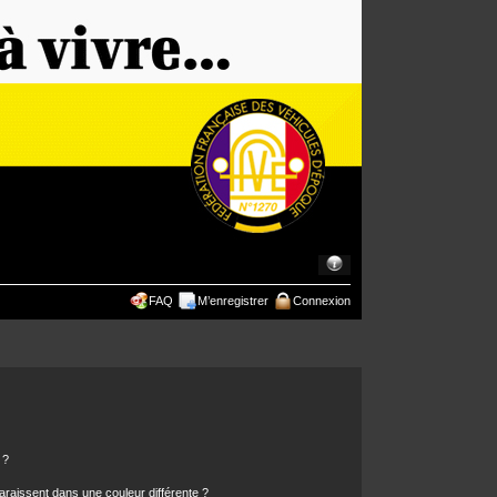
FAQ
M’enregistrer
Connexion
 ?
araissent dans une couleur différente ?