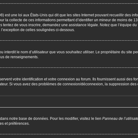
) est une loi aux États-Unis qui dit que les sites Internet pouvant recueillir des i
our la collecte de ces informations permettant d’identifier un mineur de moins de 13
us tentez de vous inscrire, demandez une assistance légale. Notez que l’équipe du 
à l’exception de celles soulignées ci-dessous.
P ou interdit le nom d’utilisateur que vous souhaitez utiliser. Le propriétaire du site 
plus de renseignements.
ent votre identification et votre connexion au forum. Ils fournissent aussi des fonc
trateur. Si vous avez des problèmes de connexion/déconnexion, la suppression des c
 dans notre base de données. Pour les modifier, visitez le lien
Panneau de l’utilisat
es et préférences.