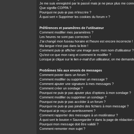
Je me suis enregistré par le passé mais je ne peux plus me conn
Que signifie COPPA ?
Pourquoi ne puis-je pas m’inscrire ?
À quoi sert « Supprimer les cookies du forum » ?
Préférences et paramètres de l’utilisateur
Comment modifier mes paramètres ?
Les heures ne sont pas correctes !
J’ai changé mon fuseau horaire et l’heure est encore incorrecte !
Ma langue n’est pas dans la liste !
Comment puis-je afficher une image avec mon nom d’utilisateur ?
Qu’est-ce que mon rang et comment le modifier ?
Lorsque je clique sur le lien
e-mail
d’un utilisateur, on me demand
Problèmes liés aux envois de messages
Comment poster dans un forum ?
Comment modifier ou supprimer un message ?
Comment ajouter une signature à mes messages ?
Comment créer un sondage ?
Pourquoi ne puis-je pas ajouter plus d’options à mon sondage ?
Comment modifier ou supprimer un sondage ?
Pourquoi ne puis-je pas accéder à un forum ?
Pourquoi ne puis-je pas joindre des fichiers à mon message ?
Pourquoi ai-je reçu un avertissement ?
Comment rapporter des messages à un modérateur ?
À quoi sert le bouton « Sauvegarder » dans la page de rédactio
Pourquoi mon message doit être validé ?
Comment remonter mon sujet ?