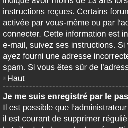
indiqué avoir moins de 13 ans lors 
instructions reçues. Certains foru
activée par vous-même ou par l’a
connecter. Cette information est in
e-mail, suivez ses instructions. Si
ayez fourni une adresse incorrecte o
spam. Si vous êtes sûr de l’adress
Haut
Je me suis enregistré par le pa
Il est possible que l’administrateu
il est courant de supprimer réguli