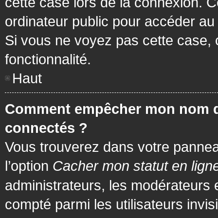
cette case lors de la connexion. 
ordinateur public pour accéder au f
Si vous ne voyez pas cette case, c
fonctionnalité.
Haut
Comment empêcher mon nom d’app
connectés ?
Vous trouverez dans votre panneau 
l’option
Cacher mon statut en lign
administrateurs, les modérateurs 
compté parmi les utilisateurs invis