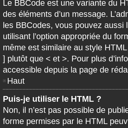
Le BBCode est une variante du HT
des éléments d’un message. L’admi
les BBCodes, vous pouvez aussi 
utilisant l’option appropriée du f
même est similaire au style HTML, 
] plutôt que < et >. Pour plus d’i
accessible depuis la page de réd
Haut
Puis-je utiliser le HTML ?
Non, il n’est pas possible de pub
forme permises par le HTML peuv