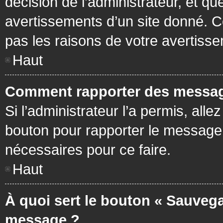
décision de l’administrateur, et q
avertissements d’un site donné. C
pas les raisons de votre avertiss
Haut
Comment rapporter des messag
Si l’administrateur l’a permis, all
bouton pour rapporter le message
nécessaires pour ce faire.
Haut
À quoi sert le bouton « Sauvega
message ?