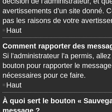
décision de l’administrateur, et q
avertissements d’un site donné. C
pas les raisons de votre avertiss
Haut
Comment rapporter des messag
Si l’administrateur l’a permis, all
bouton pour rapporter le message
nécessaires pour ce faire.
Haut
À quoi sert le bouton « Sauvega
message ?