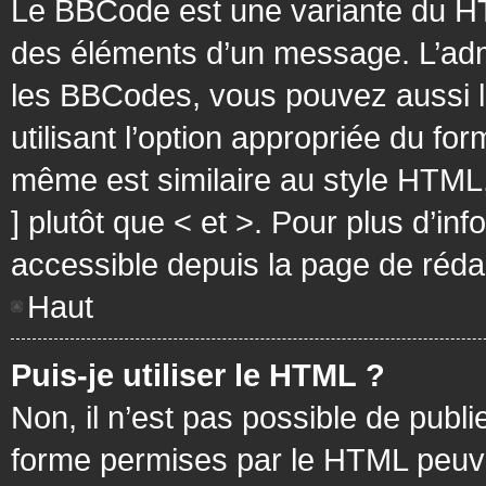
Le BBCode est une variante du HT
des éléments d’un message. L’admi
les BBCodes, vous pouvez aussi 
utilisant l’option appropriée du f
même est similaire au style HTML, 
] plutôt que < et >. Pour plus d’i
accessible depuis la page de réd
Haut
Puis-je utiliser le HTML ?
Non, il n’est pas possible de pub
forme permises par le HTML peuv