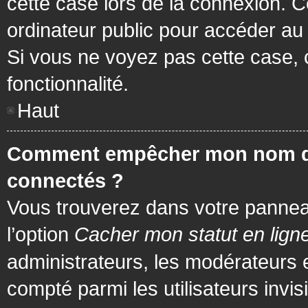
cette case lors de la connexion. 
ordinateur public pour accéder au f
Si vous ne voyez pas cette case, c
fonctionnalité.
Haut
Comment empêcher mon nom d’app
connectés ?
Vous trouverez dans votre panneau 
l’option
Cacher mon statut en lign
administrateurs, les modérateurs 
compté parmi les utilisateurs invis