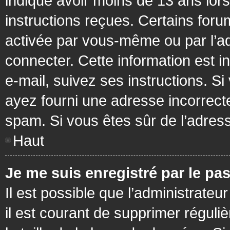
indiqué avoir moins de 13 ans lors 
instructions reçues. Certains foru
activée par vous-même ou par l’a
connecter. Cette information est in
e-mail, suivez ses instructions. Si
ayez fourni une adresse incorrecte o
spam. Si vous êtes sûr de l’adress
Haut
Je me suis enregistré par le pa
Il est possible que l’administrateu
il est courant de supprimer réguli