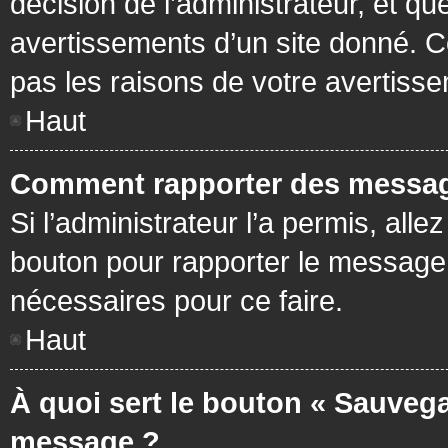
décision de l’administrateur, et q
avertissements d’un site donné. C
pas les raisons de votre avertiss
Haut
Comment rapporter des messag
Si l’administrateur l’a permis, all
bouton pour rapporter le message
nécessaires pour ce faire.
Haut
À quoi sert le bouton « Sauvega
message ?