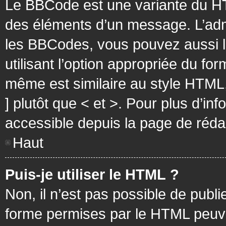
Le BBCode est une variante du HT
des éléments d’un message. L’admi
les BBCodes, vous pouvez aussi 
utilisant l’option appropriée du f
même est similaire au style HTML, 
] plutôt que < et >. Pour plus d’i
accessible depuis la page de réd
Haut
Puis-je utiliser le HTML ?
Non, il n’est pas possible de pub
forme permises par le HTML peuv