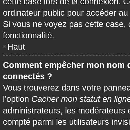
cette case lors de la connexion. 
ordinateur public pour accéder au f
Si vous ne voyez pas cette case, c
fonctionnalité.
Haut
Comment empêcher mon nom d’app
connectés ?
Vous trouverez dans votre panneau 
l’option
Cacher mon statut en lign
administrateurs, les modérateurs 
compté parmi les utilisateurs invis