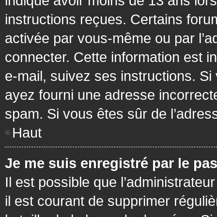
indiqué avoir moins de 13 ans lors 
instructions reçues. Certains foru
activée par vous-même ou par l’a
connecter. Cette information est in
e-mail, suivez ses instructions. Si
ayez fourni une adresse incorrecte o
spam. Si vous êtes sûr de l’adress
Haut
Je me suis enregistré par le pa
Il est possible que l’administrateu
il est courant de supprimer réguli