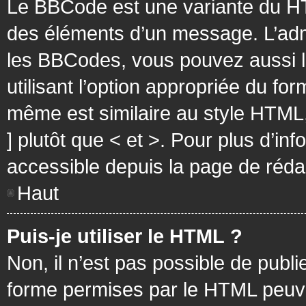
Le BBCode est une variante du HT
des éléments d’un message. L’admi
les BBCodes, vous pouvez aussi 
utilisant l’option appropriée du f
même est similaire au style HTML, 
] plutôt que < et >. Pour plus d’i
accessible depuis la page de réd
Haut
Puis-je utiliser le HTML ?
Non, il n’est pas possible de pub
forme permises par le HTML peuv