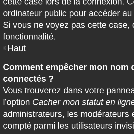
cette case lors de la connexion. 
ordinateur public pour accéder au f
Si vous ne voyez pas cette case, c
fonctionnalité.
Haut
Comment empêcher mon nom d’app
connectés ?
Vous trouverez dans votre panneau 
l’option
Cacher mon statut en lign
administrateurs, les modérateurs 
compté parmi les utilisateurs invis