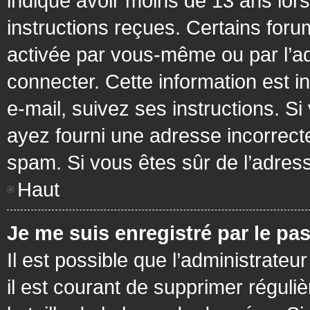
indiqué avoir moins de 13 ans lors 
instructions reçues. Certains foru
activée par vous-même ou par l’a
connecter. Cette information est in
e-mail, suivez ses instructions. Si
ayez fourni une adresse incorrecte o
spam. Si vous êtes sûr de l’adress
Haut
Je me suis enregistré par le pa
Il est possible que l’administrateu
il est courant de supprimer réguli