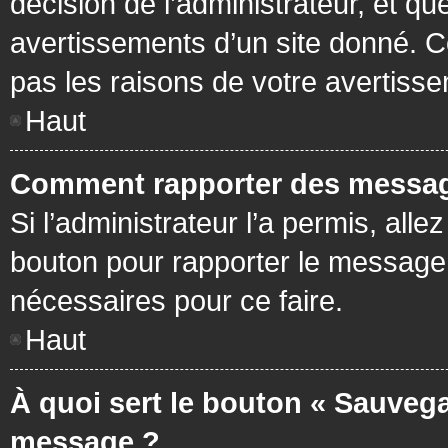
décision de l’administrateur, et q
avertissements d’un site donné. C
pas les raisons de votre avertiss
Haut
Comment rapporter des messag
Si l’administrateur l’a permis, all
bouton pour rapporter le message
nécessaires pour ce faire.
Haut
À quoi sert le bouton « Sauvega
message ?