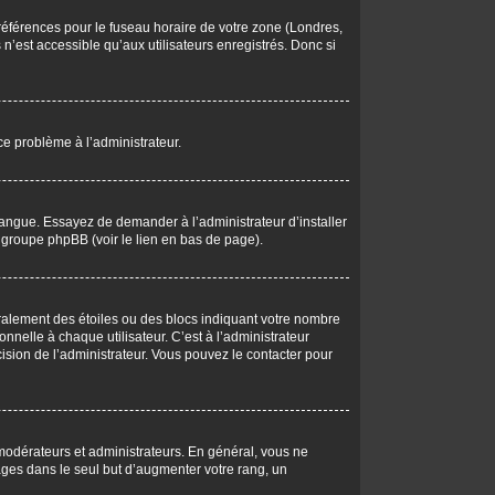
 préférences pour le fuseau horaire de votre zone (Londres,
n’est accessible qu’aux utilisateurs enregistrés. Donc si
 ce problème à l’administrateur.
langue. Essayez de demander à l’administrateur d’installer
du groupe phpBB (voir le lien en bas de page).
éralement des étoiles ou des blocs indiquant votre nombre
elle à chaque utilisateur. C’est à l’administrateur
écision de l’administrateur. Vous pouvez le contacter pour
 modérateurs et administrateurs. En général, vous ne
ages dans le seul but d’augmenter votre rang, un