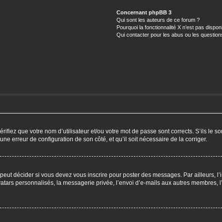
Concernant phpBB 3
Qui sont les auteurs de ce forum ?
Pourquoi la fonctionnalité X n’est pas dispon
Qui contacter pour les abus ou les questio
ifiez que votre nom d’utilisateur et/ou votre mot de passe sont corrects. S’ils le so
 une erreur de configuration de son côté, et qu’il soit nécessaire de la corriger.
eut décider si vous devez vous inscrire pour poster des messages. Par ailleurs, l’i
ars personnalisés, la messagerie privée, l’envoi d’e-mails aux autres membres, l’a