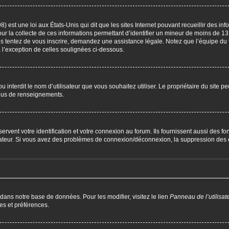
) est une loi aux États-Unis qui dit que les sites Internet pouvant recueillir des i
our la collecte de ces informations permettant d’identifier un mineur de moins de 13
us tentez de vous inscrire, demandez une assistance légale. Notez que l’équipe du 
à l’exception de celles soulignées ci-dessous.
P ou interdit le nom d’utilisateur que vous souhaitez utiliser. Le propriétaire du site 
plus de renseignements.
ent votre identification et votre connexion au forum. Ils fournissent aussi des fonc
trateur. Si vous avez des problèmes de connexion/déconnexion, la suppression des c
 dans notre base de données. Pour les modifier, visitez le lien
Panneau de l’utilisat
es et préférences.