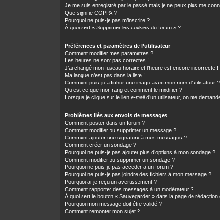
Je me suis enregistré par le passé mais je ne peux plus me conn
Que signifie COPPA ?
Pourquoi ne puis-je pas m’inscrire ?
À quoi sert « Supprimer les cookies du forum » ?
Préférences et paramètres de l’utilisateur
Comment modifier mes paramètres ?
Les heures ne sont pas correctes !
J’ai changé mon fuseau horaire et l’heure est encore incorrecte !
Ma langue n’est pas dans la liste !
Comment puis-je afficher une image avec mon nom d’utilisateur ?
Qu’est-ce que mon rang et comment le modifier ?
Lorsque je clique sur le lien
e-mail
d’un utilisateur, on me demand
Problèmes liés aux envois de messages
Comment poster dans un forum ?
Comment modifier ou supprimer un message ?
Comment ajouter une signature à mes messages ?
Comment créer un sondage ?
Pourquoi ne puis-je pas ajouter plus d’options à mon sondage ?
Comment modifier ou supprimer un sondage ?
Pourquoi ne puis-je pas accéder à un forum ?
Pourquoi ne puis-je pas joindre des fichiers à mon message ?
Pourquoi ai-je reçu un avertissement ?
Comment rapporter des messages à un modérateur ?
À quoi sert le bouton « Sauvegarder » dans la page de rédactio
Pourquoi mon message doit être validé ?
Comment remonter mon sujet ?