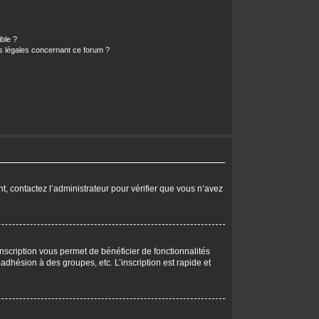
ible ?
ns légales concernant ce forum ?
nt, contactez l’administrateur pour vérifier que vous n’avez
nscription vous permet de bénéficier de fonctionnalités
dhésion à des groupes, etc. L’inscription est rapide et