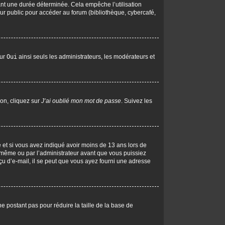
nt une durée déterminée. Cela empêche l’utilisation
ur public pour accéder au forum (bibliothèque, cybercafé,
sur
Oui
ainsi seuls les administrateurs, les modérateurs et
ion, cliquez sur
J’ai oublié mon mot de passe
. Suivez les
ive et si vous avez indiqué avoir moins de 13 ans lors de
us-même ou par l’administrateur avant que vous puissiez
eçu d’e-mail, il se peut que vous ayez fourni une adresse
ne postant pas pour réduire la taille de la base de