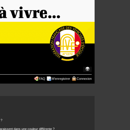
FAQ
M’enregistrer
Connexion
 ?
araissent dans une couleur différente ?