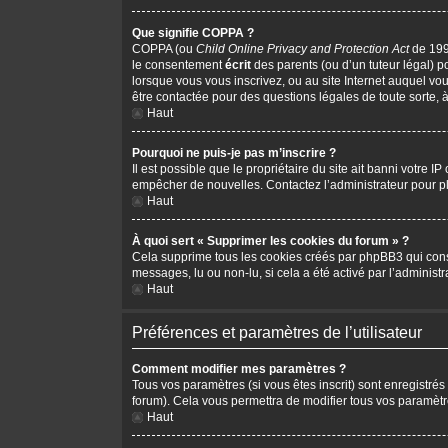
Que signifie COPPA ?
COPPA (ou
Child Online Privacy and Protection Act
de 1998
le consentement
écrit
des parents (ou d’un tuteur légal) p
lorsque vous vous inscrivez, ou au site Internet auquel vo
être contactée pour des questions légales de toute sorte, 
Haut
Pourquoi ne puis-je pas m’inscrire ?
Il est possible que le propriétaire du site ait banni votre I
empêcher de nouvelles. Contactez l’administrateur pour 
Haut
À quoi sert « Supprimer les cookies du forum » ?
Cela supprime tous les cookies créés par phpBB3 qui conserv
messages, lu ou non-lu, si cela a été activé par l’adminis
Haut
Préférences et paramètres de l’utilisateur
Comment modifier mes paramètres ?
Tous vos paramètres (si vous êtes inscrit) sont enregistrés
forum). Cela vous permettra de modifier tous vos paramètr
Haut