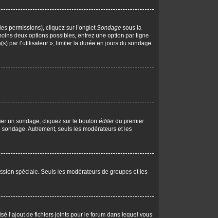
les permissions), cliquez sur l’onglet
Sondage
sous la
moins deux options possibles, entrez une option par ligne
 par l’utilisateur », limiter la durée en jours du sondage
ier un sondage, cliquez sur le bouton
éditer
du premier
le sondage. Autrement, seuls les modérateurs et les
rmission spéciale. Seuls les modérateurs de groupes et les
isé l’ajout de fichiers joints pour le forum dans lequel vous