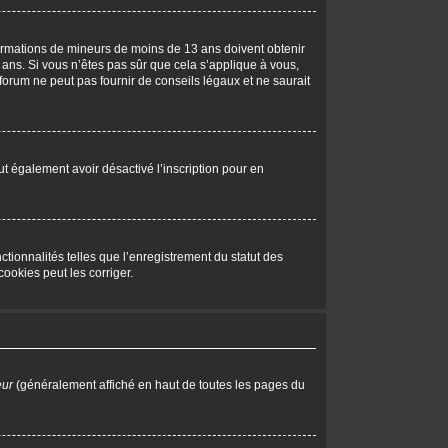
nformations de mineurs de moins de 13 ans doivent obtenir
 ans. Si vous n’êtes pas sûr que cela s’applique à vous,
forum ne peut pas fournir de conseils légaux et ne saurait
peut également avoir désactivé l’inscription pour en
tionnalités telles que l’enregistrement du statut des
ookies peut les corriger.
eur
(généralement affiché en haut de toutes les pages du