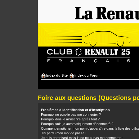
Index du Site
Index du Forum
Foire aux questions (Questions 
Problèmes d’identification et d’inscription
Pourquoi ne puis-je pas me connecter ?
Pourquoi dois-je m’inscrire après tout ?
Pourquoi suis-je automatiquement déconnecté ?
Comment empêcher mon nom d’apparaître dans la liste des utilis
J’ai perdu mon mot de passe !
Je suis enregistré mais je ne peux pas me connecter !