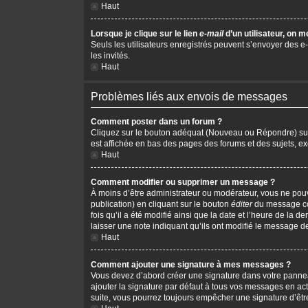
Haut
Lorsque je clique sur le lien
e-mail
d’un utilisateur, on
Seuls les utilisateurs enregistrés peuvent s’envoyer des e-m
les invités.
Haut
Problèmes liés aux envois de messages
Comment poster dans un forum ?
Cliquez sur le bouton adéquat (Nouveau ou Répondre) sur l
est affichée en bas des pages des forums et des sujets, 
Haut
Comment modifier ou supprimer un message ?
À moins d’être administrateur ou modérateur, vous ne po
publication) en cliquant sur le bouton
éditer
du message cor
fois qu’il a été modifié ainsi que la date et l’heure de la
laisser une note indiquant qu’ils ont modifié le message d
Haut
Comment ajouter une signature à mes messages ?
Vous devez d’abord créer une signature dans votre pannea
ajouter la signature par défaut à tous vos messages en act
suite, vous pourrez toujours empêcher une signature d’ê