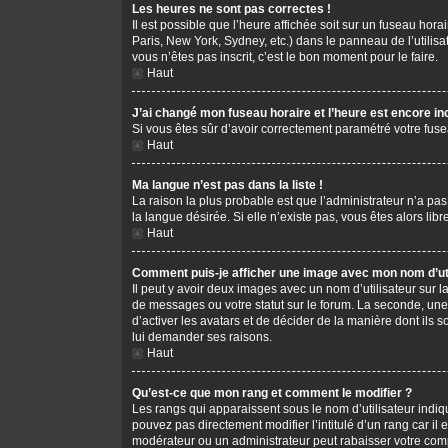
Les heures ne sont pas correctes !
Il est possible que l’heure affichée soit sur un fuseau hor
Paris, New York, Sydney, etc.) dans le panneau de l’utilis
vous n’êtes pas inscrit, c’est le bon moment pour le faire.
Haut
J’ai changé mon fuseau horaire et l’heure est encore in
Si vous êtes sûr d’avoir correctement paramétré votre fusea
Haut
Ma langue n’est pas dans la liste !
La raison la plus probable est que l’administrateur n’a pa
la langue désirée. Si elle n’existe pas, vous êtes alors li
Haut
Comment puis-je afficher une image avec mon nom d’uti
Il peut y avoir deux images avec un nom d’utilisateur sur
de messages ou votre statut sur le forum. La seconde, une
d’activer les avatars et de décider de la manière dont ils s
lui demander ses raisons.
Haut
Qu’est-ce que mon rang et comment le modifier ?
Les rangs qui apparaissent sous le nom d’utilisateur indiq
pouvez pas directement modifier l’intitulé d’un rang car i
modérateur ou un administrateur peut rabaisser votre co