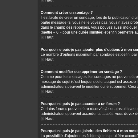
Haut
Comment créer un sondage ?
Il est facile de créer un sondage, lors de la publication d
partie message (si vous ne le voyez pas, vous n’avez prob
dans le champ des réponses. Vous pouvez aussi indiquer le 
(mettre « 0 » pour une durée illimitée) et enfin permettre au
Haut
Pourquoi ne puis-je pas ajouter plus d’options à mon s
Le nombre d’options maximum par sondage est défini par l’
Haut
Comment modifier ou supprimer un sondage ?
Comme pour les messages, les sondages ne peuvent être mo
message du sujet (c’est toujours celui auquel est associé 
administrateurs peuvent le modifier ou le supprimer. Ceci
Haut
Pourquoi ne puis-je pas accéder à un forum ?
Certains forums peuvent être réservés à certains utilisateu
administrateurs peuvent accorder cet accès, vous devez do
Haut
Pourquoi ne puis-je pas joindre des fichiers à mon mes
La possibilité d’ajouter des fichiers joints peut être accord