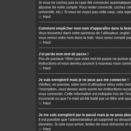
Si vous ne cochez pas la case
Me connecter automatiquem
abusive de votre compte. Pour rester connecté, cochez cet
université, etc.). Si vous ne voyez pas cette case, cela sign
Haut
Comment empêcher mon nom d’apparaître dans la liste 
Vous trouverez dans votre panneau de l’utilisateur, onglet
vous verrez votre nom dans la liste. Vous serez compté parm
Haut
J’ai perdu mon mot de passe !
Pas de panique ! Bien que votre mot de passe ne puisse pas 
instructions et vous devriez pouvoir à nouveau vous conne
Haut
Je suis enregistré mais je ne peux pas me connecter !
Vérifiez, en premier, votre nom d’utilisateur et/ou votre mot
l’inscription, vous devrez alors suivre les instructions re
vous connecter. Cette information est indiquée lors de l’in
incorrecte ou que l’e-mail ait été traité par un filtre anti-s
Haut
Je me suis enregistré par le passé mais je ne peux plu
Il est possible que l’administrateur ait supprimé ou désacti
données. Si cela vous arrive, tentez de vous réinscrire et s
Haut