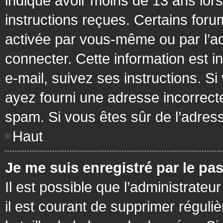
indiqué avoir moins de 13 ans lors 
instructions reçues. Certains foru
activée par vous-même ou par l’a
connecter. Cette information est in
e-mail, suivez ses instructions. Si
ayez fourni une adresse incorrecte o
spam. Si vous êtes sûr de l’adress
Haut
Je me suis enregistré par le pa
Il est possible que l’administrateu
il est courant de supprimer réguli