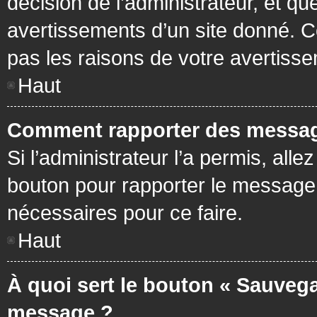
décision de l’administrateur, et q
avertissements d’un site donné. C
pas les raisons de votre avertiss
Haut
Comment rapporter des messag
Si l’administrateur l’a permis, all
bouton pour rapporter le message
nécessaires pour ce faire.
Haut
À quoi sert le bouton « Sauvega
message ?