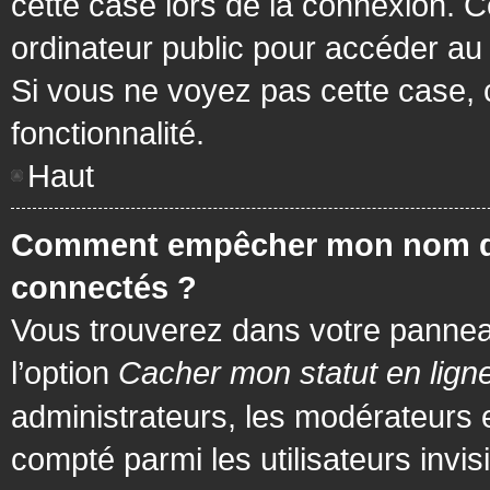
cette case lors de la connexion. 
ordinateur public pour accéder au f
Si vous ne voyez pas cette case, c
fonctionnalité.
Haut
Comment empêcher mon nom d’app
connectés ?
Vous trouverez dans votre panneau 
l’option
Cacher mon statut en lign
administrateurs, les modérateurs 
compté parmi les utilisateurs invis