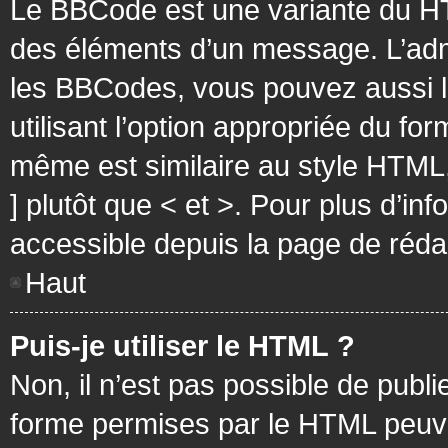
Le BBCode est une variante du HT
des éléments d’un message. L’admi
les BBCodes, vous pouvez aussi 
utilisant l’option appropriée du f
même est similaire au style HTML, 
] plutôt que < et >. Pour plus d’i
accessible depuis la page de réd
Haut
Puis-je utiliser le HTML ?
Non, il n’est pas possible de pub
forme permises par le HTML peuv