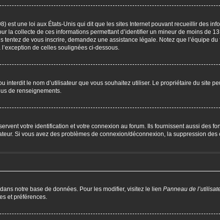
) est une loi aux États-Unis qui dit que les sites Internet pouvant recueillir des i
our la collecte de ces informations permettant d’identifier un mineur de moins de 13
us tentez de vous inscrire, demandez une assistance légale. Notez que l’équipe du 
à l’exception de celles soulignées ci-dessous.
P ou interdit le nom d’utilisateur que vous souhaitez utiliser. Le propriétaire du site 
plus de renseignements.
ent votre identification et votre connexion au forum. Ils fournissent aussi des fonc
trateur. Si vous avez des problèmes de connexion/déconnexion, la suppression des c
 dans notre base de données. Pour les modifier, visitez le lien
Panneau de l’utilisat
es et préférences.