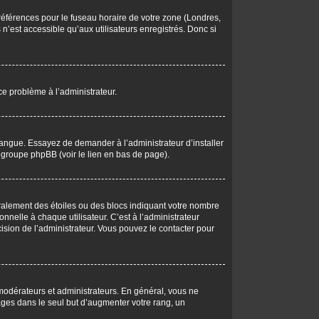
 préférences pour le fuseau horaire de votre zone (Londres,
n’est accessible qu’aux utilisateurs enregistrés. Donc si
 ce problème à l’administrateur.
langue. Essayez de demander à l’administrateur d’installer
du groupe phpBB (voir le lien en bas de page).
éralement des étoiles ou des blocs indiquant votre nombre
elle à chaque utilisateur. C’est à l’administrateur
écision de l’administrateur. Vous pouvez le contacter pour
 modérateurs et administrateurs. En général, vous ne
ages dans le seul but d’augmenter votre rang, un