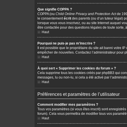
Que signifie COPPA ?
COPPA (ou
Child Online Privacy and Protection Act
de 1998
le consentement
écrit
des parents (ou d’un tuteur légal) p
lorsque vous vous inscrivez, ou au site Internet auquel vo
être contactée pour des questions légales de toute sorte, 
Haut
Pourquoi ne puis-je pas m’inscrire ?
Il est possible que le propriétaire du site ait banni votre I
empêcher de nouvelles. Contactez l’administrateur pour 
Haut
À quoi sert « Supprimer les cookies du forum » ?
Cela supprime tous les cookies créés par phpBB3 qui conserv
messages, lu ou non-lu, si cela a été activé par l’adminis
Haut
Préférences et paramètres de l’utilisateur
Comment modifier mes paramètres ?
Tous vos paramètres (si vous êtes inscrit) sont enregistrés
forum). Cela vous permettra de modifier tous vos paramètr
Haut