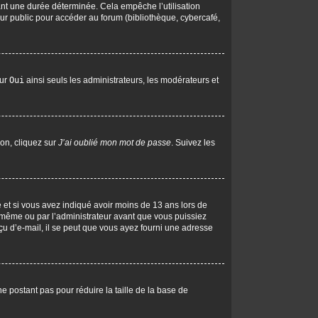
nt une durée déterminée. Cela empêche l’utilisation
ur public pour accéder au forum (bibliothèque, cybercafé,
sur
Oui
ainsi seuls les administrateurs, les modérateurs et
ion, cliquez sur
J’ai oublié mon mot de passe
. Suivez les
ive et si vous avez indiqué avoir moins de 13 ans lors de
us-même ou par l’administrateur avant que vous puissiez
eçu d’e-mail, il se peut que vous ayez fourni une adresse
ne postant pas pour réduire la taille de la base de