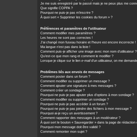
Je me suis enregistré par le passé mais je ne peux plus me conn
Que signifie COPPA ?
Pourquoi ne puis-je pas m’inscrire ?
À quoi sert « Supprimer les cookies du forum » ?
Préférences et paramètres de l’utilisateur
Comment modifier mes paramètres ?
Les heures ne sont pas correctes !
J’ai changé mon fuseau horaire et l’heure est encore incorrecte !
Ma langue n’est pas dans la liste !
Comment puis-je afficher une image avec mon nom d’utilisateur ?
Qu’est-ce que mon rang et comment le modifier ?
Lorsque je clique sur le lien
e-mail
d’un utilisateur, on me demand
Problèmes liés aux envois de messages
Comment poster dans un forum ?
Comment modifier ou supprimer un message ?
Comment ajouter une signature à mes messages ?
Comment créer un sondage ?
Pourquoi ne puis-je pas ajouter plus d’options à mon sondage ?
Comment modifier ou supprimer un sondage ?
Pourquoi ne puis-je pas accéder à un forum ?
Pourquoi ne puis-je pas joindre des fichiers à mon message ?
Pourquoi ai-je reçu un avertissement ?
Comment rapporter des messages à un modérateur ?
À quoi sert le bouton « Sauvegarder » dans la page de rédactio
Pourquoi mon message doit être validé ?
Comment remonter mon sujet ?