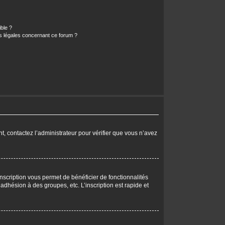
ible ?
ns légales concernant ce forum ?
nt, contactez l’administrateur pour vérifier que vous n’avez
nscription vous permet de bénéficier de fonctionnalités
dhésion à des groupes, etc. L’inscription est rapide et