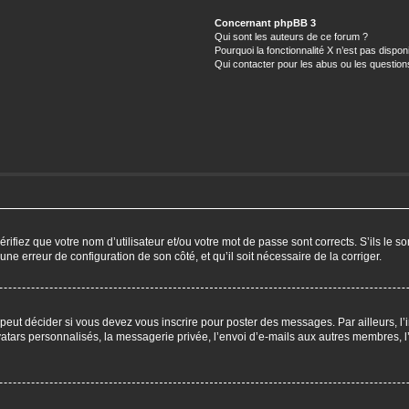
Concernant phpBB 3
Qui sont les auteurs de ce forum ?
Pourquoi la fonctionnalité X n’est pas dispon
Qui contacter pour les abus ou les questio
ifiez que votre nom d’utilisateur et/ou votre mot de passe sont corrects. S’ils le so
 une erreur de configuration de son côté, et qu’il soit nécessaire de la corriger.
eut décider si vous devez vous inscrire pour poster des messages. Par ailleurs, l’i
ars personnalisés, la messagerie privée, l’envoi d’e-mails aux autres membres, l’a