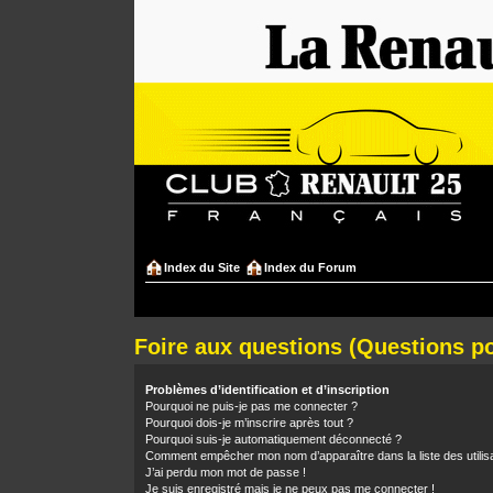
Index du Site
Index du Forum
Foire aux questions (Questions 
Problèmes d’identification et d’inscription
Pourquoi ne puis-je pas me connecter ?
Pourquoi dois-je m’inscrire après tout ?
Pourquoi suis-je automatiquement déconnecté ?
Comment empêcher mon nom d’apparaître dans la liste des utilis
J’ai perdu mon mot de passe !
Je suis enregistré mais je ne peux pas me connecter !