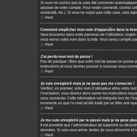
Si vous ne cochez pas la case
Me connecter automatiquem
abusive de votre compte. Pour rester connecté, cochez cet
université, etc.). Si vous ne voyez pas cette case, cela sign
Haut
Comment empêcher mon nom d’apparaître dans la liste 
Vous trouverez dans votre panneau de l’utilisateur, onglet
vous verrez votre nom dans la liste. Vous serez compté parm
Haut
J’ai perdu mon mot de passe !
Pas de panique ! Bien que votre mot de passe ne puisse pas 
instructions et vous devriez pouvoir à nouveau vous conne
Haut
Je suis enregistré mais je ne peux pas me connecter !
Vérifiez, en premier, votre nom d’utilisateur et/ou votre mot
l’inscription, vous devrez alors suivre les instructions re
vous connecter. Cette information est indiquée lors de l’in
incorrecte ou que l’e-mail ait été traité par un filtre anti-s
Haut
Je me suis enregistré par le passé mais je ne peux plu
Il est possible que l’administrateur ait supprimé ou désacti
données. Si cela vous arrive, tentez de vous réinscrire et s
Haut