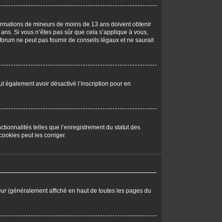
nformations de mineurs de moins de 13 ans doivent obtenir
 ans. Si vous n’êtes pas sûr que cela s’applique à vous,
forum ne peut pas fournir de conseils légaux et ne saurait
peut également avoir désactivé l’inscription pour en
tionnalités telles que l’enregistrement du statut des
ookies peut les corriger.
eur
(généralement affiché en haut de toutes les pages du