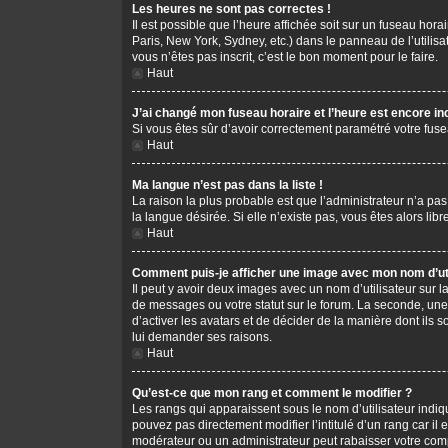
Les heures ne sont pas correctes !
Il est possible que l’heure affichée soit sur un fuseau hor
Paris, New York, Sydney, etc.) dans le panneau de l’utilis
vous n’êtes pas inscrit, c’est le bon moment pour le faire.
Haut
J’ai changé mon fuseau horaire et l’heure est encore in
Si vous êtes sûr d’avoir correctement paramétré votre fusea
Haut
Ma langue n’est pas dans la liste !
La raison la plus probable est que l’administrateur n’a pa
la langue désirée. Si elle n’existe pas, vous êtes alors li
Haut
Comment puis-je afficher une image avec mon nom d’uti
Il peut y avoir deux images avec un nom d’utilisateur sur
de messages ou votre statut sur le forum. La seconde, une
d’activer les avatars et de décider de la manière dont ils s
lui demander ses raisons.
Haut
Qu’est-ce que mon rang et comment le modifier ?
Les rangs qui apparaissent sous le nom d’utilisateur indiq
pouvez pas directement modifier l’intitulé d’un rang car i
modérateur ou un administrateur peut rabaisser votre co