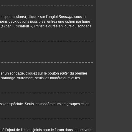
les permissions), cliquez sur l’onglet
Sondage
sous la
moins deux options possibles, entrez une option par ligne
 par l’utilisateur », limiter la durée en jours du sondage
ier un sondage, cliquez sur le bouton
éditer
du premier
le sondage. Autrement, seuls les modérateurs et les
rmission spéciale. Seuls les modérateurs de groupes et les
isé l’ajout de fichiers joints pour le forum dans lequel vous