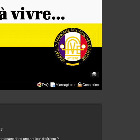
FAQ
M’enregistrer
Connexion
 ?
araissent dans une couleur différente ?