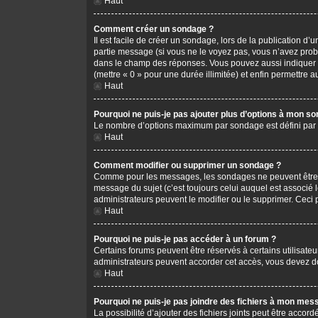
Haut
Comment créer un sondage ?
Il est facile de créer un sondage, lors de la publication d
partie message (si vous ne le voyez pas, vous n’avez prob
dans le champ des réponses. Vous pouvez aussi indiquer le 
(mettre « 0 » pour une durée illimitée) et enfin permettre au
Haut
Pourquoi ne puis-je pas ajouter plus d’options à mon s
Le nombre d’options maximum par sondage est défini par l’
Haut
Comment modifier ou supprimer un sondage ?
Comme pour les messages, les sondages ne peuvent être mo
message du sujet (c’est toujours celui auquel est associé 
administrateurs peuvent le modifier ou le supprimer. Ceci
Haut
Pourquoi ne puis-je pas accéder à un forum ?
Certains forums peuvent être réservés à certains utilisateu
administrateurs peuvent accorder cet accès, vous devez do
Haut
Pourquoi ne puis-je pas joindre des fichiers à mon mes
La possibilité d’ajouter des fichiers joints peut être accord