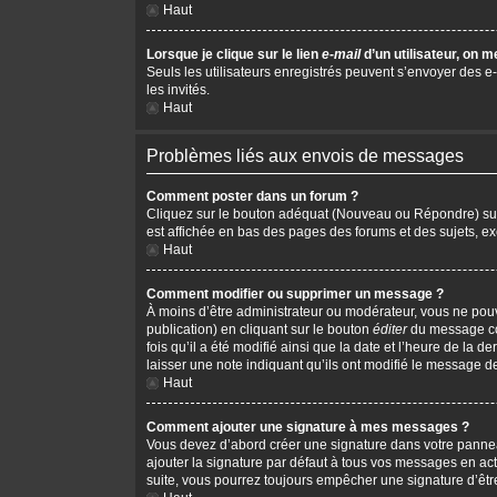
Haut
Lorsque je clique sur le lien
e-mail
d’un utilisateur, on
Seuls les utilisateurs enregistrés peuvent s’envoyer des e-m
les invités.
Haut
Problèmes liés aux envois de messages
Comment poster dans un forum ?
Cliquez sur le bouton adéquat (Nouveau ou Répondre) sur l
est affichée en bas des pages des forums et des sujets, 
Haut
Comment modifier ou supprimer un message ?
À moins d’être administrateur ou modérateur, vous ne po
publication) en cliquant sur le bouton
éditer
du message cor
fois qu’il a été modifié ainsi que la date et l’heure de la
laisser une note indiquant qu’ils ont modifié le message d
Haut
Comment ajouter une signature à mes messages ?
Vous devez d’abord créer une signature dans votre pannea
ajouter la signature par défaut à tous vos messages en act
suite, vous pourrez toujours empêcher une signature d’ê