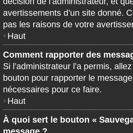
décision de l’administrateur, et q
avertissements d’un site donné. C
pas les raisons de votre avertiss
Haut
Comment rapporter des messag
Si l’administrateur l’a permis, all
bouton pour rapporter le message
nécessaires pour ce faire.
Haut
À quoi sert le bouton « Sauvega
message ?