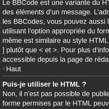
Le BBCode est une variante du HT
des éléments d’un message. L’admi
les BBCodes, vous pouvez aussi 
utilisant l’option appropriée du f
même est similaire au style HTML, 
] plutôt que < et >. Pour plus d’i
accessible depuis la page de réd
Haut
Puis-je utiliser le HTML ?
Non, il n’est pas possible de pub
forme permises par le HTML peuv