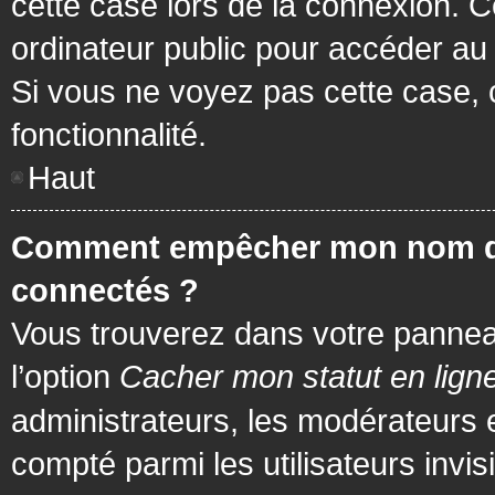
cette case lors de la connexion. 
ordinateur public pour accéder au f
Si vous ne voyez pas cette case, c
fonctionnalité.
Haut
Comment empêcher mon nom d’app
connectés ?
Vous trouverez dans votre panneau 
l’option
Cacher mon statut en lign
administrateurs, les modérateurs 
compté parmi les utilisateurs invis