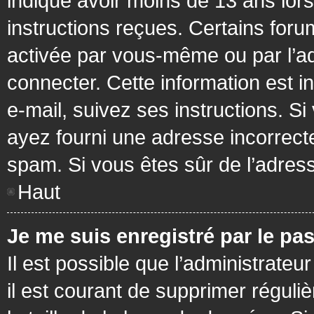
indiqué avoir moins de 13 ans lors 
instructions reçues. Certains foru
activée par vous-même ou par l’a
connecter. Cette information est in
e-mail, suivez ses instructions. Si
ayez fourni une adresse incorrecte o
spam. Si vous êtes sûr de l’adress
Haut
Je me suis enregistré par le pa
Il est possible que l’administrateu
il est courant de supprimer réguli