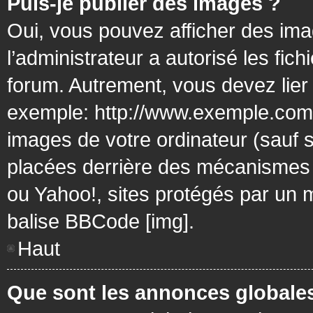
Puis-je publier des images ?
Oui, vous pouvez afficher des ima
l’administrateur a autorisé les fic
forum. Autrement, vous devez lier
exemple: http://www.exemple.com/
images de votre ordinateur (sauf 
placées derrière des mécanismes d
ou Yahoo!, sites protégés par un mo
balise BBCode [img].
Haut
Que sont les annonces globale