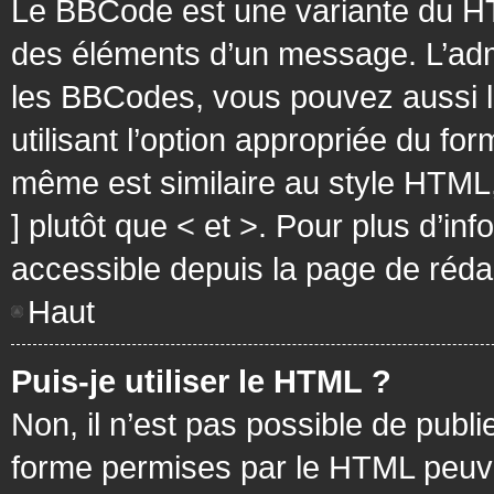
Le BBCode est une variante du HT
des éléments d’un message. L’admi
les BBCodes, vous pouvez aussi 
utilisant l’option appropriée du f
même est similaire au style HTML, 
] plutôt que < et >. Pour plus d’i
accessible depuis la page de réd
Haut
Puis-je utiliser le HTML ?
Non, il n’est pas possible de pub
forme permises par le HTML peuv