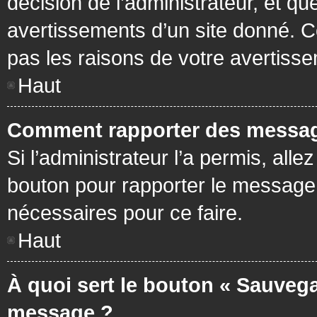
décision de l’administrateur, et q
avertissements d’un site donné. C
pas les raisons de votre avertiss
Haut
Comment rapporter des messag
Si l’administrateur l’a permis, all
bouton pour rapporter le message
nécessaires pour ce faire.
Haut
À quoi sert le bouton « Sauvega
message ?