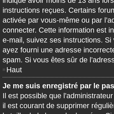
indiqué avoir moins de 13 ans lors 
instructions reçues. Certains foru
activée par vous-même ou par l’a
connecter. Cette information est in
e-mail, suivez ses instructions. Si
ayez fourni une adresse incorrecte o
spam. Si vous êtes sûr de l’adress
Haut
Je me suis enregistré par le pa
Il est possible que l’administrateu
il est courant de supprimer réguli