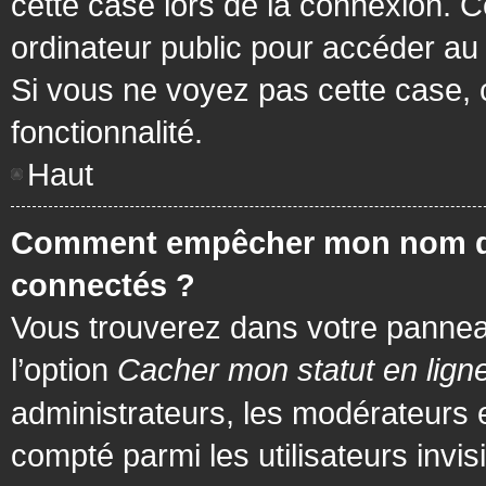
cette case lors de la connexion. 
ordinateur public pour accéder au f
Si vous ne voyez pas cette case, c
fonctionnalité.
Haut
Comment empêcher mon nom d’app
connectés ?
Vous trouverez dans votre panneau 
l’option
Cacher mon statut en lign
administrateurs, les modérateurs 
compté parmi les utilisateurs invis