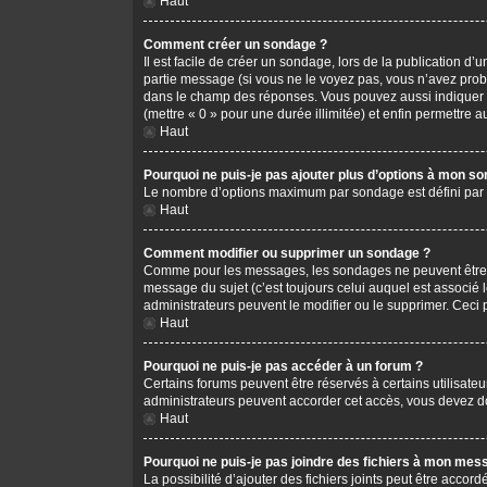
Haut
Comment créer un sondage ?
Il est facile de créer un sondage, lors de la publication d
partie message (si vous ne le voyez pas, vous n’avez prob
dans le champ des réponses. Vous pouvez aussi indiquer le 
(mettre « 0 » pour une durée illimitée) et enfin permettre au
Haut
Pourquoi ne puis-je pas ajouter plus d’options à mon s
Le nombre d’options maximum par sondage est défini par l’
Haut
Comment modifier ou supprimer un sondage ?
Comme pour les messages, les sondages ne peuvent être mo
message du sujet (c’est toujours celui auquel est associé 
administrateurs peuvent le modifier ou le supprimer. Ceci
Haut
Pourquoi ne puis-je pas accéder à un forum ?
Certains forums peuvent être réservés à certains utilisateu
administrateurs peuvent accorder cet accès, vous devez do
Haut
Pourquoi ne puis-je pas joindre des fichiers à mon mes
La possibilité d’ajouter des fichiers joints peut être accord