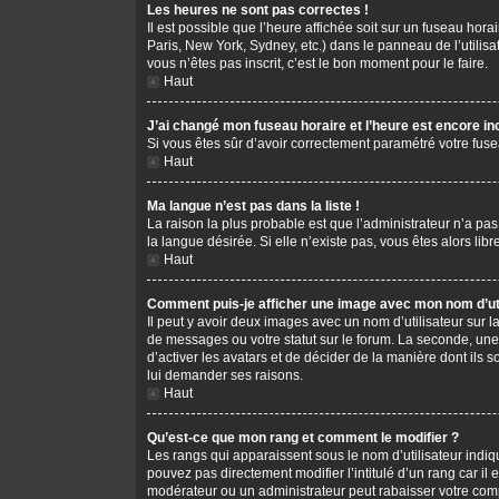
Les heures ne sont pas correctes !
Il est possible que l’heure affichée soit sur un fuseau hor
Paris, New York, Sydney, etc.) dans le panneau de l’utilis
vous n’êtes pas inscrit, c’est le bon moment pour le faire.
Haut
J’ai changé mon fuseau horaire et l’heure est encore in
Si vous êtes sûr d’avoir correctement paramétré votre fusea
Haut
Ma langue n’est pas dans la liste !
La raison la plus probable est que l’administrateur n’a pa
la langue désirée. Si elle n’existe pas, vous êtes alors li
Haut
Comment puis-je afficher une image avec mon nom d’uti
Il peut y avoir deux images avec un nom d’utilisateur sur
de messages ou votre statut sur le forum. La seconde, une
d’activer les avatars et de décider de la manière dont ils s
lui demander ses raisons.
Haut
Qu’est-ce que mon rang et comment le modifier ?
Les rangs qui apparaissent sous le nom d’utilisateur indiq
pouvez pas directement modifier l’intitulé d’un rang car i
modérateur ou un administrateur peut rabaisser votre co