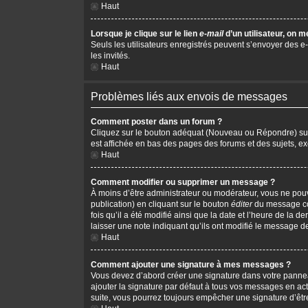
Haut
Lorsque je clique sur le lien
e-mail
d’un utilisateur, on
Seuls les utilisateurs enregistrés peuvent s’envoyer des e-m
les invités.
Haut
Problèmes liés aux envois de messages
Comment poster dans un forum ?
Cliquez sur le bouton adéquat (Nouveau ou Répondre) sur l
est affichée en bas des pages des forums et des sujets, 
Haut
Comment modifier ou supprimer un message ?
À moins d’être administrateur ou modérateur, vous ne po
publication) en cliquant sur le bouton
éditer
du message cor
fois qu’il a été modifié ainsi que la date et l’heure de la
laisser une note indiquant qu’ils ont modifié le message d
Haut
Comment ajouter une signature à mes messages ?
Vous devez d’abord créer une signature dans votre pannea
ajouter la signature par défaut à tous vos messages en act
suite, vous pourrez toujours empêcher une signature d’ê