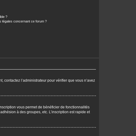
ible ?
ns légales concernant ce forum ?
nt, contactez l’administrateur pour vérifier que vous n’avez
nscription vous permet de bénéficier de fonctionnalités
dhésion à des groupes, etc. L’inscription est rapide et