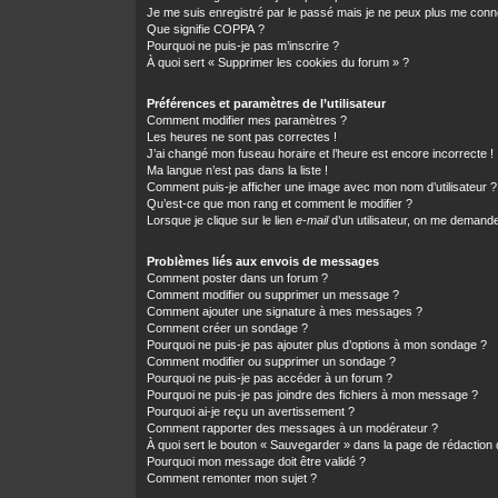
Je me suis enregistré par le passé mais je ne peux plus me conn
Que signifie COPPA ?
Pourquoi ne puis-je pas m’inscrire ?
À quoi sert « Supprimer les cookies du forum » ?
Préférences et paramètres de l’utilisateur
Comment modifier mes paramètres ?
Les heures ne sont pas correctes !
J’ai changé mon fuseau horaire et l’heure est encore incorrecte !
Ma langue n’est pas dans la liste !
Comment puis-je afficher une image avec mon nom d’utilisateur ?
Qu’est-ce que mon rang et comment le modifier ?
Lorsque je clique sur le lien
e-mail
d’un utilisateur, on me demand
Problèmes liés aux envois de messages
Comment poster dans un forum ?
Comment modifier ou supprimer un message ?
Comment ajouter une signature à mes messages ?
Comment créer un sondage ?
Pourquoi ne puis-je pas ajouter plus d’options à mon sondage ?
Comment modifier ou supprimer un sondage ?
Pourquoi ne puis-je pas accéder à un forum ?
Pourquoi ne puis-je pas joindre des fichiers à mon message ?
Pourquoi ai-je reçu un avertissement ?
Comment rapporter des messages à un modérateur ?
À quoi sert le bouton « Sauvegarder » dans la page de rédactio
Pourquoi mon message doit être validé ?
Comment remonter mon sujet ?