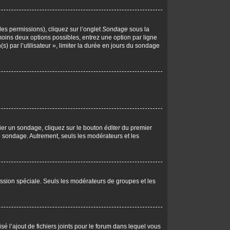
les permissions), cliquez sur l’onglet
Sondage
sous la
moins deux options possibles, entrez une option par ligne
 par l’utilisateur », limiter la durée en jours du sondage
ier un sondage, cliquez sur le bouton
éditer
du premier
le sondage. Autrement, seuls les modérateurs et les
rmission spéciale. Seuls les modérateurs de groupes et les
isé l’ajout de fichiers joints pour le forum dans lequel vous