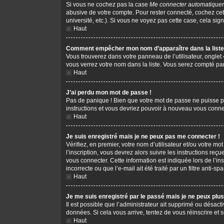
Si vous ne cochez pas la case
Me connecter automatiquem
abusive de votre compte. Pour rester connecté, cochez cet
université, etc.). Si vous ne voyez pas cette case, cela sign
Haut
Comment empêcher mon nom d’apparaître dans la liste 
Vous trouverez dans votre panneau de l’utilisateur, onglet
vous verrez votre nom dans la liste. Vous serez compté parm
Haut
J’ai perdu mon mot de passe !
Pas de panique ! Bien que votre mot de passe ne puisse pas 
instructions et vous devriez pouvoir à nouveau vous conne
Haut
Je suis enregistré mais je ne peux pas me connecter !
Vérifiez, en premier, votre nom d’utilisateur et/ou votre mot
l’inscription, vous devrez alors suivre les instructions re
vous connecter. Cette information est indiquée lors de l’in
incorrecte ou que l’e-mail ait été traité par un filtre anti-s
Haut
Je me suis enregistré par le passé mais je ne peux plu
Il est possible que l’administrateur ait supprimé ou désacti
données. Si cela vous arrive, tentez de vous réinscrire et s
Haut