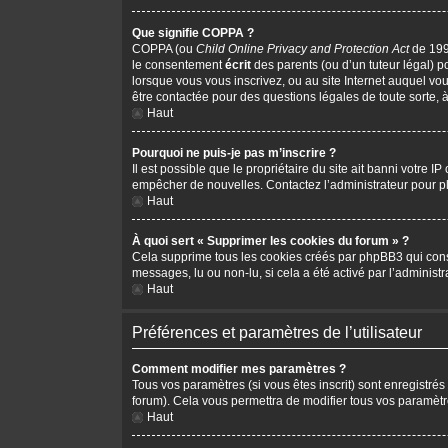
Que signifie COPPA ?
COPPA (ou
Child Online Privacy and Protection Act
de 1998
le consentement
écrit
des parents (ou d’un tuteur légal) p
lorsque vous vous inscrivez, ou au site Internet auquel vo
être contactée pour des questions légales de toute sorte, 
Haut
Pourquoi ne puis-je pas m’inscrire ?
Il est possible que le propriétaire du site ait banni votre I
empêcher de nouvelles. Contactez l’administrateur pour 
Haut
À quoi sert « Supprimer les cookies du forum » ?
Cela supprime tous les cookies créés par phpBB3 qui conserv
messages, lu ou non-lu, si cela a été activé par l’adminis
Haut
Préférences et paramètres de l’utilisateur
Comment modifier mes paramètres ?
Tous vos paramètres (si vous êtes inscrit) sont enregistrés
forum). Cela vous permettra de modifier tous vos paramètr
Haut