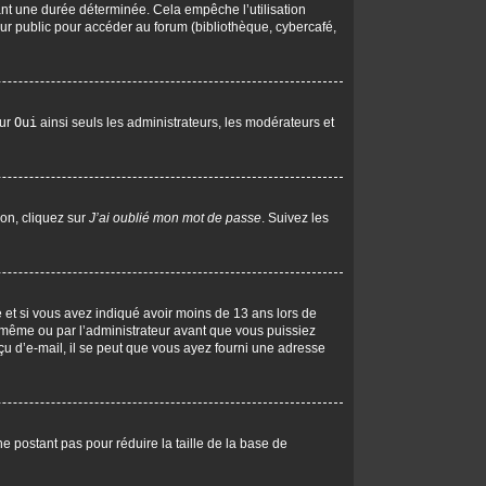
nt une durée déterminée. Cela empêche l’utilisation
ur public pour accéder au forum (bibliothèque, cybercafé,
sur
Oui
ainsi seuls les administrateurs, les modérateurs et
ion, cliquez sur
J’ai oublié mon mot de passe
. Suivez les
ive et si vous avez indiqué avoir moins de 13 ans lors de
us-même ou par l’administrateur avant que vous puissiez
eçu d’e-mail, il se peut que vous ayez fourni une adresse
ne postant pas pour réduire la taille de la base de