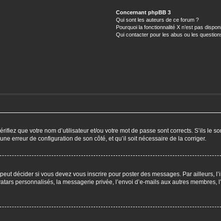
Concernant phpBB 3
Qui sont les auteurs de ce forum ?
Pourquoi la fonctionnalité X n’est pas dispon
Qui contacter pour les abus ou les questio
ifiez que votre nom d’utilisateur et/ou votre mot de passe sont corrects. S’ils le so
 une erreur de configuration de son côté, et qu’il soit nécessaire de la corriger.
eut décider si vous devez vous inscrire pour poster des messages. Par ailleurs, l’i
ars personnalisés, la messagerie privée, l’envoi d’e-mails aux autres membres, l’a