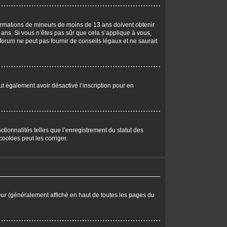
nformations de mineurs de moins de 13 ans doivent obtenir
 ans. Si vous n’êtes pas sûr que cela s’applique à vous,
forum ne peut pas fournir de conseils légaux et ne saurait
peut également avoir désactivé l’inscription pour en
tionnalités telles que l’enregistrement du statut des
ookies peut les corriger.
eur
(généralement affiché en haut de toutes les pages du