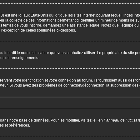
) est une loi aux États-Unis qui dit que les sites Internet pouvant recueillir des i
our la collecte de ces informations permettant d’identifier un mineur de moins de 13
us tentez de vous inscrire, demandez une assistance légale. Notez que l’équipe du 
à l’exception de celles soulignées ci-dessous.
P ou interdit le nom d’utilisateur que vous souhaitez utiliser. Le propriétaire du site 
plus de renseignements.
ent votre identification et votre connexion au forum. Ils fournissent aussi des fonc
trateur. Si vous avez des problèmes de connexion/déconnexion, la suppression des c
 dans notre base de données. Pour les modifier, visitez le lien
Panneau de l’utilisat
es et préférences.