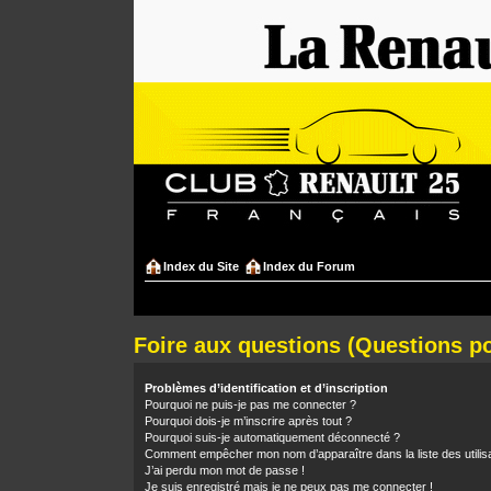
Index du Site
Index du Forum
Foire aux questions (Questions 
Problèmes d’identification et d’inscription
Pourquoi ne puis-je pas me connecter ?
Pourquoi dois-je m’inscrire après tout ?
Pourquoi suis-je automatiquement déconnecté ?
Comment empêcher mon nom d’apparaître dans la liste des utilis
J’ai perdu mon mot de passe !
Je suis enregistré mais je ne peux pas me connecter !