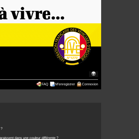
FAQ
M’enregistrer
Connexion
 ?
araissent dans une couleur différente ?