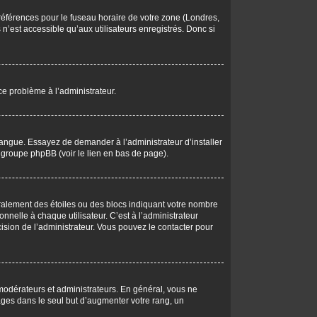
 préférences pour le fuseau horaire de votre zone (Londres,
n’est accessible qu’aux utilisateurs enregistrés. Donc si
 ce problème à l’administrateur.
langue. Essayez de demander à l’administrateur d’installer
du groupe phpBB (voir le lien en bas de page).
éralement des étoiles ou des blocs indiquant votre nombre
elle à chaque utilisateur. C’est à l’administrateur
écision de l’administrateur. Vous pouvez le contacter pour
 modérateurs et administrateurs. En général, vous ne
ages dans le seul but d’augmenter votre rang, un