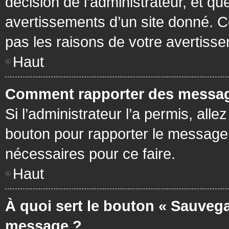
décision de l’administrateur, et q
avertissements d’un site donné. C
pas les raisons de votre avertiss
Haut
Comment rapporter des messag
Si l’administrateur l’a permis, all
bouton pour rapporter le message
nécessaires pour ce faire.
Haut
À quoi sert le bouton « Sauvega
message ?