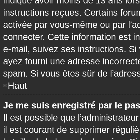
indiqué avoir moins de 13 ans lors 
instructions reçues. Certains foru
activée par vous-même ou par l’a
connecter. Cette information est in
e-mail, suivez ses instructions. Si
ayez fourni une adresse incorrecte o
spam. Si vous êtes sûr de l’adress
Haut
Je me suis enregistré par le pa
Il est possible que l’administrateu
il est courant de supprimer réguli