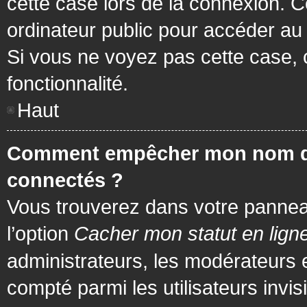
cette case lors de la connexion. 
ordinateur public pour accéder au f
Si vous ne voyez pas cette case, c
fonctionnalité.
Haut
Comment empêcher mon nom d’app
connectés ?
Vous trouverez dans votre panneau 
l’option
Cacher mon statut en lign
administrateurs, les modérateurs 
compté parmi les utilisateurs invis