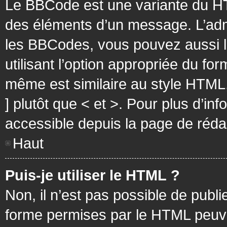
Le BBCode est une variante du HT
des éléments d’un message. L’admi
les BBCodes, vous pouvez aussi 
utilisant l’option appropriée du f
même est similaire au style HTML, 
] plutôt que < et >. Pour plus d’i
accessible depuis la page de réd
Haut
Puis-je utiliser le HTML ?
Non, il n’est pas possible de pub
forme permises par le HTML peuv