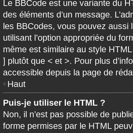
Le BBCode est une variante du HT
des éléments d’un message. L’admi
les BBCodes, vous pouvez aussi 
utilisant l’option appropriée du f
même est similaire au style HTML, 
] plutôt que < et >. Pour plus d’i
accessible depuis la page de réd
Haut
Puis-je utiliser le HTML ?
Non, il n’est pas possible de pub
forme permises par le HTML peuv