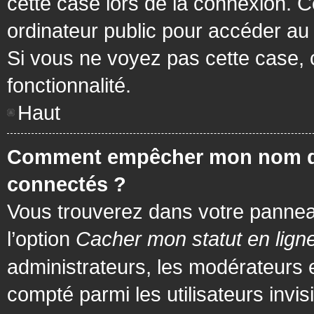
cette case lors de la connexion. 
ordinateur public pour accéder au f
Si vous ne voyez pas cette case, c
fonctionnalité.
Haut
Comment empêcher mon nom d’app
connectés ?
Vous trouverez dans votre panneau 
l’option
Cacher mon statut en lign
administrateurs, les modérateurs 
compté parmi les utilisateurs invis