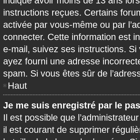
indiqué avoir moins de 13 ans lors 
instructions reçues. Certains foru
activée par vous-même ou par l’a
connecter. Cette information est in
e-mail, suivez ses instructions. Si
ayez fourni une adresse incorrecte o
spam. Si vous êtes sûr de l’adress
Haut
Je me suis enregistré par le pa
Il est possible que l’administrateu
il est courant de supprimer réguli