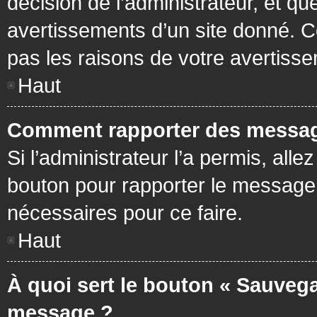
décision de l’administrateur, et q
avertissements d’un site donné. C
pas les raisons de votre avertiss
Haut
Comment rapporter des messag
Si l’administrateur l’a permis, all
bouton pour rapporter le message
nécessaires pour ce faire.
Haut
À quoi sert le bouton « Sauvega
message ?