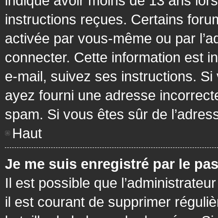
indiqué avoir moins de 13 ans lors 
instructions reçues. Certains foru
activée par vous-même ou par l’a
connecter. Cette information est in
e-mail, suivez ses instructions. Si
ayez fourni une adresse incorrecte o
spam. Si vous êtes sûr de l’adress
Haut
Je me suis enregistré par le pa
Il est possible que l’administrateu
il est courant de supprimer réguli