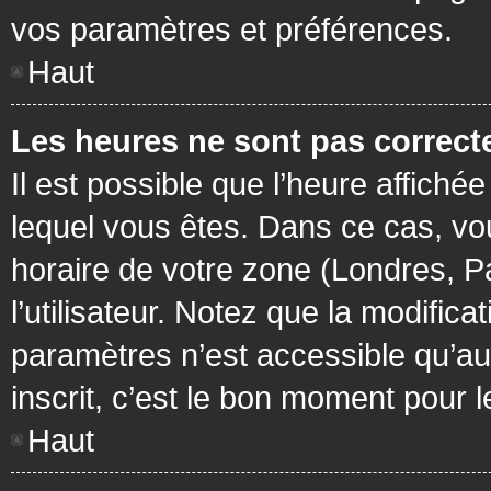
vos paramètres et préférences.
Haut
Les heures ne sont pas correcte
Il est possible que l’heure affichée
lequel vous êtes. Dans ce cas, vo
horaire de votre zone (Londres, P
l’utilisateur. Notez que la modific
paramètres n’est accessible qu’aux
inscrit, c’est le bon moment pour le
Haut