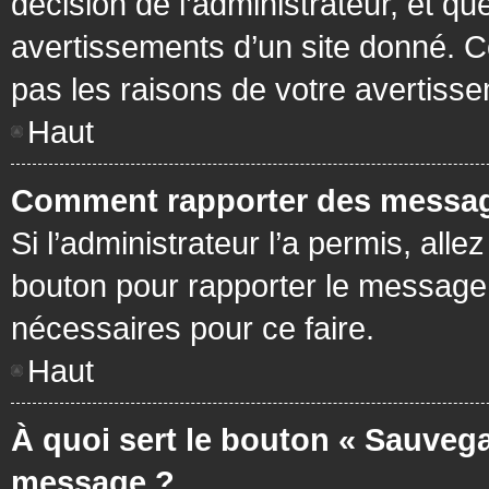
décision de l’administrateur, et q
avertissements d’un site donné. C
pas les raisons de votre avertiss
Haut
Comment rapporter des messag
Si l’administrateur l’a permis, all
bouton pour rapporter le message
nécessaires pour ce faire.
Haut
À quoi sert le bouton « Sauvega
message ?