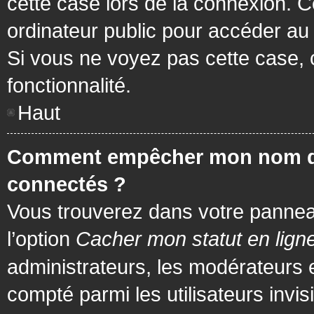
cette case lors de la connexion. 
ordinateur public pour accéder au f
Si vous ne voyez pas cette case, c
fonctionnalité.
Haut
Comment empêcher mon nom d’app
connectés ?
Vous trouverez dans votre panneau 
l’option
Cacher mon statut en lign
administrateurs, les modérateurs 
compté parmi les utilisateurs invis