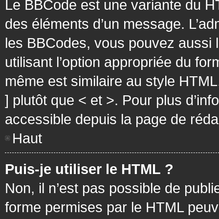
Le BBCode est une variante du HT
des éléments d’un message. L’admi
les BBCodes, vous pouvez aussi 
utilisant l’option appropriée du f
même est similaire au style HTML, 
] plutôt que < et >. Pour plus d’i
accessible depuis la page de réd
Haut
Puis-je utiliser le HTML ?
Non, il n’est pas possible de pub
forme permises par le HTML peuv