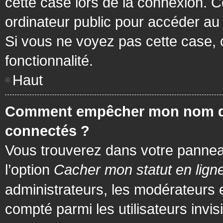
cette case lors de la connexion. 
ordinateur public pour accéder au f
Si vous ne voyez pas cette case, c
fonctionnalité.
Haut
Comment empêcher mon nom d’app
connectés ?
Vous trouverez dans votre panneau 
l’option
Cacher mon statut en lign
administrateurs, les modérateurs 
compté parmi les utilisateurs invis