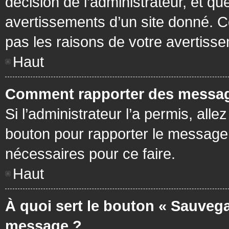
décision de l’administrateur, et q
avertissements d’un site donné. C
pas les raisons de votre avertiss
Haut
Comment rapporter des messag
Si l’administrateur l’a permis, all
bouton pour rapporter le message
nécessaires pour ce faire.
Haut
À quoi sert le bouton « Sauvega
message ?