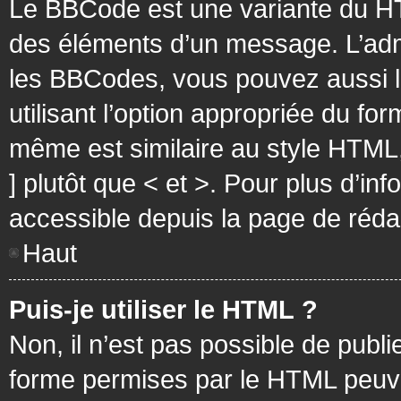
Le BBCode est une variante du HT
des éléments d’un message. L’admi
les BBCodes, vous pouvez aussi 
utilisant l’option appropriée du f
même est similaire au style HTML, 
] plutôt que < et >. Pour plus d’i
accessible depuis la page de réd
Haut
Puis-je utiliser le HTML ?
Non, il n’est pas possible de pub
forme permises par le HTML peuv