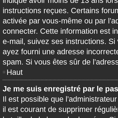
indiqué avoir moins de 13 ans lors 
instructions reçues. Certains foru
activée par vous-même ou par l’a
connecter. Cette information est in
e-mail, suivez ses instructions. Si
ayez fourni une adresse incorrecte o
spam. Si vous êtes sûr de l’adress
Haut
Je me suis enregistré par le pa
Il est possible que l’administrateu
il est courant de supprimer réguli