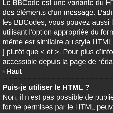
Le BBCode est une variante du HT
des éléments d’un message. L’admi
les BBCodes, vous pouvez aussi 
utilisant l’option appropriée du f
même est similaire au style HTML, 
] plutôt que < et >. Pour plus d’i
accessible depuis la page de réd
Haut
Puis-je utiliser le HTML ?
Non, il n’est pas possible de pub
forme permises par le HTML peuv