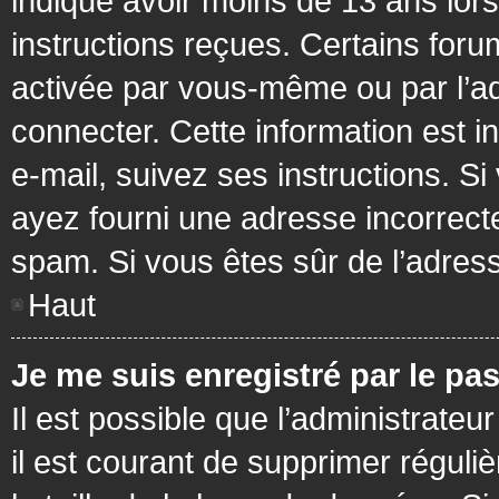
indiqué avoir moins de 13 ans lors 
instructions reçues. Certains foru
activée par vous-même ou par l’a
connecter. Cette information est in
e-mail, suivez ses instructions. Si
ayez fourni une adresse incorrecte o
spam. Si vous êtes sûr de l’adress
Haut
Je me suis enregistré par le pa
Il est possible que l’administrateu
il est courant de supprimer réguli