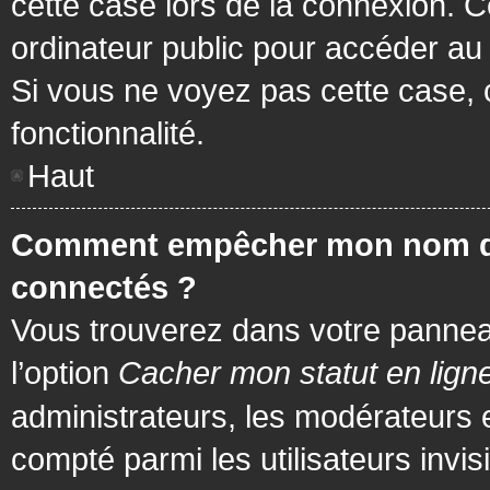
cette case lors de la connexion. 
ordinateur public pour accéder au f
Si vous ne voyez pas cette case, c
fonctionnalité.
Haut
Comment empêcher mon nom d’app
connectés ?
Vous trouverez dans votre panneau 
l’option
Cacher mon statut en lign
administrateurs, les modérateurs 
compté parmi les utilisateurs invis