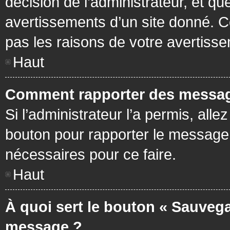
décision de l’administrateur, et q
avertissements d’un site donné. C
pas les raisons de votre avertiss
Haut
Comment rapporter des messag
Si l’administrateur l’a permis, all
bouton pour rapporter le message
nécessaires pour ce faire.
Haut
À quoi sert le bouton « Sauvega
message ?