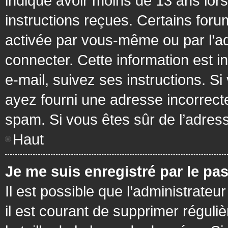
indiqué avoir moins de 13 ans lors 
instructions reçues. Certains foru
activée par vous-même ou par l’a
connecter. Cette information est in
e-mail, suivez ses instructions. Si
ayez fourni une adresse incorrecte o
spam. Si vous êtes sûr de l’adress
Haut
Je me suis enregistré par le pa
Il est possible que l’administrateu
il est courant de supprimer réguli