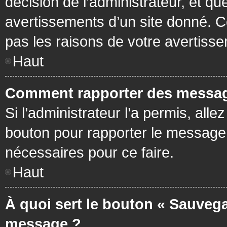
décision de l’administrateur, et q
avertissements d’un site donné. C
pas les raisons de votre avertiss
Haut
Comment rapporter des messag
Si l’administrateur l’a permis, all
bouton pour rapporter le message
nécessaires pour ce faire.
Haut
À quoi sert le bouton « Sauvega
message ?