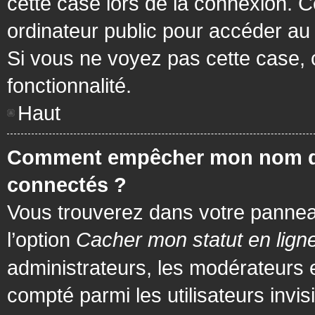
cette case lors de la connexion. 
ordinateur public pour accéder au f
Si vous ne voyez pas cette case, c
fonctionnalité.
Haut
Comment empêcher mon nom d’app
connectés ?
Vous trouverez dans votre panneau 
l’option
Cacher mon statut en lign
administrateurs, les modérateurs 
compté parmi les utilisateurs invis