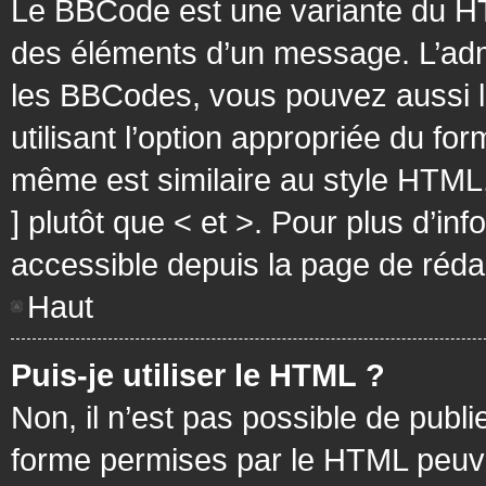
Le BBCode est une variante du HT
des éléments d’un message. L’admi
les BBCodes, vous pouvez aussi 
utilisant l’option appropriée du f
même est similaire au style HTML, 
] plutôt que < et >. Pour plus d’i
accessible depuis la page de réd
Haut
Puis-je utiliser le HTML ?
Non, il n’est pas possible de pub
forme permises par le HTML peuv