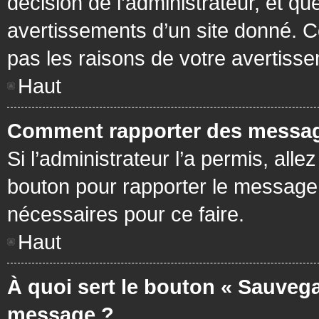
décision de l’administrateur, et q
avertissements d’un site donné. C
pas les raisons de votre avertiss
Haut
Comment rapporter des messag
Si l’administrateur l’a permis, all
bouton pour rapporter le message
nécessaires pour ce faire.
Haut
À quoi sert le bouton « Sauvega
message ?