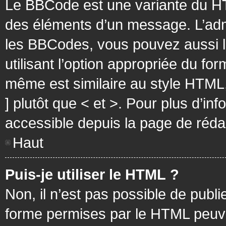
Le BBCode est une variante du HT
des éléments d’un message. L’admi
les BBCodes, vous pouvez aussi 
utilisant l’option appropriée du f
même est similaire au style HTML, 
] plutôt que < et >. Pour plus d’i
accessible depuis la page de réd
Haut
Puis-je utiliser le HTML ?
Non, il n’est pas possible de pub
forme permises par le HTML peuv