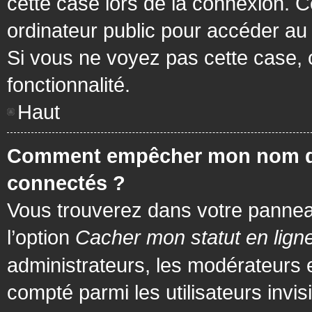
cette case lors de la connexion. 
ordinateur public pour accéder au f
Si vous ne voyez pas cette case, c
fonctionnalité.
Haut
Comment empêcher mon nom d’app
connectés ?
Vous trouverez dans votre panneau 
l’option
Cacher mon statut en lign
administrateurs, les modérateurs 
compté parmi les utilisateurs invis