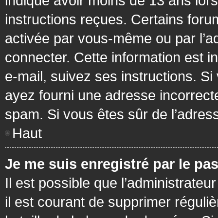
indiqué avoir moins de 13 ans lors 
instructions reçues. Certains foru
activée par vous-même ou par l’a
connecter. Cette information est in
e-mail, suivez ses instructions. Si
ayez fourni une adresse incorrecte o
spam. Si vous êtes sûr de l’adress
Haut
Je me suis enregistré par le pa
Il est possible que l’administrateu
il est courant de supprimer réguli